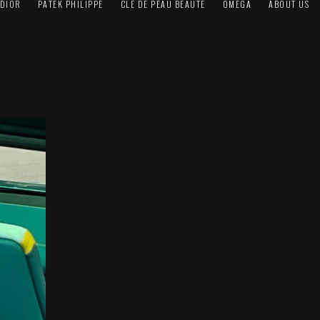
DIOR
PATEK PHILIPPE
CLÉ DE PEAU BEAUTÉ
OMEGA
ABOUT US