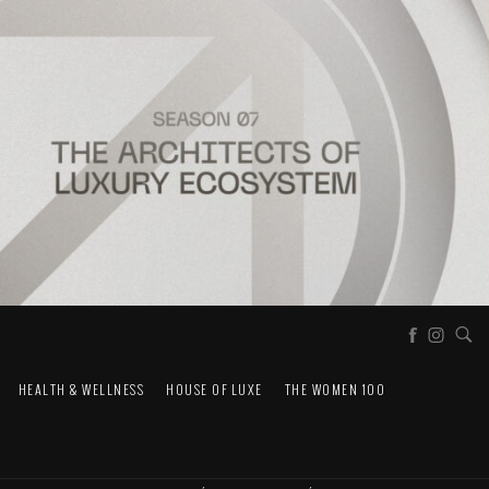
HEALTH & WELLNESS
HOUSE OF LUXE
THE WOMEN 100