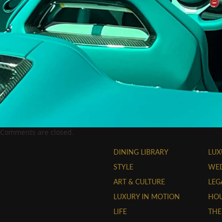
Comments are closed.
DINING LIBRARY
LUX
STYLE
WE
ART & CULTURE
LEG
LUXURY IN MOTION
HOU
LIFE
THE