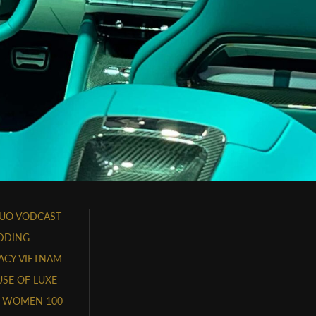
UO VODCAST
DDING
ACY VIETNAM
SE OF LUXE
 WOMEN 100