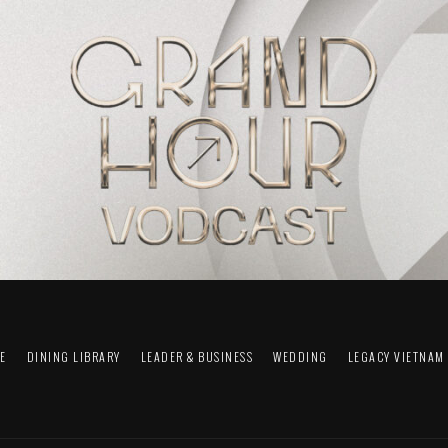
FE
DINING LIBRARY
LEADER & BUSINESS
WEDDING
LEGACY VIETNAM