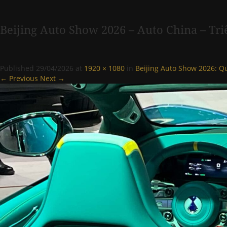
Beijing Auto Show 2026 – Auto China – Tri
Published
29/04/2026
at
1920 × 1080
in
Beijing Auto Show 2026: Qu
← Previous
Next →