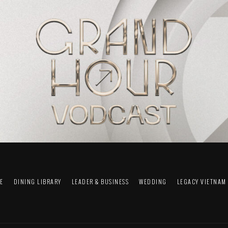
FE
DINING LIBRARY
LEADER & BUSINESS
WEDDING
LEGACY VIETNAM