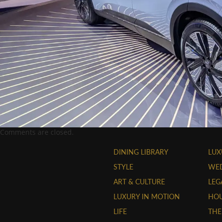
Comments are closed.
DINING LIBRARY
LUX
STYLE
WE
ART & CULTURE
LEG
LUXURY IN MOTION
HOU
LIFE
THE