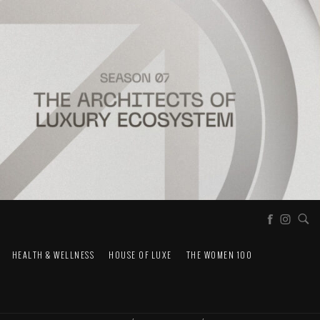
HEALTH & WELLNESS
HOUSE OF LUXE
THE WOMEN 100