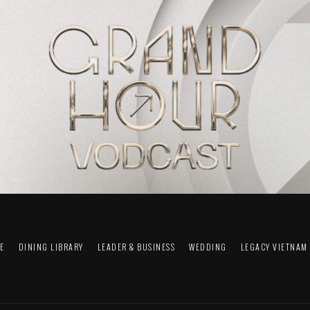
FE
DINING LIBRARY
LEADER & BUSINESS
WEDDING
LEGACY VIETNAM