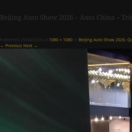
Beijing Auto Show 2026 – Auto China – Tr
Published
29/04/2026
at
1080 × 1080
in
Beijing Auto Show 2026: Qu
← Previous
Next →