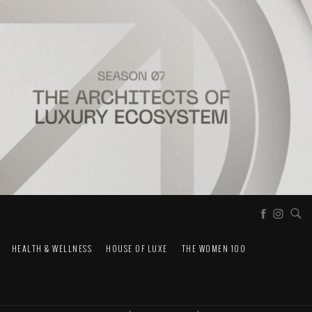
HEALTH & WELLNESS
HOUSE OF LUXE
THE WOMEN 100