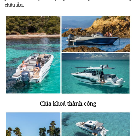
châu Âu.
Chìa khoá thành công