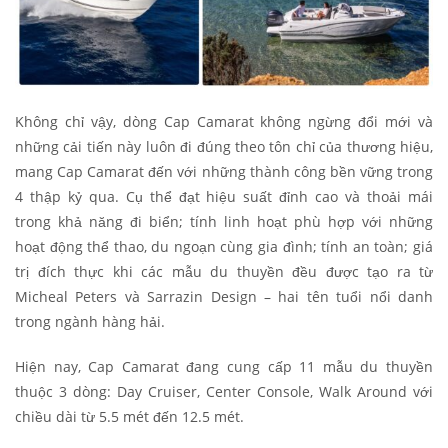
Không chỉ vậy, dòng Cap Camarat không ngừng đổi mới và
những cải tiến này luôn đi đúng theo tôn chỉ của thương hiệu,
mang Cap Camarat đến với những thành công bền vững trong
4 thập kỷ qua. Cụ thể đạt hiệu suất đỉnh cao và thoải mái
trong khả năng đi biển; tính linh hoạt phù hợp với những
hoạt động thể thao, du ngoạn cùng gia đình; tính an toàn; giá
trị đích thực khi các mẫu du thuyền đều được tạo ra từ
Micheal Peters và Sarrazin Design – hai tên tuổi nổi danh
trong ngành hàng hải.
Hiện nay, Cap Camarat đang cung cấp 11 mẫu du thuyền
thuộc 3 dòng: Day Cruiser, Center Console, Walk Around với
chiều dài từ 5.5 mét đến 12.5 mét.