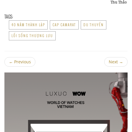
Thu Thảo
TAGS:
40 NĂM THÀNH LẬP
CAP CAMARAT
DU THUYỀN
LỐI SỐNG THƯỢNG LƯU
←
Previous
Next
→