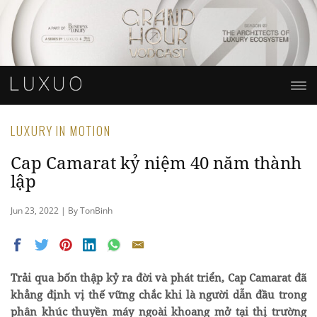
LUXURY IN MOTION
Cap Camarat kỷ niệm 40 năm thành
lập
Jun 23, 2022 | By TonBinh
Trải qua bốn thập kỷ ra đời và phát triển, Cap Camarat đã
khẳng định vị thế vững chắc khi là người dẫn đầu trong
phân khúc thuyền máy ngoài khoang mở tại thị trường