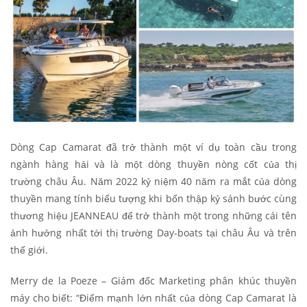
Dòng Cap Camarat đã trở thành một ví dụ toàn cầu trong
ngành hàng hải và là một dòng thuyền nòng cốt của thị
trường châu Âu. Năm 2022 kỷ niệm 40 năm ra mắt của dòng
thuyền mang tính biểu tượng khi bốn thập kỷ sánh bước cùng
thương hiệu JEANNEAU để trở thành một trong những cái tên
ảnh hưởng nhất tới thị trường Day-boats tại châu Âu và trên
thế giới.
Merry de la Poeze – Giám đốc Marketing phân khúc thuyền
máy cho biết: “Điểm mạnh lớn nhất của dòng Cap Camarat là