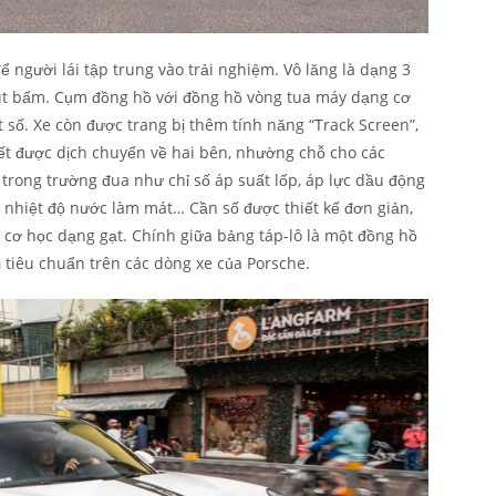
ể người lái tập trung vào trải nghiệm. Vô lăng là dạng 3
nút bấm. Cụm đồng hồ với đồng hồ vòng tua máy dạng cơ
t số. Xe còn được trang bị thêm tính năng “Track Screen”,
iết được dịch chuyển về hai bên, nhường chỗ cho các
y trong trường đua như chỉ số áp suất lốp, áp lực dầu động
, nhiệt độ nước làm mát… Cần số được thiết kế đơn giản,
cơ học dạng gạt. Chính giữa bảng táp-lô là một đồng hồ
bị tiêu chuẩn trên các dòng xe của Porsche.