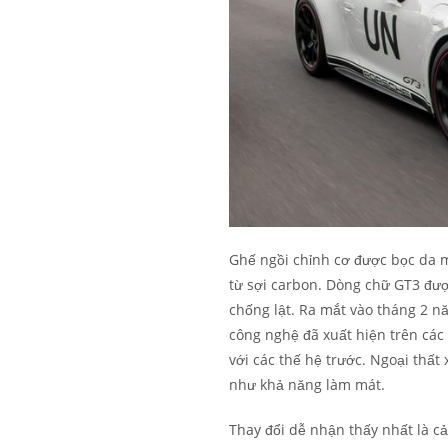
Ghế ngồi chỉnh cơ được bọc da 
từ sợi carbon. Dòng chữ GT3 đượ
chống lật. Ra mắt vào tháng 2 n
công nghệ đã xuất hiện trên các
với các thế hệ trước. Ngoại thất
như khả năng làm mát.
Thay đổi dễ nhận thấy nhất là cả