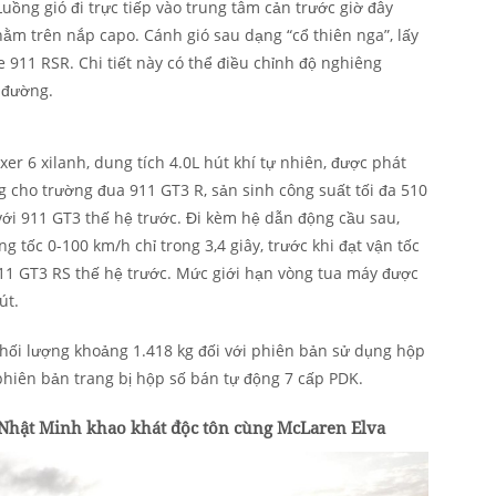
Luồng gió đi trực tiếp vào trung tâm cản trước giờ đây
nằm trên nắp capo. Cánh gió sau dạng “cổ thiên nga”, lấy
911 RSR. Chi tiết này có thể điều chỉnh độ nghiêng
 đường.
xer 6 xilanh, dung tích 4.0L hút khí tự nhiên, được phát
g cho trường đua 911 GT3 R, sản sinh công suất tối đa 510
ới 911 GT3 thế hệ trước. Đi kèm hệ dẫn động cầu sau,
g tốc 0-100 km/h chỉ trong 3,4 giây, trước khi đạt vận tốc
11 GT3 RS thế hệ trước. Mức giới hạn vòng tua máy được
út.
hối lượng khoảng 1.418 kg đối với phiên bản sử dụng hộp
 phiên bản trang bị hộp số bán tự động 7 cấp PDK.
hật Minh khao khát độc tôn cùng McLaren Elva