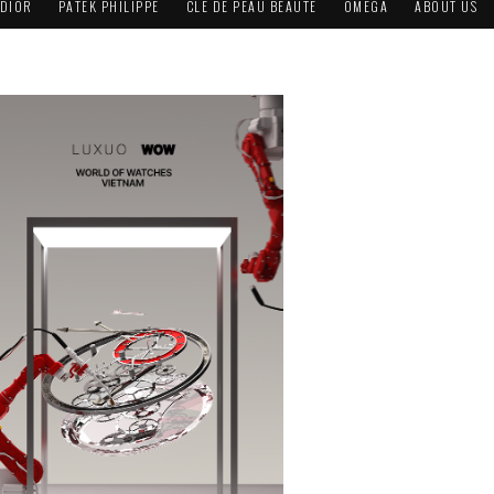
DIOR
PATEK PHILIPPE
CLÉ DE PEAU BEAUTÉ
OMEGA
ABOUT US