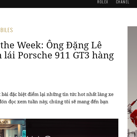
ROLEX
CHANEL
OBILES
 the Week: Ông Đặng Lê
lái Porsche 911 GT3 hàng
bài đặc biệt điểm lại những tin tức hot nhất làng xe
g đón đọc xem tuần này, chúng tôi sẽ mang đến bạn