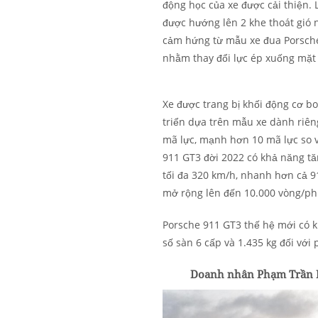
động học của xe được cải thiện. 
được hướng lên 2 khe thoát gió 
cảm hứng từ mẫu xe đua Porsche 
nhằm thay đổi lực ép xuống mặt
Xe được trang bị khối động cơ bo
triển dựa trên mẫu xe dành riên
mã lực, mạnh hơn 10 mã lực so v
911 GT3 đời 2022 có khả năng tăn
tối đa 320 km/h, nhanh hơn cả 9
mở rộng lên đến 10.000 vòng/ph
Porsche 911 GT3 thế hệ mới có k
số sàn 6 cấp và 1.435 kg đối với
Doanh nhân Phạm Trần N