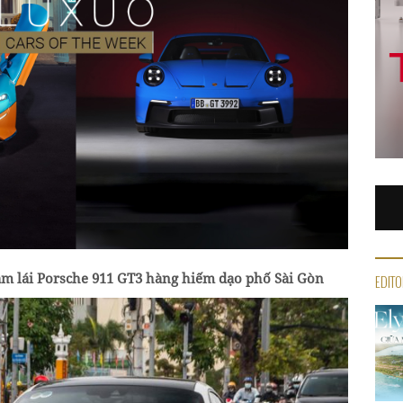
m lái Porsche 911 GT3 hàng hiếm dạo phố Sài Gòn
EDITO