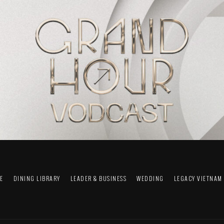
FE
DINING LIBRARY
LEADER & BUSINESS
WEDDING
LEGACY VIETNAM