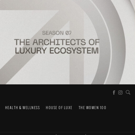
HEALTH & WELLNESS
HOUSE OF LUXE
THE WOMEN 100