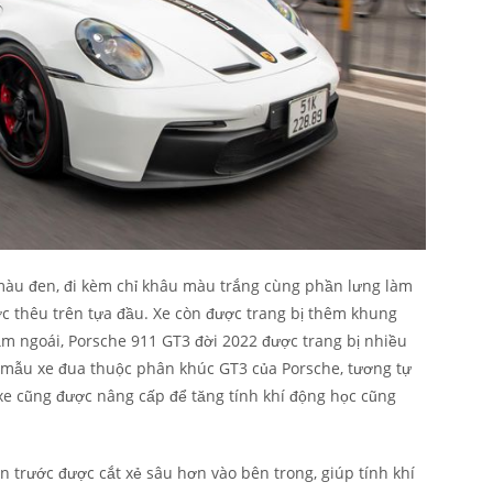
màu đen, đi kèm chỉ khâu màu trắng cùng phần lưng làm
c thêu trên tựa đầu. Xe còn được trang bị thêm khung
ăm ngoái, Porsche 911 GT3 đời 2022 được trang bị nhiều
 mẫu xe đua thuộc phân khúc GT3 của Porsche, tương tự
 xe cũng được nâng cấp để tăng tính khí động học cũng
n trước được cắt xẻ sâu hơn vào bên trong, giúp tính khí