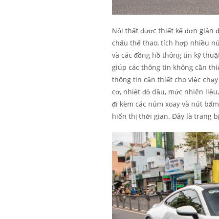
Nội thất được thiết kế đơn giản đ
chấu thể thao, tích hợp nhiều 
và các đồng hồ thông tin kỹ thuậ
giúp các thông tin không cần th
thông tin cần thiết cho việc chạ
cơ, nhiệt độ dầu, mức nhiên liệu
đi kèm các núm xoay và nút bấm 
hiển thị thời gian. Đây là trang 