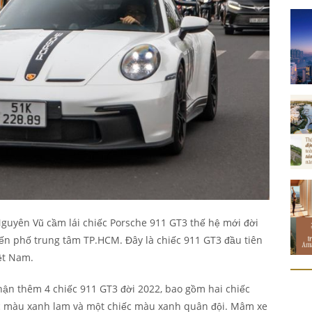
guyên Vũ cầm lái chiếc Porsche 911 GT3 thế hệ mới đời
ến phố trung tâm TP.HCM. Đây là chiếc 911 GT3 đầu tiên
ệt Nam.
hận thêm 4 chiếc 911 GT3 đời 2022, bao gồm hai chiếc
 màu xanh lam và một chiếc màu xanh quân đội. Mâm xe