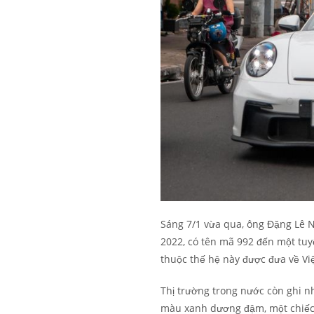
Sáng 7/1 vừa qua, ông Đặng Lê N
2022, có tên mã 992 đến một tuy
thuộc thế hệ này được đưa về Vi
Thị trường trong nước còn ghi n
màu xanh dương đậm, một chiếc