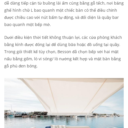
dễ dàng tiếp cận từ buồng lái ấm cúng bằng gỗ tếch, nơi băng
ghế hình chữ L bao quanh một chiếc bàn có thể điều chỉnh
được chiều cao với nút bấm tự động, và đối diện là quầy bar
bao quanh một bếp mở.
Dưới điều kiện thời tiết không thuận lợi, các cửa phòng khách
bằng kính được đóng lại để dùng bữa hoặc đồ uống tại quầy.
Trong gói thiết kế tùy chọn, Besson đã chọn bếp với hai mặt
nấu bằng gốm, lò vi sóng/ lò nướng kết hợp và mặt bàn bằng
gỗ phủ đen bóng.