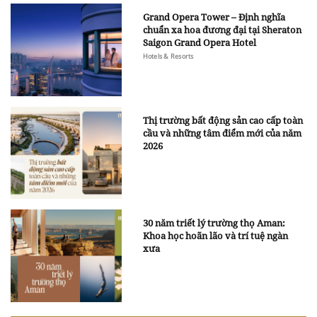
Grand Opera Tower – Định nghĩa
chuẩn xa hoa đương đại tại Sheraton
Saigon Grand Opera Hotel
Hotels & Resorts
Thị trường bất động sản cao cấp toàn
cầu và những tâm điểm mới của năm
2026
30 năm triết lý trường thọ Aman:
Khoa học hoãn lão và trí tuệ ngàn
xưa