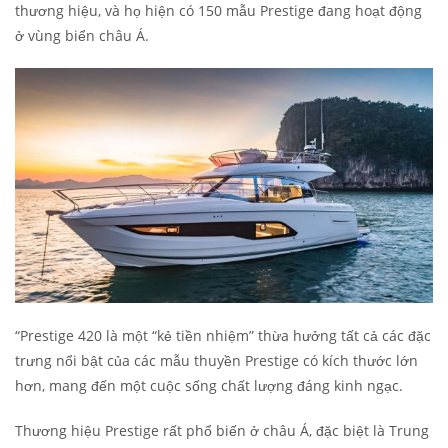
thương hiệu, và họ hiện có 150 mẫu Prestige đang hoạt động
ở vùng biển châu Á.
“Prestige 420 là một “kẻ tiền nhiệm” thừa hưởng tất cả các đặc
trưng nổi bật của các mẫu thuyền Prestige có kích thước lớn
hơn, mang đến một cuộc sống chất lượng đáng kinh ngạc.
Thương hiệu Prestige rất phổ biến ở châu Á, đặc biệt là Trung