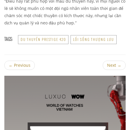
“Điều này rất phù hợp với mẫu du thuyền này, vì mọi người có
lẽ sẽ không muốn có một đội ngũ nhân viên toàn thời gian để
chăm sóc một chiếc thuyền có kích thước này, nhưng lại cần
dịch vụ quản lý và neo đậu phù hợp.”
TAGS:
DU THUYỀN PRESTIGE 420
LỐI SỐNG THƯỢNG LƯU
←
Previous
Next
→