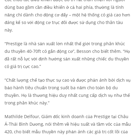
dùng bao gồm cần điều khiển ở cả hai phía, thường là tính
năng chỉ dành cho động cơ đẩy – một hệ thống có giá cao hơn
đáng kể so với động cơ trục đôi được sử dụng cho thân tàu
này.
“Prestige là nhà sản xuất lớn nhất thế giới trong phân khúc
du thuyền 40-70ft có gắn động cơ”, Besson cho biết thêm. “Họ
đã rất nỗ lực với định hướng sản xuất những chiếc du thuyền
có giá trị cực cao.”
“Chất lượng chế tạo thực sự cao và được phản ánh bởi dịch vụ
bảo hành tiêu chuẩn trong suốt ba năm cho toàn bộ du
thuyền. Họ là thương hiệu duy nhất cung cấp dịch vụ như thế
trong phân khúc này.”
Mathilde Delfour, Giám đốc kinh doanh của Prestige tại Châu
Á-Thái Bình Dương, nói thêm về hiệu suất và tầm vóc của mẫu
420, cho biết mẫu thuyền này phản ánh các giá trị cốt lõi của