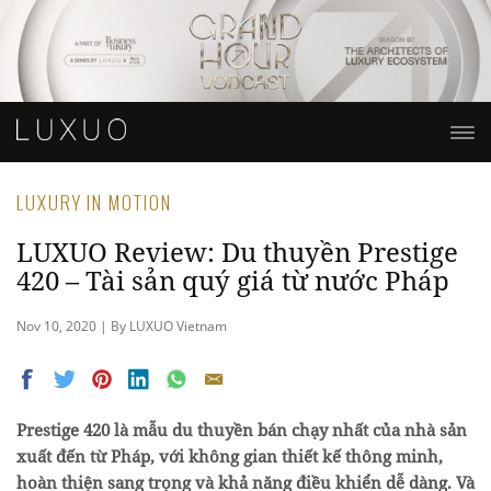
LUXURY IN MOTION
LUXUO Review: Du thuyền Prestige
420 – Tài sản quý giá từ nước Pháp
Nov 10, 2020 | By LUXUO Vietnam
Prestige 420 là mẫu du thuyền bán chạy nhất của nhà sản
xuất đến từ Pháp, với không gian thiết kế thông minh,
hoàn thiện sang trọng và khả năng điều khiển dễ dàng. Và