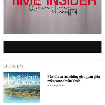
EDITOR'S PICKS
Bản hòa ca của những giác quan giữa
miền xanh thuần khiết
Homepage Slider