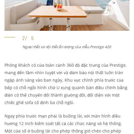
Ngoại thất và nội thất ấn tượng của mẫu Prestige 420
Phòng khách có cửa toàn cảnh 360 độ đặc trưng của Prestige,
mang đến tầm nhìn tuyệt vời và đảm bảo nội thất luôn tràn
ngập ánh sáng vào ban ngày. Khu vực chính phía trước của
bếp có chỗ ngồi hình chữ U xung quanh bàn điều chỉnh bằng
điện có thể chuyển đổi thành giường đôi, đối diện với một
chiếc ghế sofa cố định ba chỗ ngồi.
Ngay phía trước mạn phải là buồng lái, với màn hình điều
hướng 12 inch kiểm soát tất cả các chức năng và hệ thống.
Một cửa sổ ở buồng lái cho phép thông gió chéo cho phép