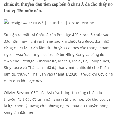
chiếc du thuyền đầu tiên cập bến ở châu Á đã cho thấy nó
thú vị đến mức nào.
Sự kiện ra mắt tại Châu Á của Prestige 420 được tổ chức vào
đầu năm nay – chỉ vài tháng sau khi chiếc tàu được đón nhận
nồng nhiệt lại triển lãm du thuyền Cannes vào tháng 9 năm
ngoái. Asia Yachting – có trụ sở tại Hồng Kông và cũng đại
diện cho Prestige ở Indonesia, Macau, Malaysia, Philippines,
Singapore và Thái Lan – đã đặt hàng một chiếc để cho Triển
lãm du thuyền Thái Lan vào tháng 1/2020 – trước khi Covid-19
quét qua khu vực này.
Olivier Besson, CEO của Asia Yachting, tin rằng chiếc du
thuyền 43ft đầy đủ tính năng này rất phù hợp với khu vực và
là lựa chọn lý tưởng cho những người mua du thuyền hạng
sang lần đầu tiên.