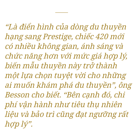
“Là điển hình của dòng du thuyền
hạng sang Prestige, chiếc 420 mới
có nhiều không gian, ánh sáng và
chức năng hơn với mức giá hợp lý,
biến mẫu thuyền này trở thành
một lựa chọn tuyệt vời cho những
ai muốn khám phá du thuyền”, ông
Besson cho biết. “Bên cạnh đó, chi
phí vận hành như tiêu thụ nhiên
liệu và bảo trì cũng đạt ngưỡng rất
hợp lý”.