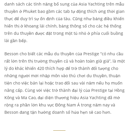
danh sách các tính năng bổ sung của Asia Yachting trên mẫu
thuyền ở Phuket bao gồm các tab tự động thích ứng thời gian
thực để duy trì sự ổn định của tàu. Cũng như bảng điều khiển
hiển thị ở khoang lái chính, bảng thông số cho các hệ thống
trên du thuyền được đặt trong một tủ nhỏ ở phía cuối buồng
lái gần bếp.
Besson cho biết các mẫu du thuyền của Prestige “có nhu cầu
rất lớn trên thị trường thuyền cũ và hoàn toàn giữ giá”, là một
lý do khác khiến 420 thích hợp để trở thành đối tượng cho
những người mới nhập môn vào thú chơi du thuyền, thuận
tiện cho việc bán lại hoặc trao đổi sau vài năm nếu họ muốn
nâng cấp. Cùng với việc trở thành đại lý của Prestige tại Hồng
Kông và Ma Cao, đại diện thương hiệu Asia Yachting đã mở
rộng ra phần lớn khu vực Đông Nam Á trong năm nay và
Besson đang tận hưởng doanh số hứa hẹn sẽ cao hơn.