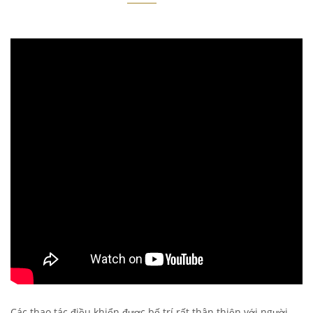
Các thao tác điều khiển được bố trí rất thân thiện với người