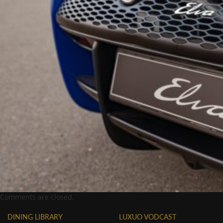
Comments are closed.
DINING LIBRARY
LUXUO VODCAST