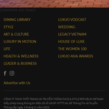
Comments are closed.
DINING LIBRARY
LUXUO VODCAST
STYLE
WEDDING
ART & CULTURE
LEGACY VIETNAM
LUXURY IN MOTION
HOUSE OF LUXE
LIFE
THE WOMEN 100
HEALTH & WELLNESS
LUXUO ASIA AWARDS
LEADER & BUSINESS
Advertise with Us
CÔNG TY TNHH THỜI TRANG VÀ TRUYỀN THÔNG FACE & STYLE REPUBLIK VIETNAM
Giấy phép trang thông tin điện tử số 24/GP-STTTT do Sở Thông Tin và Truyền
Thông cấp ngày 3 tháng 11 năm 2023.