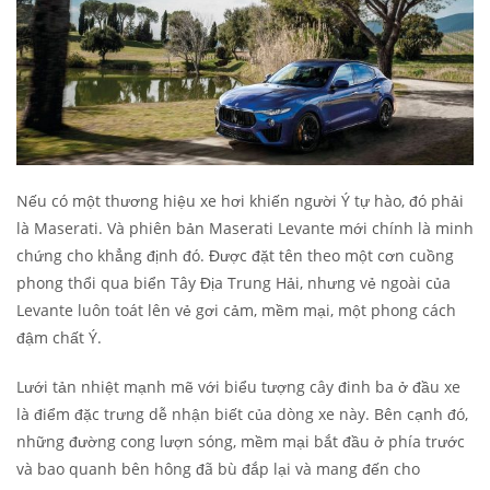
Nếu có một thương hiệu xe hơi khiến người Ý tự hào, đó phải
là Maserati. Và phiên bản Maserati Levante mới chính là minh
chứng cho khẳng định đó. Được đặt tên theo một cơn cuồng
phong thổi qua biển Tây Địa Trung Hải, nhưng vẻ ngoài của
Levante luôn toát lên vẻ gơi cảm, mềm mại, một phong cách
đậm chất Ý.
Lưới tản nhiệt mạnh mẽ với biểu tượng cây đinh ba ở đầu xe
là điểm đặc trưng dễ nhận biết của dòng xe này. Bên cạnh đó,
những đường cong lượn sóng, mềm mại bắt đầu ở phía trước
và bao quanh bên hông đã bù đắp lại và mang đến cho