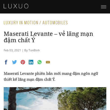
LUXURY IN MOTION / AUTOMOBILES
Maserati Levante – vẻ lãng mạn
đậm chất Ý
Feb 03, 2021 | By TonBinh
Maserati Levante phiên bản mới mang đậm ngôn ngữ
thiết kế lãng mạn đậm chất Ý.