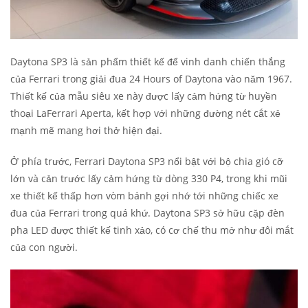
Daytona SP3 là sản phẩm thiết kế để vinh danh chiến thắng
của Ferrari trong giải đua 24 Hours of Daytona vào năm 1967.
Thiết kế của mẫu siêu xe này được lấy cảm hứng từ huyền
thoại LaFerrari Aperta, kết hợp với những đường nét cắt xẻ
mạnh mẽ mang hơi thở hiện đại.
Ở phía trước, Ferrari Daytona SP3 nổi bật với bộ chia gió cỡ
lớn và cản trước lấy cảm hứng từ dòng 330 P4, trong khi mũi
xe thiết kế thấp hơn vòm bánh gợi nhớ tới những chiếc xe
đua của Ferrari trong quá khứ. Daytona SP3 sở hữu cặp đèn
pha LED được thiết kế tinh xảo, có cơ chế thu mở như đôi mắt
của con người.