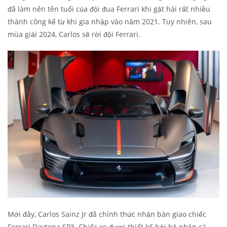
đã làm nên tên tuổi của đội đua Ferrari khi gặt hái rất nhiều
thành công kể từ khi gia nhập vào năm 2021. Tuy nhiên, sau
mùa giải 2024, Carlos sẽ rời đội Ferrari.
Mới đây, Carlos Sainz Jr đã chính thức nhận bàn giao chiếc
Ferrari Daytona SP3. Chiếc xe được thiết kế bởi bộ phận cá