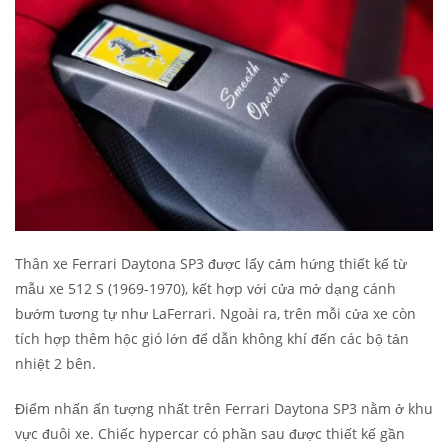
Thân xe Ferrari Daytona SP3 được lấy cảm hứng thiết kế từ
mẫu xe 512 S (1969-1970), kết hợp với cửa mở dạng cánh
bướm tương tự như LaFerrari. Ngoài ra, trên mỗi cửa xe còn
tích hợp thêm hộc gió lớn để dẫn không khí đến các bộ tản
nhiệt 2 bên.
Điểm nhấn ấn tượng nhất trên Ferrari Daytona SP3 nằm ở khu
vực đuôi xe. Chiếc hypercar có phần sau được thiết kế gần