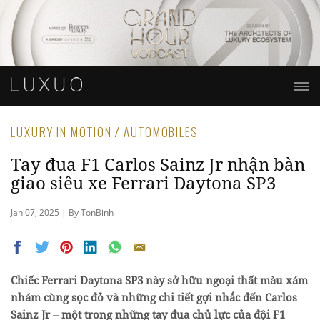
LUXURY IN MOTION / AUTOMOBILES
Tay đua F1 Carlos Sainz Jr nhận bàn
giao siêu xe Ferrari Daytona SP3
Jan 07, 2025 | By TonBinh
Chiếc Ferrari Daytona SP3 này sở hữu ngoại thất màu xám
nhám cùng sọc đỏ và những chi tiết gợi nhắc đến Carlos
Sainz Jr – một trong những tay đua chủ lực của đội F1