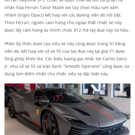
nhân hóa Ferrari Tailor Made với tùy chọn màu sơn xám
nhám Grigio Opaco kết hợp với các đường viền đỏ nổi bật.
Theo Ferrari, nguồn cảm hứng cho ngoại thất chiếc xe này
được lấy cảm hứng từ chính chiếc 812 mà tay đua này sở hữu.
Phần ốp thân dưới của siêu xe này cũng được trang trí bằng
viền đỏ, kết hợp với số xe 55 của tay đua này tại giải F1 được
lồng ghép khéo léo. Các biểu tượng gợi nhắc tới Carlos Sainz
Jr. như số xe 55 và biệt danh “Smooth Operator” cũng được sử
dụng làm điểm nhấn cho chiếc siêu xe đặc biệt này.