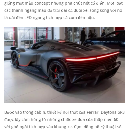
giống một mẫu concept nhưng pha chút nét cổ điển. Một loạt
các thanh ngang màu đỏ trải dài cả đuôi xe, song song với nó
là dải đèn LED ngang tích hợp cả cụm đèn hậu.
Bước vào trong cabin, thiết kế nội thất của Ferrari Daytona SP3
được lấy cảm hứng từ những chiếc xe đua của thập niên 60
với ghế ngồi tích hợp vào khung xe. Cụm đồng hồ kỹ thuật số