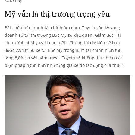
năm nay”.
Mỹ vẫn là thị trường trọng yếu
Bất chấp bức tranh tài chính ảm đạm, Toyota vẫn kỳ vọng
doanh số tại thị trường Bắc Mỹ sẽ khả quan. Giám đốc Tài
chính Yoichi Miyazaki cho biết: “Chúng tôi dự kiến sẽ bán
được 2,94 triệu xe tại Bắc Mỹ trong năm tài chính hiện tại,
tăng 8,8% so với năm trước. Toyota sẽ không thực hiện các
biện pháp ngắn hạn như tăng giá xe do tác động của thuế”.