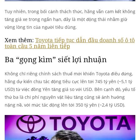
Tuy nhiên, trong bối cảnh thách thức, hãng vẫn cam kết không
tăng giá xe trong ngắn hạn, đây là một động thái nhằm giữ
vững lòng tin của người tiêu dùng.
Xem thêm:
Toyota tiếp tục dẫn đầu doanh số ô tô
toàn cầu 5 năm liên tiếp
Ba “gọng kìm” siết lợi nhuận
Không chỉ riêng chính sách thuế mới khiến Toyota điêu đứng,
hãng dự kiến chịu tác động tiêu cực lên tới 745 tỷ yên (~5,1 tỷ
USD) từ việc đồng Yên tăng giá so với USD. Bên cạnh đó, yếu tố
thứ ba là chi phí nguyên vật liệu tăng cũng sẽ ảnh hưởng
nặng nề, với mức tác động lên tới 350 tỷ yên (~2,4 tỷ USD).