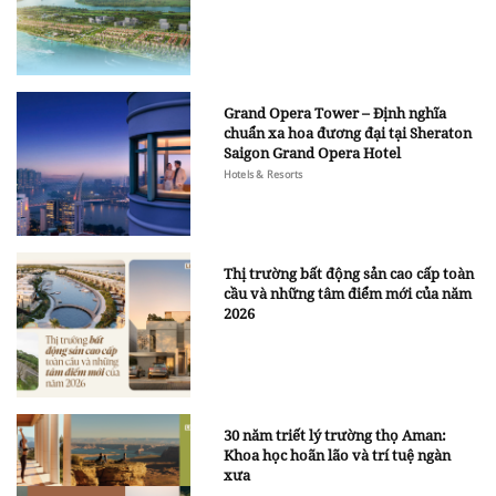
Grand Opera Tower – Định nghĩa
chuẩn xa hoa đương đại tại Sheraton
Saigon Grand Opera Hotel
Hotels & Resorts
Thị trường bất động sản cao cấp toàn
cầu và những tâm điểm mới của năm
2026
30 năm triết lý trường thọ Aman:
Khoa học hoãn lão và trí tuệ ngàn
xưa