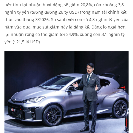
ước tính lợi nhuận hoạt động sẽ giảm 20,8%, còn khoảng 3,8
nghìn tỷ yên (tương đương 26 tỷ USD) trong năm tài chính kết
thúc vào tháng 3/2026. So sánh với con số 4,8 nghìn tỷ yên của
năm vừa qua, mức sụt giảm này là đáng kể. Đáng lo ngại hơn,
lợi nhuận ròng có thể giảm tới 34,9%, xuống còn 3,1 nghìn tỷ
yên (~21,5 tỷ USD).