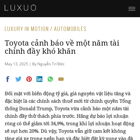
LUXURY IN MOTION / AUTOMOBILES
Toyota cảnh báo về một năm tài
chính đầy khó khăn
May 13, 2025 | By Nguyễn Trí Đức
Đối mặt với biến động tỷ giá, giá nguyên vật liệu tăng và
đặc biệt là các chính sách thuế mới từ chính quyền Tổng
thống Donald Trump, Toyota vừa cảnh báo một năm tài
chính đầy thử thách phía trước. Hãng dự báo lợi nhuận
ròng có thể giảm tới 34,9%, trong khi lợi nhuận hoạt động
sẽ sụt hơn 20%. Dù vậy, Toyota vẫn giữ cam kết không
tăng giá xe trong ngắn hạn và đặc biệt đặt kỳ vọng vào đà