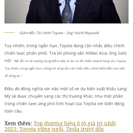
Giám đốc Tài chính Toyota – ông Yoichi Miyazaki
Tuy nhiên, trong ngắn hạn, Toyota đang cân nhắc điều chỉnh
chiến lược phân phối. Trả lời phỏng vấn Nikkei Asia, ông Sato
nói:
“Mỹ vẫn là thị trường trọng điểm, đây là nơi có rất nhiều khách hàng của Toyota.
Tuy nhiên, trong ngắn hạn, chúng tôi cũng cần cân nhắc điều chỉnh điểm đến của một
số dòng xe.”
Điều đó đồng nghĩa với việc một số xe dự kiến xuất khẩu sang
Mỹ sẽ được chuyển sang các thị trường khác, như một phần
trong chiến lược ứng phó linh hoạt của Toyota với biến động
toàn cầu.
Xem thêm:
Top thương hiệu ô tô giá trị nhất
2025: Toyota vững ngôi, Tesla trượt dốc