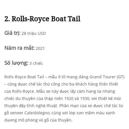
2. Rolls-Royce Boat Tail
Giá trị:
28 triệu USD
Năm
ra mắt
:
2021
Số lượng:
3 chiếc
Rolls-Royce Boat Tail – mẫu ô tô mang dáng Grand Tourer (GT)
– cũng được chế tác thủ công cho ba khách hàng thân thiết
của Rolls-Royce. Mẫu xe này được lấy cảm hứng từ những
chiếc du thuyền của thập niên 1920 và 1930, với thiết kế mũi
thuyền đầy tính nghệ thuật. Phần mạn của xe được chế tác từ
gỗ veneer Caleidolegno, cùng với lớp sơn mềm màu xanh
dương mô phỏng vỏ gỗ của thuyền.