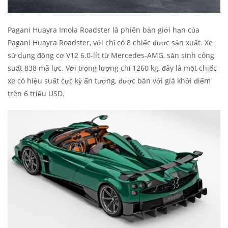
Pagani Huayra Imola Roadster là phiên bản giới hạn của
Pagani Huayra Roadster, với chỉ có 8 chiếc được sản xuất. Xe
sử dụng động cơ V12 6.0-lít từ Mercedes-AMG, sản sinh công
suất 838 mã lực. Với trọng lượng chỉ 1260 kg, đây là một chiếc
xe có hiệu suất cực kỳ ấn tượng, được bán với giá khởi điểm
trên 6 triệu USD.