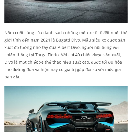
Nằm cuối cùng của danh sách những mẫu xe ô tô đắt nhất thế
giới tính đến năm 2024 là Bugatti Divo. Mẫu siêu xe được sản
xuất để tưởng nhớ tay đua Albert Divo, người nổi tiếng với
chiến thắng tại Targa Florio. Với chỉ 40 chiếc được sản xuất,
Divo là một chiếc xe thể thao hiệu suất cao, được tối ưu hóa
cho đường đua và hiện nay có giá trị gấp đôi so với mức giá
ban đầu.