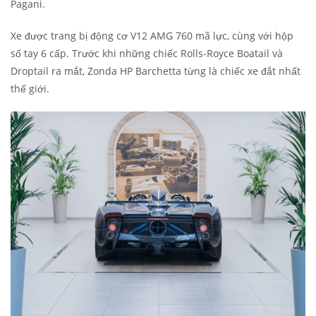
Pagani.
Xe được trang bị động cơ V12 AMG 760 mã lực, cùng với hộp
số tay 6 cấp. Trước khi những chiếc Rolls-Royce Boatail và
Droptail ra mắt, Zonda HP Barchetta từng là chiếc xe đắt nhất
thế giới.