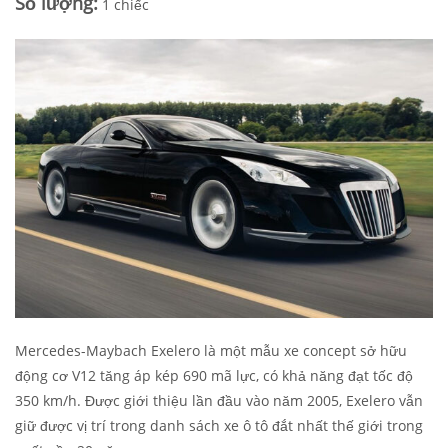
Số lượng:
1 chiếc
Mercedes-Maybach Exelero là một mẫu xe concept sở hữu
động cơ V12 tăng áp kép 690 mã lực, có khả năng đạt tốc độ
350 km/h. Được giới thiệu lần đầu vào năm 2005, Exelero vẫn
giữ được vị trí trong danh sách xe ô tô đắt nhất thế giới trong