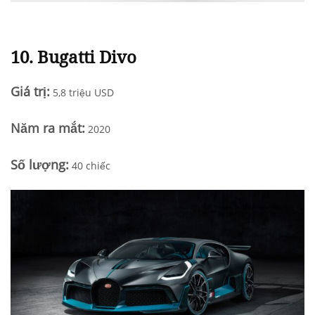
10.
Bugatti Divo
Giá trị:
5,8 triệu USD
Năm ra mắt
:
2020
Số
lượng
:
40 chiếc