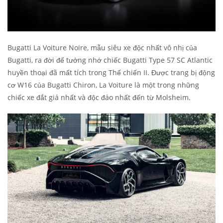
Bugatti La Voiture Noire, mẫu siêu xe độc nhất vô nhị của
Bugatti, ra đời để tưởng nhớ chiếc Bugatti Type 57 SC Atlantic
huyền thoại đã mất tích trong Thế chiến II. Được trang bị động
cơ W16 của Bugatti Chiron, La Voiture là một trong những
chiếc xe đắt giá nhất và độc đáo nhất đến từ Molsheim.