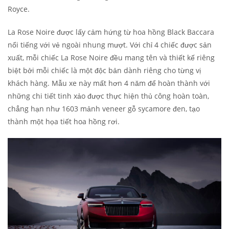
Royce.
La Rose Noire được lấy cảm hứng từ hoa hồng Black Baccara
nổi tiếng với vẻ ngoài nhung mượt. Với chỉ 4 chiếc được sản
xuất, mỗi chiếc La Rose Noire đều mang tên và thiết kế riêng
biệt bởi mỗi chiếc là một độc bản dành riêng cho từng vị
khách hàng. Mẫu xe này mất hơn 4 năm để hoàn thành với
những chi tiết tinh xảo được thực hiện thủ công hoàn toàn,
chẳng hạn như 1603 mảnh veneer gỗ sycamore đen, tạo
thành một họa tiết hoa hồng rơi.