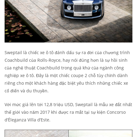
Sweptail là chiếc xe ô tô đánh dấu sự ra đời của chương trình
Coachbuild của Rolls-Royce, hay nói đúng hơn là sự hồi sinh
của nghệ thuật Coachbuild trong quá khứ của ngành công
nghiệp xe ô tô. Đây là một chiếc coupe 2 chỗ tùy chỉnh dành
riêng cho một khách hàng đặc biệt yêu thích những chiếc xe
cổ điển và du thuyền.
Với mức giá lên tới 12,8 triệu USD, Sweptail là mẫu xe đắt nhất
thế giới vào năm 2017 khi được ra mắt tại sự kiện Concorso
d’Éleganza Villa d’Este.