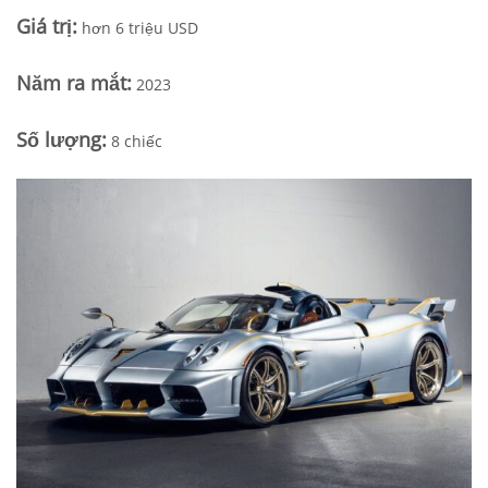
Giá trị:
hơn 6 triệu USD
Năm ra mắt
:
2023
Số lượng:
8 chiếc