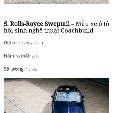
5.
Rolls-Royce Sweptail
– Mẫu xe ô tô
hồi sinh nghệ thuật Coachbuild
Giá trị:
12,8 triệu USD
Năm ra mắt
:
2017
Số lượng:
1 chiếc