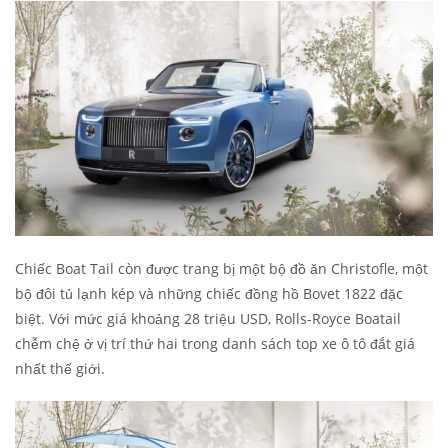
Chiếc Boat Tail còn được trang bị một bộ đồ ăn Christofle, một
bộ đôi tủ lạnh kép và những chiếc đồng hồ Bovet 1822 đặc
biệt. Với mức giá khoảng 28 triệu USD, Rolls-Royce Boatail
chễm chệ ở vị trí thứ hai trong danh sách top xe ô tô đắt giá
nhất thế giới.