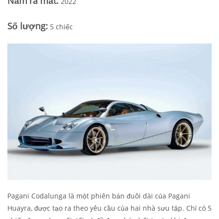
N
ăm
ra mắt
:
2022
Số lượng:
5 chiếc
Pagani Codalunga là một phiên bản đuôi dài của Pagani
Huayra, được tạo ra theo yêu cầu của hai nhà sưu tập. Chỉ có 5