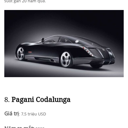
suốt gần 20 năm qua.
8.
Pagani Codalunga
Giá trị
: 7,5 triệu USD