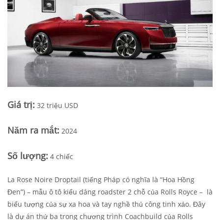
Giá trị:
32 triệu USD
Năm ra mắt
:
2024
Số lượng:
4 chiếc
La Rose Noire Droptail (tiếng Pháp có nghĩa là “Hoa Hồng
Đen”) – mẫu ô tô kiểu dáng roadster 2 chỗ của Rolls Royce – là
biểu tượng của sự xa hoa và tay nghề thủ công tinh xảo. Đây
là dự án thứ ba trong chương trình Coachbuild của Rolls