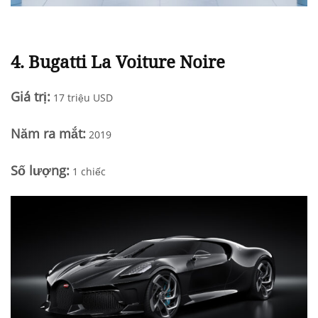
4.
Bugatti La Voiture Noire
Giá trị:
17 triệu USD
N
ăm ra mắt
:
2019
Số lượng:
1 chiếc