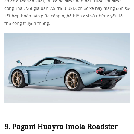
chiếc được sản xuất, tất cả đã được bán hết trước khi được
công khai. Với giá bán 7,5 triệu USD, chiếc xe này mang đến sự
kết hợp hoàn hảo giữa công nghệ hiện đại và những yếu tố
thủ công truyền thống.
9.
Pagani Huayra Imola Roadster