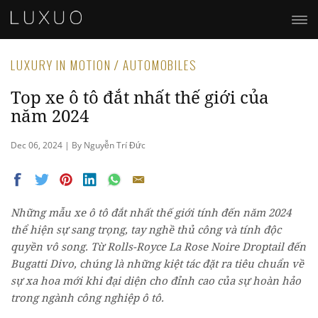
LUXURY IN MOTION / AUTOMOBILES
Top xe ô tô đắt nhất thế giới của
năm 2024
Dec 06, 2024 | By Nguyễn Trí Đức
Những
mẫu xe ô tô
đắt nhất thế giới
tính đến
năm 2024
thể hiện sự sang trọng, tay nghề thủ công và tính độc
quyền vô song. Từ Rolls-Royce La Rose Noire Droptail đến
Bugatti Divo,
chúng là
những kiệt tác đặt ra tiêu chuẩn về
sự xa hoa mới
khi
đại diện cho đỉnh cao của sự hoàn hảo
trong ngành công nghiệp ô tô.