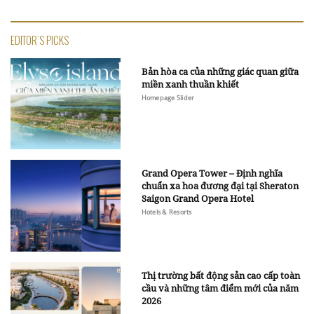
EDITOR'S PICKS
Bản hòa ca của những giác quan giữa
miền xanh thuần khiết
Homepage Slider
Grand Opera Tower – Định nghĩa
chuẩn xa hoa đương đại tại Sheraton
Saigon Grand Opera Hotel
Hotels & Resorts
Thị trường bất động sản cao cấp toàn
cầu và những tâm điểm mới của năm
2026