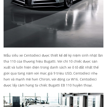
Mẫu siêu xe Centodieci được thiết kế để kỷ niệm sinh nhật lần
thứ 110 của thương hiệu Bugatti. Với chỉ 10 chiếc được sản
xuất và luôn hiện diện trong danh sách xe ô tô đắt nhất thế
giới qua từng năm với mức giá 9 triệu USD, Centodieci nhẹ
hơn và mạnh mẽ hơn Chiron, với động cơ W16. Centodieci
được lấy cảm hứng từ chiếc Bugatti EB 110 huyền thoại.