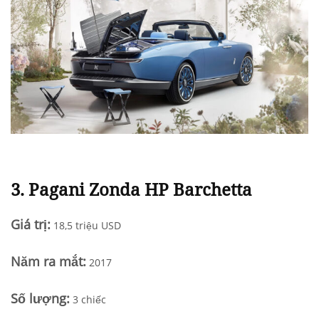
3.
Pagani Zonda HP Barchetta
Giá trị:
18,5 triệu USD
N
ăm ra mắt
:
2017
Số lượng:
3 chiếc