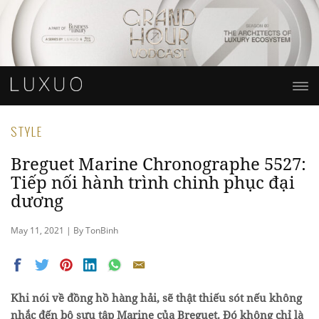
STYLE
Breguet Marine Chronographe 5527:
Tiếp nối hành trình chinh phục đại
dương
May 11, 2021 | By TonBinh
Khi nói về đồng hồ hàng hải, sẽ thật thiếu sót nếu không
nhắc đến bộ sưu tập Marine của Breguet. Đó không chỉ là