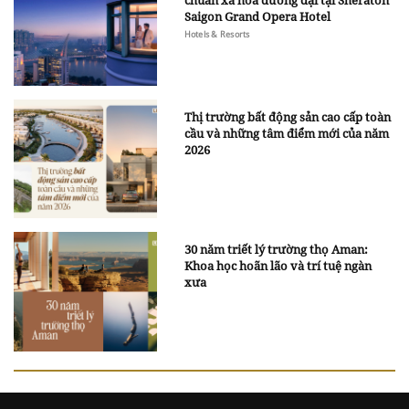
chuẩn xa hoa đương đại tại Sheraton
Saigon Grand Opera Hotel
Hotels & Resorts
Thị trường bất động sản cao cấp toàn
cầu và những tâm điểm mới của năm
2026
30 năm triết lý trường thọ Aman:
Khoa học hoãn lão và trí tuệ ngàn
xưa