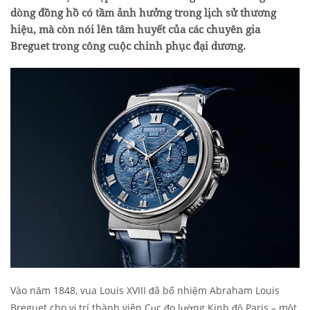
dòng đồng hồ có tầm ảnh hưởng trong lịch sử thương
hiệu, mà còn nói lên tâm huyết của các chuyên gia
Breguet trong công cuộc chinh phục đại dương.
Vào năm 1848, vua Louis XVIII đã bổ nhiệm Abraham Louis
Breguet cho vị trí thành viên Cục đo lường Kinh độ Paris – một