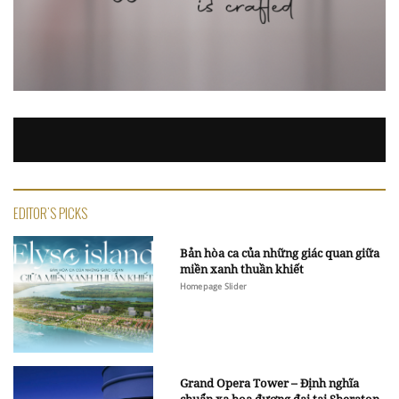
EDITOR'S PICKS
Bản hòa ca của những giác quan giữa
miền xanh thuần khiết
Homepage Slider
Grand Opera Tower – Định nghĩa