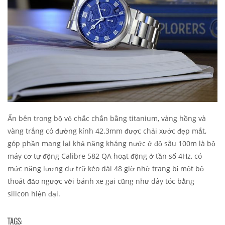
Ẩn bên trong bộ vỏ chắc chắn bằng titanium, vàng hồng và
vàng trắng có đường kính 42.3mm được chải xước đẹp mắt,
góp phần mang lại khả năng kháng nước ở độ sâu 100m là bộ
máy cơ tự động Calibre 582 QA hoạt động ở tần số 4Hz, có
mức năng lượng dự trữ kéo dài 48 giờ nhờ trang bị một bộ
thoát đảo ngược với bánh xe gai cũng như dây tóc bằng
silicon hiện đại.
TAGS: