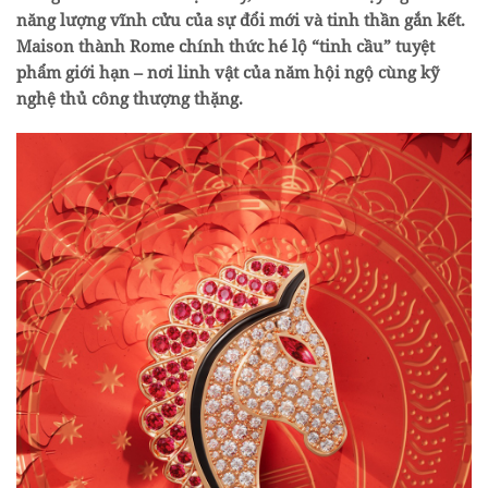
năng lượng vĩnh cửu của sự đổi mới và tinh thần gắn kết.
Maison thành Rome chính thức hé lộ “tinh cầu” t
uyệt
phẩm giới hạn
– nơi linh vật của năm hội ngộ cùng kỹ
nghệ thủ công thượng thặng.