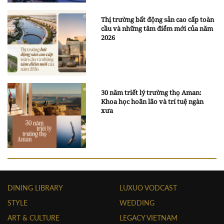
Thị trường bất động sản cao cấp toàn
cầu và những tâm điểm mới của năm
2026
30 năm triết lý trường thọ Aman:
Khoa học hoãn lão và trí tuệ ngàn
xưa
DINING LIBRARY
LUXUO VODCAST
STYLE
WEDDING
ART & CULTURE
LEGACY VIETNAM