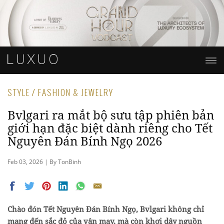
STYLE / FASHION & JEWELRY
Bvlgari ra mắt bộ sưu tập phiên bản
giới hạn đặc biệt dành riêng cho Tết
Nguyên Đán Bính Ngọ 2026
Feb 03, 2026 | By TonBinh
Chào đón Tết Nguyên Đán Bính Ngọ, Bvlgari không chỉ
mang đến sắc đỏ của vận may, mà còn khơi dậy nguồn