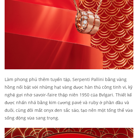
Làm phong phú thêm tuyển tập, Serpenti Pallini bằng vàng
hồng nổi bật với những hạt vàng được hàn thủ công tinh vi, kỹ
nghệ gợi nhớ savoir‑faire thập niên 1950 của Bvlgari. Thiết kế
được nhấn nhá bằng kim cương pavé và ruby ở phần đầu và
đuôi, cùng đôi mắt onyx đen sắc sảo, tạo nên một tổng thể vừa
sống động vừa sang trọng.