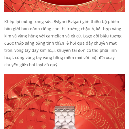
Khép lại mảng trang sức, Bvlgari Bvlgari giới thiệu bộ phiên
bản giới hạn dành riêng cho thị trường chậu Á, kết hợp vàng
kim và vàng hồng với carnelian và xà cừ. Logo đôi biểu tượng
được thắp sáng bằng tinh thần lễ hội qua dây chuyền mặt
tròn, vòng tay dây kim loại, khuyên tai đơn có thể phối linh
hoạt, cùng vòng tay vàng hồng mềm mại với mặt đĩa xoay
chuyển giữa hai loại đá quý.