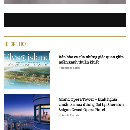
EDITOR'S PICKS
Bản hòa ca của những giác quan giữa
miền xanh thuần khiết
Homepage Slider
Grand Opera Tower – Định nghĩa
chuẩn xa hoa đương đại tại Sheraton
Saigon Grand Opera Hotel
Hotels & Resorts