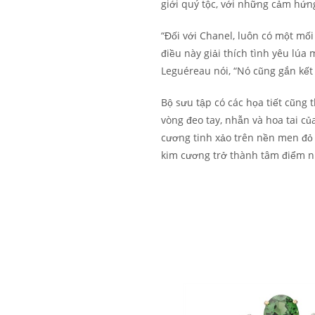
giới quý tộc, với những cảm hứn
“Đối với Chanel, luôn có một mối 
điều này giải thích tình yêu lúa
Leguéreau nói, “Nó cũng gắn kết
Bộ sưu tập có các họa tiết cũng t
vòng đeo tay, nhẫn và hoa tai c
cương tinh xảo trên nền men đỏ
kim cương trở thành tâm điểm nh