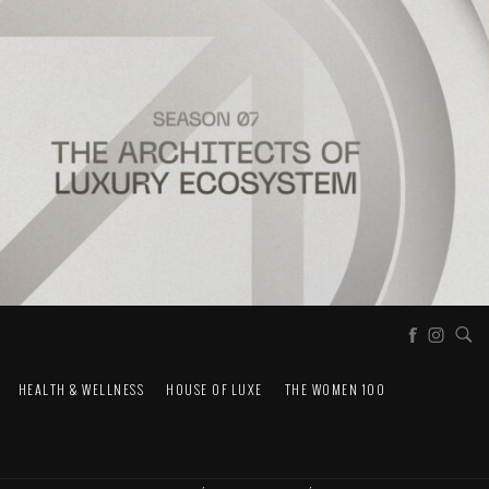
HEALTH & WELLNESS
HOUSE OF LUXE
THE WOMEN 100