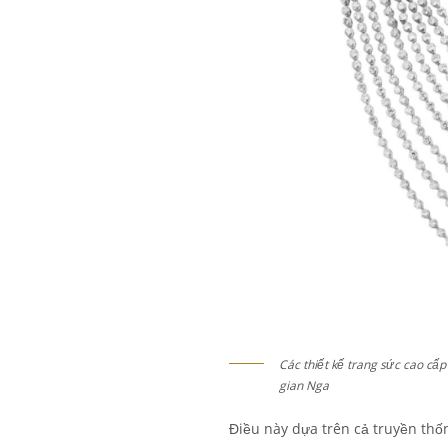
Các thiết kế trang sức cao cấ
gian Nga
Điều này dựa trên cả truyền thố