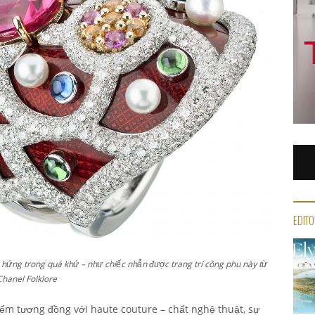
EDITO
 hứng trong quá khứ – như chiếc nhẫn được trang trí công phu này từ
Chanel Folklore
iểm tương đồng với haute couture – chất nghệ thuật, sự