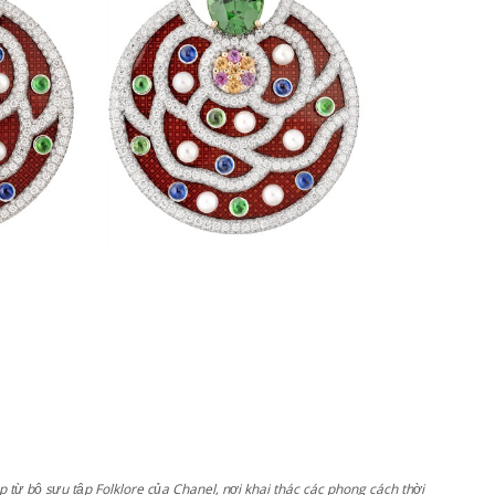
 từ bộ sưu tập Folklore của Chanel, nơi khai thác các phong cách thời