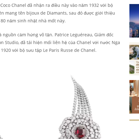
 Coco Chanel đã nhận ra điều này vào năm 1932 với bộ
iên mang tên bijoux de Diamants, sau đó được giới thiệu
ệm 80 năm sinh nhật nhà mốt này.
ử là nguồn cảm hứng vô tận. Patrice Leguéreau, Giám đốc
on Studio, đã tái hiện mối liên hệ của Chanel với nước Nga
920 với bộ sưu tập Le Paris Russe de Chanel.