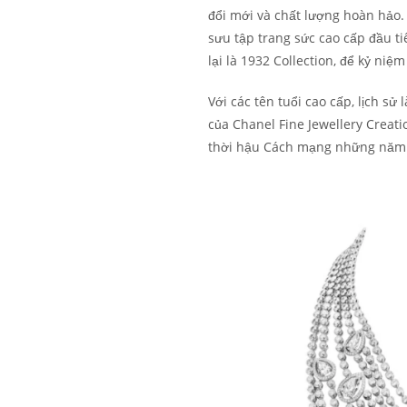
đổi mới và chất lượng hoàn hảo.
sưu tập trang sức cao cấp đầu t
lại là 1932 Collection, để kỷ ni
Với các tên tuổi cao cấp, lịch s
của Chanel Fine Jewellery Creati
thời hậu Cách mạng những năm 1