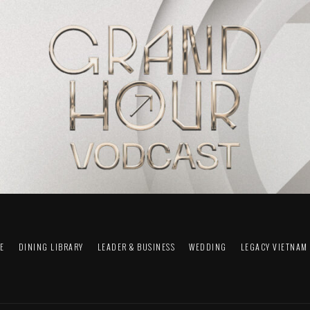
FE
DINING LIBRARY
LEADER & BUSINESS
WEDDING
LEGACY VIETNAM