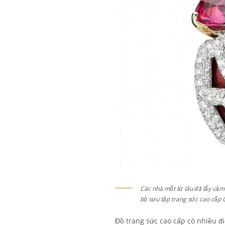
Các nhà mốt từ lâu đã lấy cảm
bộ sưu tập trang sức cao cấp 
Đồ trang sức cao cấp có nhiều đ