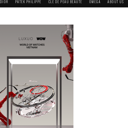
DIOR
PATEK PHILIPPE
CLÉ DE PEAU BEAUTÉ
OMEGA
ABOUT US