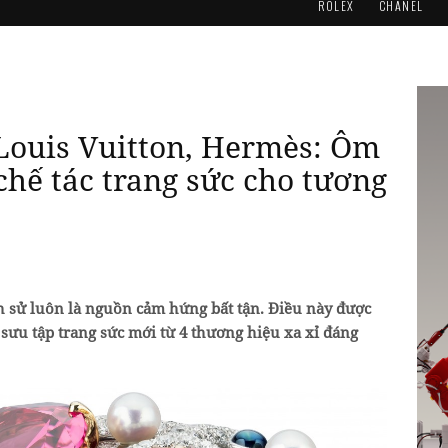
ROLEX
CHANEL
 Louis Vuitton, Hermès: Ôm
chế tác trang sức cho tương
ch sử luôn là nguồn cảm hứng bất tận. Điều này được
sưu tập trang sức mới từ 4 thương hiệu xa xỉ đáng