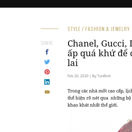
STYLE / FASHION & JEWELRY
Chanel, Gucci,
SHARE
ấp quá khứ để 
lai
Feb 20, 2020 | By TonBinh
Trong các nhà mốt cao cấp, lị
thể hiện rõ nét qua những bộ 
khao khát nhất thế giới.