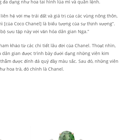
g đa dạng như hoa tai hình lúa mì và quân lệnh.
liên hệ với mẹ trái đất và giá trị của các vùng nông thôn,
 mì [của Coco Chanel] là biểu tượng của sự thịnh vượng”.
 bộ sưu tập này với văn hóa dân gian Nga.”
ham khảo từ các chi tiết lâu đời của Chanel. Thoạt nhìn,
ủa dân gian được trình bày dưới dạng những viên kim
 thẫm được đính đá quý đầy màu sắc. Sau đó, những viên
ư hoa trà, đó chính là Chanel.