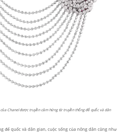
p của Chanel được truyền cảm hứng từ truyền thống đế quốc và dân
ng đế quốc và dân gian, cuộc sống của nông dân cũng như