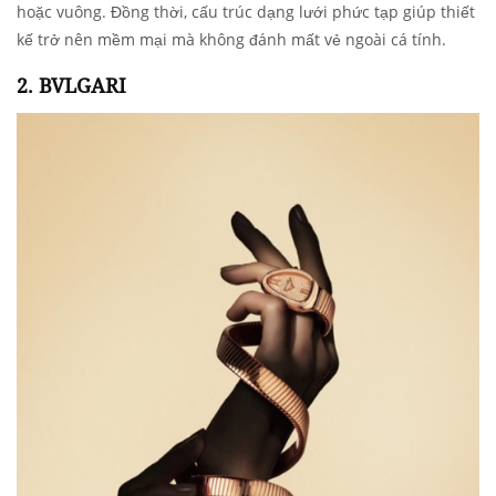
hoặc vuông. Đồng thời, cấu trúc dạng lưới phức tạp giúp thiết
kế trở nên mềm mại mà không đánh mất vẻ ngoài cá tính.
2. BVLGARI