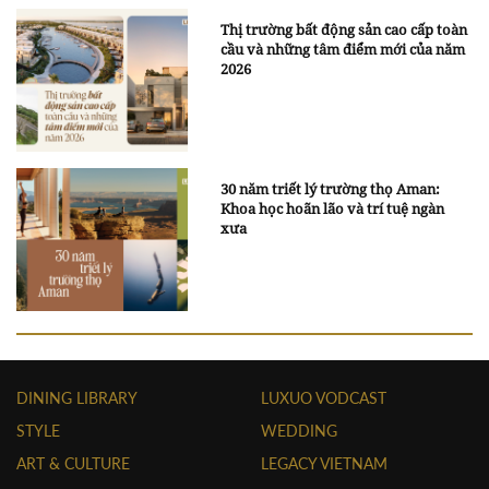
Thị trường bất động sản cao cấp toàn
cầu và những tâm điểm mới của năm
2026
30 năm triết lý trường thọ Aman:
Khoa học hoãn lão và trí tuệ ngàn
xưa
DINING LIBRARY
LUXUO VODCAST
STYLE
WEDDING
ART & CULTURE
LEGACY VIETNAM