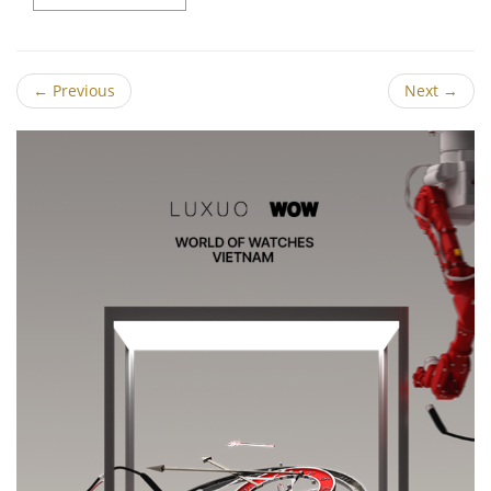
←
Previous
Next
→