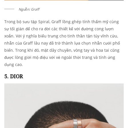
Nguồn: Graff
Trong bộ sưu tập Spiral, Graff lồng ghép tính thẩm mỹ cùng
sự tối giản để cho ra đời các thiết kế với đường cong lượn
xoắn. Với ý nghĩa biểu trưng cho tinh thần tận tủy vĩnh cửu,
nhẫn của Graff lâu nay đã trở thành lựa chọn nhẫn cưới phổ
biến. Trong khi đó, mặt dây chuyền, vòng tay và hoa tai cũng
được lòng giới mộ điệu với vẻ ngoài thời trang và tính ứng
dụng cao.
5. DIOR