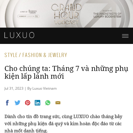
STYLE / FASHION & JEWELRY
Cho chúng ta: Tháng 7 và những phụ
kiện lấp lánh mới
Jul 31, 2023 | By Luxuo Vietnam
Dành cho tín đồ trang sức, cùng LUXUO chào tháng bảy
với những phụ kiện đá quý và kim hoàn độc đáo từ các
nhà mốt danh tiếng.