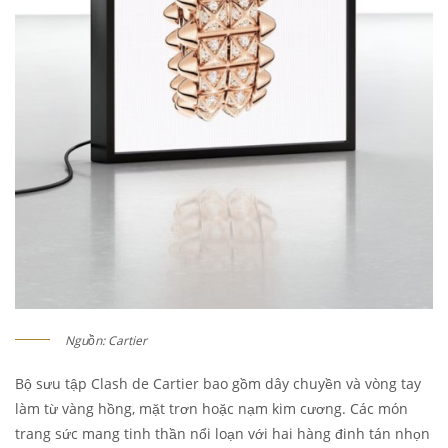
Nguồn: Cartier
Bộ sưu tập Clash de Cartier bao gồm dây chuyền và vòng tay
làm từ vàng hồng, mặt trơn hoặc nạm kim cương. Các món
trang sức mang tinh thần nổi loạn với hai hàng đinh tán nhọn