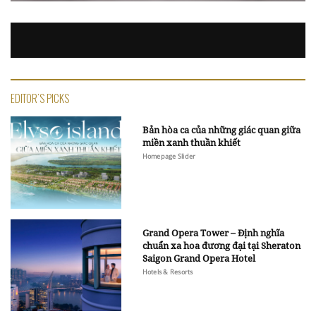
EDITOR'S PICKS
Bản hòa ca của những giác quan giữa
miền xanh thuần khiết
Homepage Slider
Grand Opera Tower – Định nghĩa
chuẩn xa hoa đương đại tại Sheraton
Saigon Grand Opera Hotel
Hotels & Resorts