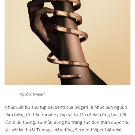
Nguồn: Bvlgari
Nhắc đến bộ sưu tập Serpenti của Bvlgari là nhắc đến nguồn
cảm hứng từ thần thoại Hy Lạp và La Mã cổ đại cùng họa tiết
rắn biểu tượng. Từ mẫu đồng hồ trang sức tiền thân được chế
tác với kỹ thuật Tubogas đến dòng Serpenti Viper hiện đại,