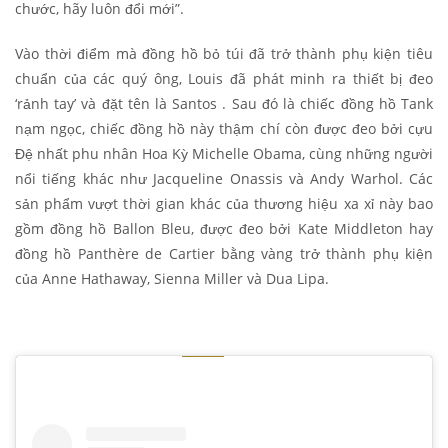
chước, hãy luôn đổi mới”.
Vào thời điểm mà đồng hồ bỏ túi đã trở thành phụ kiện tiêu
chuẩn của các quý ông, Louis đã phát minh ra thiết bị đeo
‘rảnh ​​tay’ và đặt tên là Santos . Sau đó là chiếc đồng hồ Tank
nạm ngọc, chiếc đồng hồ này thậm chí còn được đeo bởi cựu
Đệ nhất phu nhân Hoa Kỳ Michelle Obama, cùng những người
nổi tiếng khác như Jacqueline Onassis và Andy Warhol. Các
sản phẩm vượt thời gian khác của thương hiệu xa xỉ này bao
gồm đồng hồ Ballon Bleu, được đeo bởi Kate Middleton hay
đồng hồ Panthère de Cartier bằng vàng trở thành phụ kiện
của Anne Hathaway, Sienna Miller và Dua Lipa.