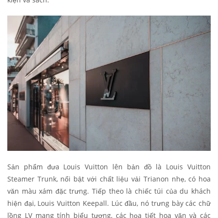
Sản phẩm đưa Louis Vuitton lên bản đồ là Louis Vuitton
Steamer Trunk, nổi bật với chất liệu vải Trianon nhẹ, có hoa
văn màu xám đặc trưng. Tiếp theo là chiếc túi của du khách
hiện đại, Louis Vuitton Keepall. Lúc đầu, nó trưng bày các chữ
lồng LV mang tính biểu tượng, các họa tiết hoa văn và các