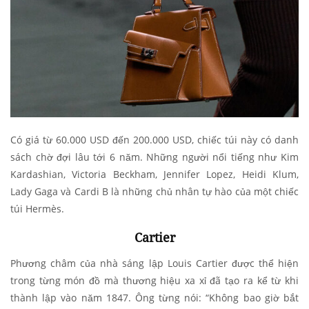
Có giá từ 60.000 USD đến 200.000 USD, chiếc túi này có danh
sách chờ đợi lâu tới 6 năm. Những người nổi tiếng như Kim
Kardashian, Victoria Beckham, Jennifer Lopez, Heidi Klum,
Lady Gaga và Cardi B là những chủ nhân tự hào của một chiếc
túi Hermès.
Cartier
Phương châm của nhà sáng lập Louis Cartier được thể hiện
trong từng món đồ mà thương hiệu xa xỉ đã tạo ra kể từ khi
thành lập vào năm 1847. Ông từng nói: “Không bao giờ bắt