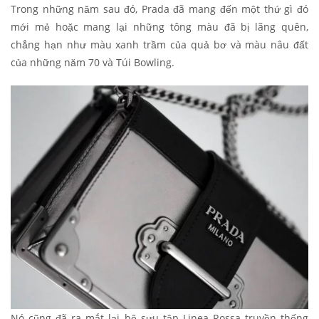
Trong những năm sau đó, Prada đã mang đến một thứ gì đó
mới mẻ hoặc mang lại những tông màu đã bị lãng quên,
chẳng hạn như màu xanh trầm của quả bơ và màu nâu đất
của những năm 70 và Túi Bowling.
Nó cũng đã ra mắt lại bộ sưu tập Linea Rossa truyền thống