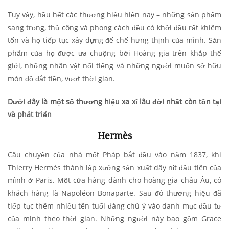
Tuy vậy, hầu hết các thương hiệu hiện nay – những sản phẩm
sang trọng, thủ công và phong cách đều có khởi đầu rất khiêm
tốn và họ tiếp tục xây dựng đế chế hưng thịnh của mình. Sản
phẩm của họ được ưa chuộng bởi Hoàng gia trên khắp thế
giới, những nhân vật nổi tiếng và những người muốn sở hữu
món đồ đắt tiền, vượt thời gian.
Dưới đây là một số thương hiệu xa xỉ lâu đời nhất còn tồn tại
và phát triển
Hermès
Câu chuyện của nhà mốt Pháp bắt đầu vào năm 1837, khi
Thierry Hermès thành lập xưởng sản xuất dây nịt đầu tiên của
mình ở Paris. Một cửa hàng dành cho hoàng gia châu Âu, có
khách hàng là Napoléon Bonaparte. Sau đó thương hiệu đã
tiếp tục thêm nhiều tên tuổi đáng chú ý vào danh mục đầu tư
của mình theo thời gian. Những người này bao gồm Grace