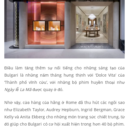
Điều làm tăng thêm sự nổi tiếng cho những sáng tạo của
Bulgari là những năm tháng hưng thịnh với ‘Dolce Vita’ của
‘Thành phố vĩnh cửu’, với những bộ phim huyền thoại như
Ngày lễ La Mã
được quay ở đó.
Nhờ vậy, cửa hàng của hãng ở Rome đã thu hút các ngôi sao
như Elizabeth Taylor, Audrey Hepburn, Ingrid Bergman, Grace
Kelly và Anita Ekberg cho những món trang sức chiết trung, từ
đó giúp cho Bulgari có cơ hội xuất hiện trong hơn 40 bộ phim.