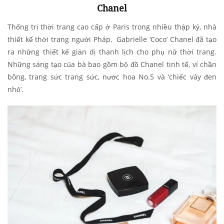
Chanel
Thống trị thời trang cao cấp ở Paris trong nhiều thập kỷ, nhà
thiết kế thời trang người Pháp, Gabrielle ‘Coco’ Chanel đã tạo
ra những thiết kế giản dị thanh lịch cho phụ nữ thời trang.
Những sáng tạo của bà bao gồm bộ đồ Chanel tinh tế, ví chần
bông, trang sức trang sức, nước hoa No.5 và ‘chiếc váy đen
nhỏ’.