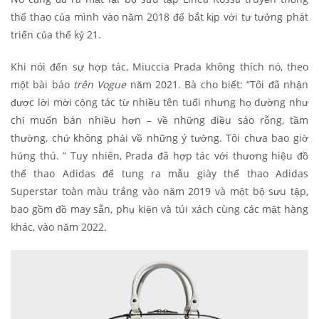
thể thao của mình vào năm 2018 để bắt kịp với tư tưởng phát
triển của thế kỷ 21.
Khi nói đến sự hợp tác, Miuccia Prada không thích nó, theo
một bài báo
trên Vogue
năm 2021. Bà cho biết: “Tôi đã nhận
được lời mời cộng tác từ nhiều tên tuổi nhưng họ dường như
chỉ muốn bán nhiều hơn – về những điều sáo rỗng, tầm
thường, chứ không phải về những ý tưởng. Tôi chưa bao giờ
hứng thú. ” Tuy nhiên, Prada đã hợp tác với thương hiệu đồ
thể thao Adidas để tung ra mẫu giày thể thao Adidas
Superstar toàn màu trắng vào năm 2019 và một bộ sưu tập,
bao gồm đồ may sẵn, phụ kiện và túi xách cùng các mặt hàng
khác, vào năm 2022.