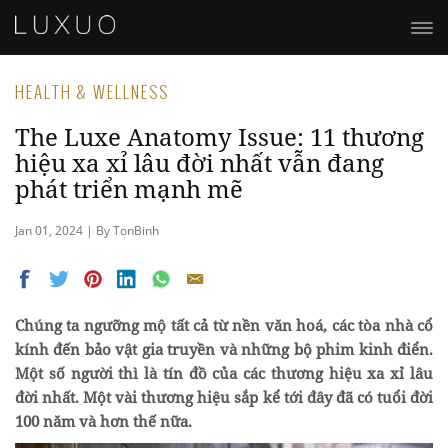
HEALTH & WELLNESS
The Luxe Anatomy Issue: 11 thương
hiệu xa xỉ lâu đời nhất vẫn đang
phát triển mạnh mẽ
Jan 01, 2024 | By TonBinh
Chúng ta ngưỡng mộ tất cả từ nền văn hoá, các tòa nhà cổ
kính đến bảo vật gia truyền và những bộ phim kinh điển.
Một số người thì là tín đồ của các thương hiệu xa xỉ lâu
đời nhất. Một vài thương hiệu sắp kể tới đây đã có tuổi đời
100 năm và hơn thế nữa.