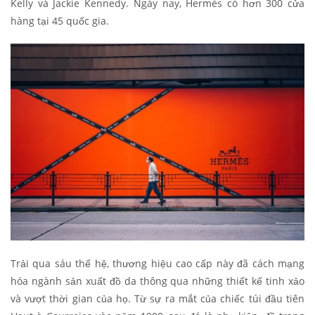
Kelly và Jackie Kennedy. Ngày nay, Hermès có hơn 300 cửa
hàng tại 45 quốc gia.
Trải qua sáu thế hệ, thương hiệu cao cấp này đã cách mạng
hóa ngành sản xuất đồ da thông qua những thiết kế tinh xảo
và vượt thời gian của họ. Từ sự ra mắt của chiếc túi đầu tiên