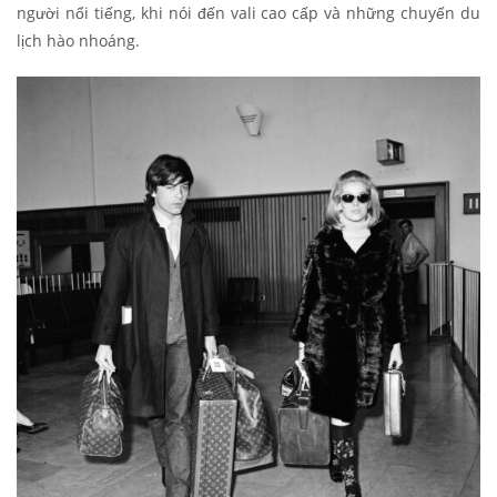
người nổi tiếng, khi nói đến vali cao cấp và những chuyến du
lịch hào nhoáng.