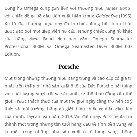
Đồng hồ Omega cũng gắn liền với thương hiệu
James Bond
,
với chiếc đồng hồ đầu tiên xuất hiện trong
GoldenEye
(1995).
Kể từ đó, thương hiệu này đã là chiếc đồng hồ chính thức
được đeo bởi một điệp viên hư cấu. Những chiếc đồng hồ khác
của hãng được Bond đeo bao gồm Omega Seamaster
Professional 300M và Omega Seamaster Diver 300M 007
Edition.
Porsche
Một trong những thương hiệu sang trọng và cao cấp có giá trị
nhất trên thế giới, nhà sản xuất ô tô của Đức Porsche nổi tiếng
với chất lượng vượt trội và sản xuất xe thể thao đẳng cấp thế
giới. Trước thách thức của một thế giới ngày càng trở nên có ý
thức về môi trường, hãng đã giới thiệu chiếc xe điện đầu tiên
của mình, Taycan, vào năm 2019. Với điều này, Porsche đã trở
thành một trong những tên tuổi hàng đầu về tính bền vững và
là một trong những nhà sản xuất ô tô hạng sang thông