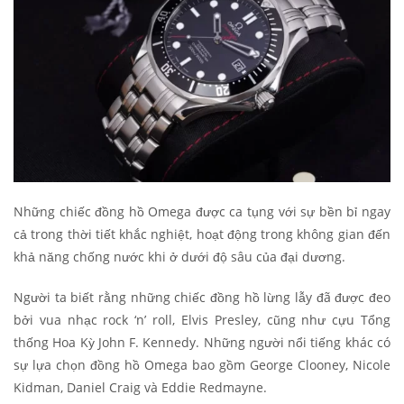
Những chiếc đồng hồ Omega được ca tụng với sự bền bỉ ngay
cả trong thời tiết khắc nghiệt, hoạt động trong không gian đến
khả năng chống nước khi ở dưới độ sâu của đại dương.
Người ta biết rằng những chiếc đồng hồ lừng lẫy đã được đeo
bởi vua nhạc rock ‘n’ roll, Elvis Presley, cũng như cựu Tổng
thống Hoa Kỳ John F. Kennedy. Những người nổi tiếng khác có
sự lựa chọn đồng hồ Omega bao gồm George Clooney, Nicole
Kidman, Daniel Craig và Eddie Redmayne.