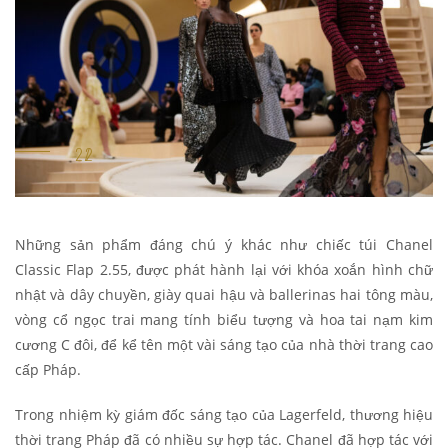
Những sản phẩm đáng chú ý khác như chiếc túi Chanel
Classic Flap 2.55, được phát hành lại với khóa xoắn hình chữ
nhật và dây chuyền, giày quai hậu và ballerinas hai tông màu,
vòng cổ ngọc trai mang tính biểu tượng và hoa tai nạm kim
cương C đôi, để kể tên một vài sáng tạo của nhà thời trang cao
cấp Pháp.
Trong nhiệm kỳ giám đốc sáng tạo của Lagerfeld, thương hiệu
thời trang Pháp đã có nhiều sự hợp tác. Chanel đã hợp tác với