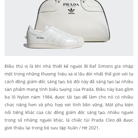
Điều thú vị là khi nhà thiết kế người Bỉ Raf Simons gia nhập
một trong những thương hiệu xa xỉ lâu đời nhất thế giới với tư
cách đồng giám đốc sáng tạo, bộ đôi này đã sáng tạo lại nhiều
sản phẩm mang tính biểu tượng của Prada. Điều này bao gồm
ba lô Nylon năm 1984, được tái tạo để làm cho nó có nhiều
chức năng hơn và phù hợp với tính bền vững. Một phụ kiện
nổi tiếng khác của các đồng giám đốc sáng tạo, nhiều người
trong số những người khác, là chiếc túi Prada Cleo đã được
giới thiệu lại trong bộ sưu tập Xuân / Hè 2021.