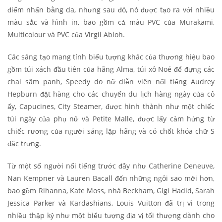
điểm nhấn bằng da, nhưng sau đó, nó được tạo ra với nhiều
màu sắc và hình in, bao gồm cả màu PVC của Murakami,
Multicolour và PVC của Virgil Abloh.
Các sáng tạo mang tính biểu tượng khác của thương hiệu bao
gồm túi xách đầu tiên của hãng Alma, túi xô Noé để đựng các
chai sâm panh, Speedy do nữ diễn viên nổi tiếng Audrey
Hepburn đặt hàng cho các chuyến du lịch hàng ngày của cô
ấy, Capucines, City Steamer, được hình thành như một chiếc
túi ngày của phụ nữ và Petite Malle, được lấy cảm hứng từ
chiếc rương của người sáng lập hãng và có chốt khóa chữ S
đặc trưng.
Từ một số người nổi tiếng trước đây như Catherine Deneuve,
Nan Kempner và Lauren Bacall đến những ngôi sao mới hơn,
bao gồm Rihanna, Kate Moss, nhà Beckham, Gigi Hadid, Sarah
Jessica Parker và Kardashians, Louis Vuitton đã trị vì trong
nhiều thập kỷ như một biểu tượng địa vị tối thượng dành cho