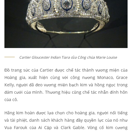
Cartier Gloucester Indian Tiara của Công chúa Marie Louise
Đồ trang sức của Cartier được chế tác thành vương miện của
Hoàng gia, xuất hiện cùng với công nương Monaco, Grace
Kelly, người đã đeo vương miện bạch kim và hồng ngọc trong
đám cưới của mình. Thương hiệu cũng chế tác nhẫn đính hôn
của cô.
Hãng kim hoàn được lựa chọn cho hoàng gia, người nổi tiếng
và tài phiệt, danh sách khách hàng đầy quyền lực của nó như
Vua Farouk của Ai Cập và Clark Gable. Vòng cổ kim cương