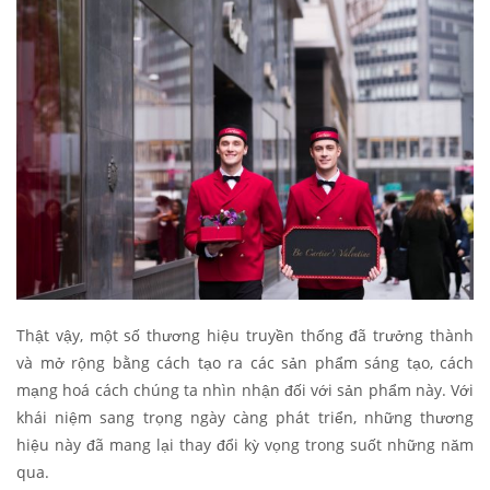
Thật vậy, một số thương hiệu truyền thống đã trưởng thành
và mở rộng bằng cách tạo ra các sản phẩm sáng tạo, cách
mạng hoá cách chúng ta nhìn nhận đối với sản phẩm này. Với
khái niệm sang trọng ngày càng phát triển, những thương
hiệu này đã mang lại thay đổi kỳ vọng trong suốt những năm
qua.