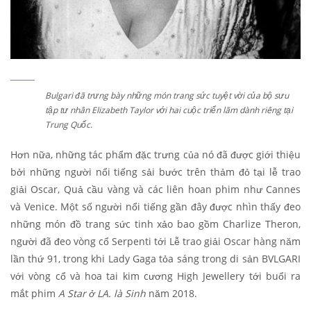
Bulgari đã trưng bày những món trang sức tuyệt vời của bộ sưu
tập tư nhân Elizabeth Taylor với hai cuộc triển lãm dành riêng tại
Trung Quốc.
Hơn nữa, những tác phẩm đặc trưng của nó đã được giới thiệu
bởi những người nổi tiếng sải bước trên thảm đỏ tại lễ trao
giải Oscar, Quả cầu vàng và các liên hoan phim như Cannes
và Venice. Một số người nổi tiếng gần đây được nhìn thấy đeo
những món đồ trang sức tinh xảo bao gồm Charlize Theron,
người đã đeo vòng cổ Serpenti tới Lễ trao giải Oscar hàng năm
lần thứ 91, trong khi Lady Gaga tỏa sáng trong di sản BVLGARI
với vòng cổ và hoa tai kim cương High Jewellery tới buổi ra
mắt phim
A Star ở LA. là Sinh
năm 2018.