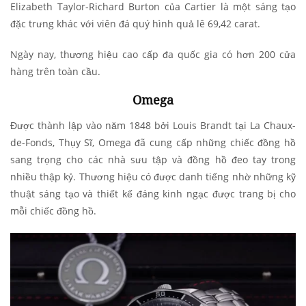
Elizabeth Taylor-Richard Burton của Cartier là một sáng tạo
đặc trưng khác với viên đá quý hình quả lê 69,42 carat.
Ngày nay, thương hiệu cao cấp đa quốc gia có hơn 200 cửa
hàng trên toàn cầu.
Omega
Được thành lập vào năm 1848 bởi Louis Brandt tại La Chaux-
de-Fonds, Thụy Sĩ, Omega đã cung cấp những chiếc đồng hồ
sang trọng cho các nhà sưu tập và đồng hồ đeo tay trong
nhiều thập kỷ. Thương hiệu có được danh tiếng nhờ những kỹ
thuật sáng tạo và thiết kế đáng kinh ngạc được trang bị cho
mỗi chiếc đồng hồ.