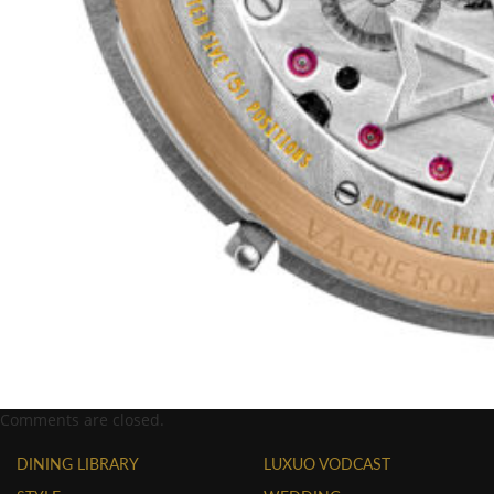
Comments are closed.
DINING LIBRARY
LUXUO VODCAST