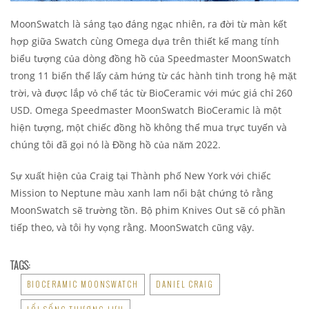
MoonSwatch là sáng tạo đáng ngạc nhiên, ra đời từ màn kết
hợp giữa Swatch cùng Omega dựa trên thiết kế mang tính
biểu tượng của dòng đồng hồ của Speedmaster MoonSwatch
trong 11 biến thể lấy cảm hứng từ các hành tinh trong hệ mặt
trời, và được lắp vỏ chế tác từ BioCeramic với mức giá chỉ 260
USD. Omega Speedmaster MoonSwatch BioCeramic là một
hiện tượng, một chiếc đồng hồ không thể mua trực tuyến và
chúng tôi đã gọi nó là Đồng hồ của năm 2022.
Sự xuất hiện của Craig tại Thành phố New York với chiếc
Mission to Neptune màu xanh lam nổi bật chứng tỏ rằng
MoonSwatch sẽ trường tồn. Bộ phim Knives Out sẽ có phần
tiếp theo, và tôi hy vọng rằng. MoonSwatch cũng vậy.
TAGS:
BIOCERAMIC MOONSWATCH
DANIEL CRAIG