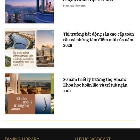
Hotels & Resorts
Thị trường bất động sản cao cấp toàn
cầu và những tâm điểm mới của năm
2026
30 năm triết lý trường thọ Aman:
Khoa học hoãn lão và trí tuệ ngàn
xưa
DINING LIBRARY
LUXUO VODCAST