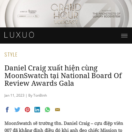
STYLE
Daniel Craig xuất hiện cùng
MoonSwatch tại National Board Of
Review Awards Gala
Jan 11, 2023 | By TonBinh
MoonSwatch sẽ trường tồn. Daniel Craig – cựu điệp viên
007 đã khẳng định điều đó khi anh đeo chiếc Mission to