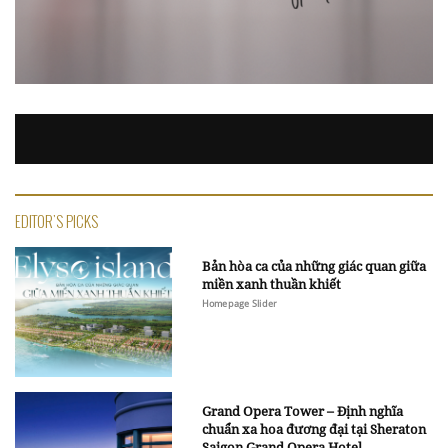
EDITOR'S PICKS
Bản hòa ca của những giác quan giữa
miền xanh thuần khiết
Homepage Slider
Grand Opera Tower – Định nghĩa
chuẩn xa hoa đương đại tại Sheraton
Saigon Grand Opera Hotel