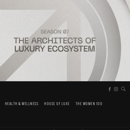
HEALTH & WELLNESS
HOUSE OF LUXE
THE WOMEN 100