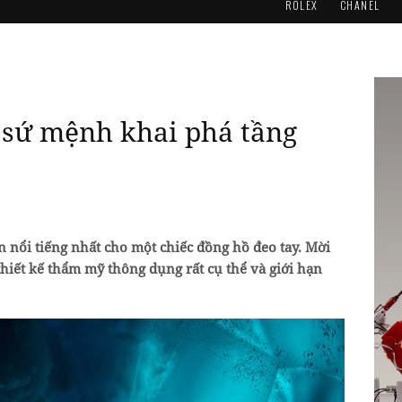
ROLEX
CHANEL
 sứ mệnh khai phá tầng
n nổi tiếng nhất cho một chiếc đồng hồ đeo tay. Mời
iết kế thẩm mỹ thông dụng rất cụ thể và giới hạn