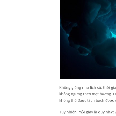
Không giống như lịch sử, thời gi
không ngừng theo một hướng. Đó 
không thể được tách bạch được v
Tuy nhiên, mỗi giây là duy nhất 