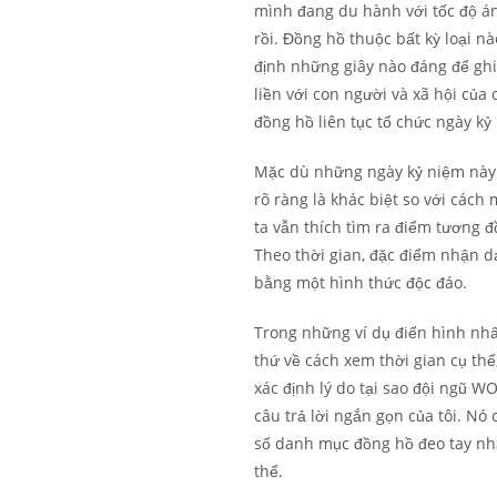
mình đang du hành với tốc độ ánh
rồi. Đồng hồ thuộc bất kỳ loại n
định những giây nào đáng để ghi 
liền với con người và xã hội của 
đồng hồ liên tục tổ chức ngày kỷ
Mặc dù những ngày kỷ niệm này l
rõ ràng là khác biệt so với cách
ta vẫn thích tìm ra điểm tương 
Theo thời gian, đặc điểm nhận d
bằng một hình thức độc đáo.
Trong những ví dụ điển hình nhất
thứ về cách xem thời gian cụ thể
xác định lý do tại sao đội ngũ W
câu trả lời ngắn gọn của tôi. Nó 
số danh mục đồng hồ đeo tay nhấ
thể.