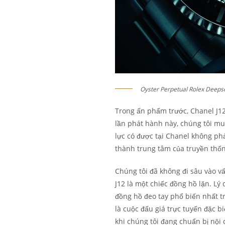
Oyster Perpetual Rolex Deeps
Trong ấn phẩm trước, Chanel J12 đ
lần phát hành này, chúng tôi mu
lực có được tại Chanel không phả
thành trung tâm của truyền thốn
Chúng tôi đã không đi sâu vào vấ
J12 là một chiếc đồng hồ lặn. Lý 
đồng hồ đeo tay phổ biến nhất t
là cuộc đấu giá trực tuyến đặc b
khi chúng tôi đang chuẩn bị nội 