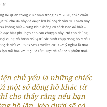
 lặn.
ồng hồ quan trọng xuất hiện trong năm 2020, chắc chắn
hực tế, chủ đề này đã được lên kế hoạch vào đầu năm nay.
 sự không biết – cũng như không có cách nào để biết –
g hồ đặc biệt phù hợp cho câu chuyện này. Nó cho chúng
 nội dung, và hoán đổi vị trí các hình chụp đồng hồ ở đâu
 hoạch viết về Rolex Sea-Dweller 2019 với ý nghĩa là một
 lặn nổi bật, với một số tóm lược về các sản phẩm mới.
iện chủ yếu là những chiếc
ới một số đồng hồ khác từ
hỉ cho thấy rằng nếu bạn
ng hồ lặn, kèo dưới sẽ có