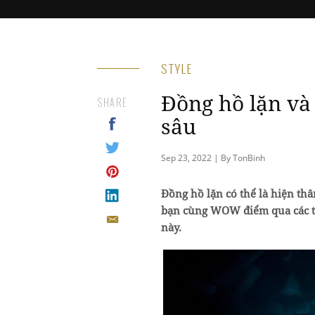
STYLE
Đồng hồ lặn và
SHARE
sâu
Sep 23, 2022 | By TonBinh
Đồng hồ lặn có thể là hiện thâ
bạn cùng WOW điểm qua các th
này.