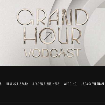
FE
DINING LIBRARY
LEADER & BUSINESS
WEDDING
LEGACY VIETNAM