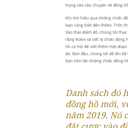
trọng vào câu chuyện về đồng hồ
Khi tìm hiểu qua những chiếc đ
bạn cũng biết đến Rolex. Trên t
Vào thời điểm đó, chúng tôi thực
rằng Rolex sẽ tiết lộ chiếc đồn
tôi cơ hội để viết thêm một đoạn
đó. Ban đầu, chúng tôi đã lên kế
bản tóm tắt những chiếc đồng hồ
Danh sách đó h
đồng hồ mới, v
năm 2019. Nó c
đặt cược vào đồ