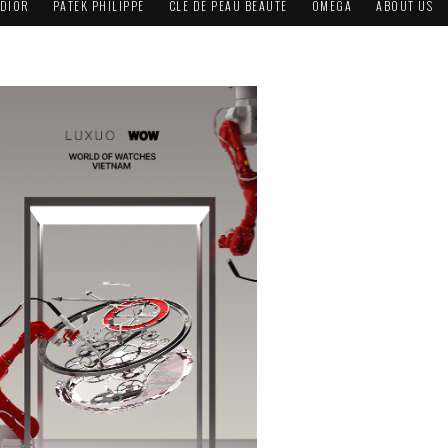
DIOR
PATEK PHILIPPE
CLÉ DE PEAU BEAUTÉ
OMEGA
ABOUT US