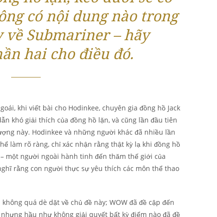
hông có nội dung nào trong
 về Submariner – hãy
ần hai cho điều đó.
ngoái, khi viết bài cho Hodinkee, chuyên gia đồng hồ Jack
dẫn khó giải thích của đồng hồ lặn, và cũng lần đầu tiên
tượng này. Hodinkee và những người khác đã nhiều lần
hể làm rõ ràng, chỉ xác nhận rằng thật kỳ lạ khi đồng hồ
 – một người ngoài hành tinh đến thăm thế giới của
 nghĩ rằng con người thực sự yêu thích các môn thể thao
i không quá dè dặt về chủ đề này; WOW đã đề cập đến
, nhưng hầu như không giải quyết bất kỳ điểm nào đã đề