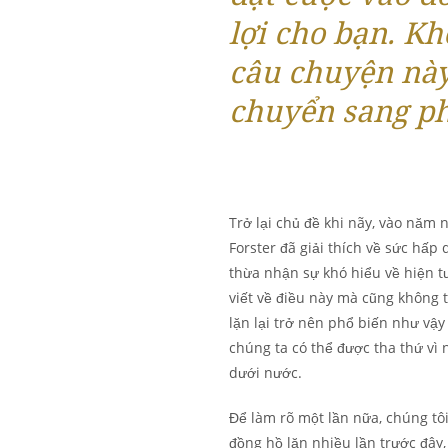
lợi cho bạn. K
câu chuyện này
chuyển sang ph
Trở lại chủ đề khi nãy, vào năm 
Forster đã giải thích về sức hấp 
thừa nhận sự khó hiểu về hiện 
viết về điều này mà cũng không t
lặn lại trở nên phổ biến như vậy
chúng ta có thể được tha thứ vì
dưới nước.
Để làm rõ một lần nữa, chúng tô
đồng hồ lặn nhiều lần trước đây