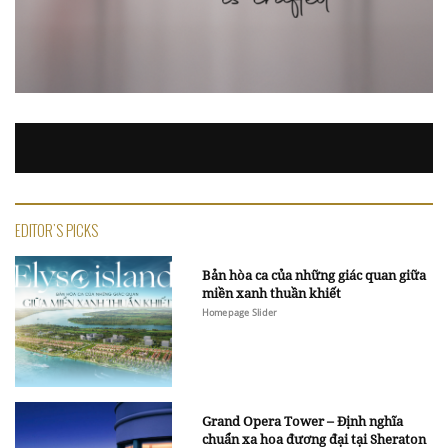
EDITOR'S PICKS
Bản hòa ca của những giác quan giữa
miền xanh thuần khiết
Homepage Slider
Grand Opera Tower – Định nghĩa
chuẩn xa hoa đương đại tại Sheraton