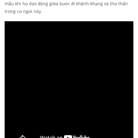
mẫu khi họ dao động giữa bước đi khệnh khạng và thơ thẩn
trong cơ ngơi này.