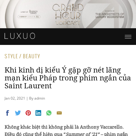
STYLE / BEAUTY
Khi kinh dị kiểu Ý gặp gỡ nét lãng
mạn kiểu Pháp trong phim ngắn của
Saint Laurent
Jan 02, 2021 | By admin
Không khác biệt thì không phải là Anthony Vaccarello.
Điều đó cũng thể hiện qua “
Summer of ’21” –
phim ngắn