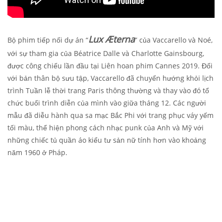
Lux Æterna
Bộ phim tiếp nối dự án “
” của Vaccarello và Noé,
với sự tham gia của Béatrice Dalle và Charlotte Gainsbourg,
được công chiếu lần đầu tại Liên hoan phim Cannes 2019. Đối
với bản thân bộ sưu tập, Vaccarello đã chuyển hướng khỏi lịch
trình Tuần lễ thời trang Paris thông thường và thay vào đó tổ
chức buổi trình diễn của mình vào giữa tháng 12. Các người
mẫu đã diễu hành qua sa mạc Bắc Phi với trang phục váy yếm
tối màu, thể hiện phong cách nhạc punk của Anh và Mỹ với
những chiếc tủ quần áo kiểu tư sản nữ tính hơn vào khoảng
năm 1960 ở Pháp.