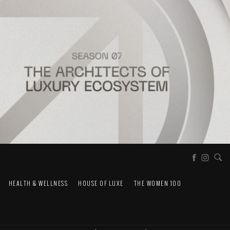
HEALTH & WELLNESS
HOUSE OF LUXE
THE WOMEN 100