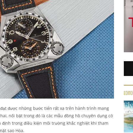
EDITO
 đạt được những bước tiến rất xa trên hành trình mang
hai, nổi bật trong đó là các mẫu đồng hồ chuyên dụng có
n định trong điều kiện môi trường khắc nghiệt khi tham
mặt sao Hỏa.