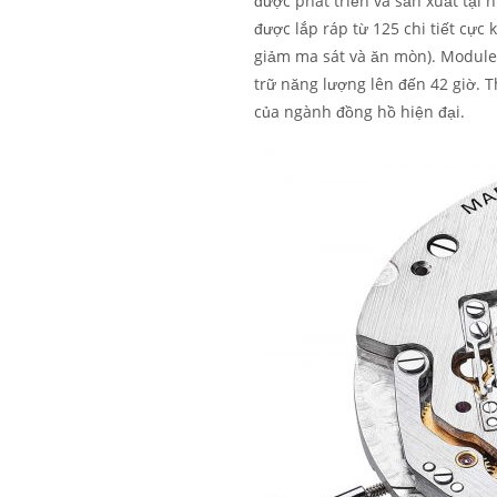
được phát triển và sản xuất tại
được lắp ráp từ 125 chi tiết cực 
giảm ma sát và ăn mòn). Module
trữ năng lượng lên đến 42 giờ. T
của ngành đồng hồ hiện đại.