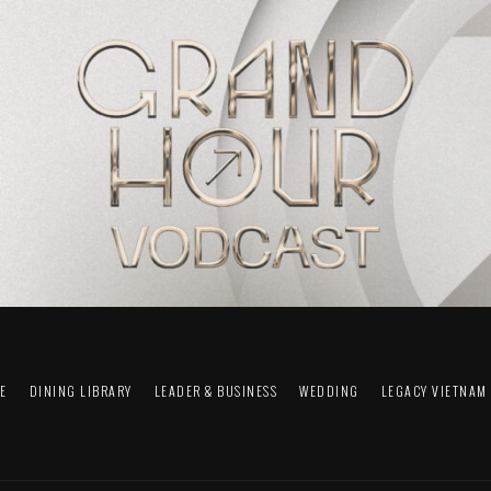
FE
DINING LIBRARY
LEADER & BUSINESS
WEDDING
LEGACY VIETNAM