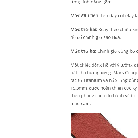
từng tính năng gồm:
Mức đầu tiên:
Lên dây cót (đây l
Mức thứ hai:
Xoay theo chiều ki
hồ để chỉnh giờ sao Hỏa.
Mức thứ ba:
Chỉnh giờ đồng bộ c
Một chiếc đồng hồ với ý tưởng đặ
bật cho tương xứng. Mars Conque
tác từ Titanium và nắp lưng bằn
15,3mm, được hoàn thiện cực kỳ 
theo phong cách du hành vũ trụ
màu cam.