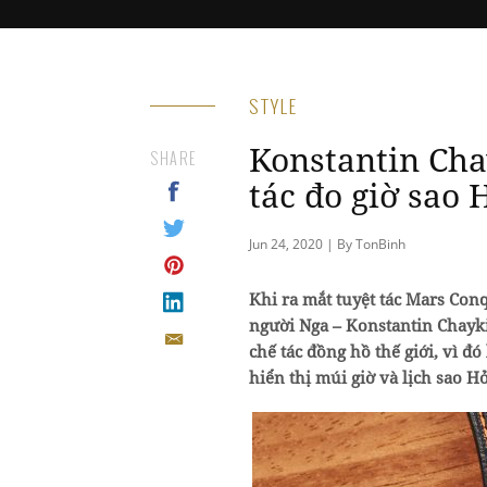
STYLE
Konstantin Cha
SHARE
tác đo giờ sao 
Jun 24, 2020 | By TonBinh
Khi ra mắt tuyệt tác Mars Con
người Nga – Konstantin Chayki
chế tác đồng hồ thế giới, vì đó
hiển thị múi giờ và lịch sao H