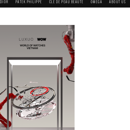
DIOR
PATEK PHILIPPE
CLÉ DE PEAU BEAUTÉ
OMEGA
ABOUT US