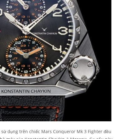
 sử dụng trên chiếc Mars Conqueror Mk 3 Fighter đều