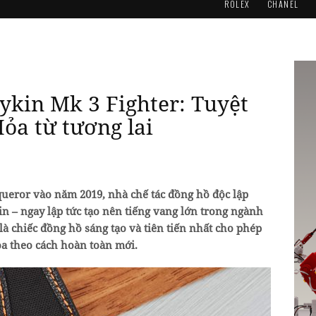
ROLEX
CHANEL
ykin Mk 3 Fighter: Tuyệt
Hỏa từ tương lai
queror vào năm 2019, nhà chế tác đồng hồ độc lập
n – ngay lập tức tạo nên tiếng vang lớn trong ngành
 là chiếc đồng hồ sáng tạo và tiên tiến nhất cho phép
ỏa theo cách hoàn toàn mới.