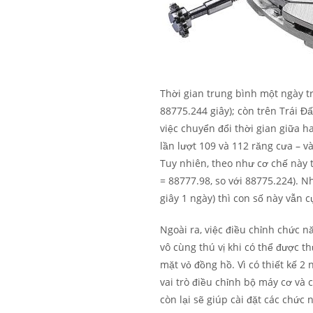
Thời gian trung bình một ngày tr
88775.244 giây); còn trên Trái Đ
việc chuyển đổi thời gian giữa h
lần lượt 109 và 112 răng cưa – 
Tuy nhiên, theo như cơ chế này t
= 88777.98, so với 88775.224). 
giây 1 ngày) thì con số này vẫn c
Ngoài ra, việc điều chỉnh chức 
vô cùng thú vị khi có thể được t
mặt vỏ đồng hồ. Vì có thiết kế 
vai trò điều chỉnh bộ máy cơ và
còn lại sẽ giúp cài đặt các chức