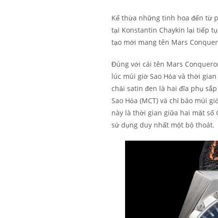
Kế thừa những tinh hoa đến từ 
tại Konstantin Chaykin lại tiếp 
tạo mới mang tên Mars Conquero
Đúng với cái tên Mars Conqueror
lúc múi giờ Sao Hỏa và thời gian
chải satin đen là hai đĩa phụ sắp 
Sao Hỏa (MCT) và chỉ báo múi giờ
này là thời gian giữa hai mặt số
sử dụng duy nhất một bộ thoát.