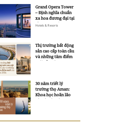
Grand Opera Tower
– Định nghĩa chuẩn
xa hoa đương đại tại
Sheraton Saigon
Hotels & Resorts
Grand Opera Hotel
Thị trường bất động
sản cao cấp toàn cầu
và những tâm điểm
mới của năm 2026
30 năm triết lý
trường thọ Aman:
Khoa học hoãn lão
và trí tuệ ngàn xưa