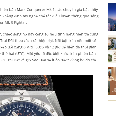
phiên bản Mars Conquerer Mk 1, các chuyên gia bậc thầy
tục khẳng định tay nghề chế tác điêu luyện thông qua sáng
r Mk 3 Fighter.
, chiếc đồng hồ này cũng sở hữu tính năng hiển thị cùng
 Trái Đất theo cách rất hiện đại. Nổi bật trên nền mặt số
xếp đối xứng ở vị trí 6 giờ và 12 giờ để hiển thị thời gian
 thứ hai (UTC). Một yếu tố đặc biệt khác trên phiên bản
 Giờ Trái Đất và giờ Sao Hỏa sẽ luôn được đồng bộ do chỉ