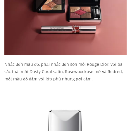
Nhắc đến màu đỏ, phải nhắc đến son môi Rouge Dior, với ba
sắc thái mới Dusty Coral satin, Rosewoodrose mờ và Redred,
một màu đỏ đậm với lớp phủ nhung gợi cảm.