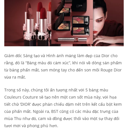
Giám đốc Sáng tạo và Hình ảnh mảng làm đẹp của Dior cho
rằng, đó là “Bảng màu đỏ cảm xúc”, khi nói về dòng sản phẩm
từ bảng phấn mắt, sơn móng tay cho đến son môi Rouge Dior
vừa ra mắt.
Trong số này, chúng tôi ấn tượng nhất với 5 bảng màu
Couleurs Couture sẽ tạo nên một cơn sốt mùa này, với họa
tiết chữ ‘DIOR’ được phản chiếu đậm nét trên kết cấu bột kem
của phấn mắt. Ngoài ra, BST cũng có các màu đặc trưng của
mùa Thu như đỏ, cam và đồng được thổi vào một sự thay đổi
tươi mới và phong phú hơn.