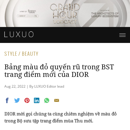
STYLE / BEAUTY
Bảng màu đỏ quyến rũ trong BST
trang điểm mới của DIOR
Aug 22, 2022 | By LUXUO Editor lead
DIOR mời gọi chúng ta cùng chiêm nghiệm về màu đỏ
trong Bộ sưu tập trang điểm mùa Thu mới.