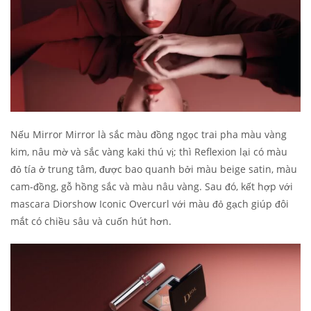
Nếu Mirror Mirror là sắc màu đồng ngọc trai pha màu vàng
kim, nâu mờ và sắc vàng kaki thú vị; thì Reflexion lại có màu
đỏ tía ở trung tâm, được bao quanh bởi màu beige satin, màu
cam-đồng, gỗ hồng sắc và màu nâu vàng. Sau đó, kết hợp với
mascara Diorshow Iconic Overcurl với màu đỏ gạch giúp đôi
mắt có chiều sâu và cuốn hút hơn.