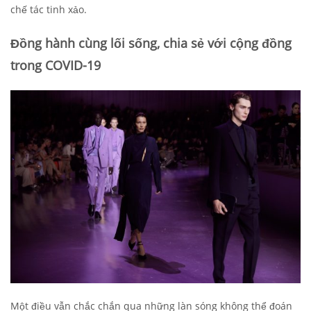
chế tác tinh xảo.
Đồng hành cùng lối sống, chia sẻ với cộng đồng
trong COVID-19
Một điều vẫn chắc chắn qua những làn sóng không thể đoán