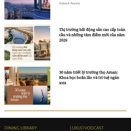
Hotels & Resorts
Thị trường bất động sản cao cấp toàn
cầu và những tâm điểm mới của năm
2026
30 năm triết lý trường thọ Aman:
Khoa học hoãn lão và trí tuệ ngàn
xưa
DINING LIBRARY
LUXUO VODCAST