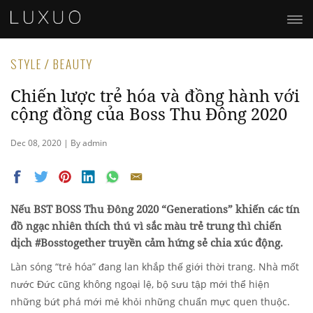
STYLE / BEAUTY
Chiến lược trẻ hóa và đồng hành với
cộng đồng của Boss Thu Đông 2020
Dec 08, 2020 | By admin
Nếu BST BOSS Thu Đông 2020 “Generations” khiến các tín
đồ ngạc nhiên thích thú vì sắc màu trẻ trung thì chiến
dịch #Bosstogether truyền cảm hứng sẻ chia xúc động.
Làn sóng “trẻ hóa” đang lan khắp thế giới thời trang. Nhà mốt
nước Đức cũng không ngoại lệ, bộ sưu tập mới thể hiện
những bứt phá mới mẻ khỏi những chuẩn mực quen thuộc.