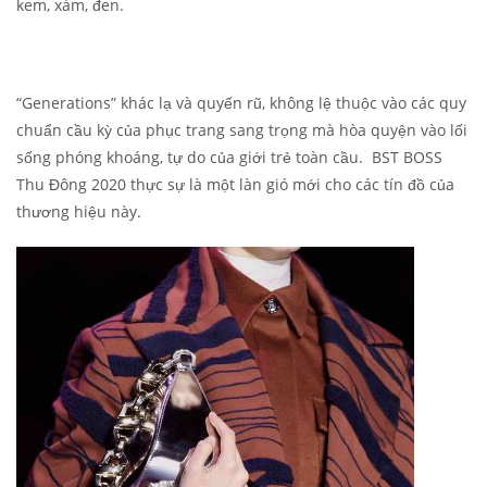
kem, xám, đen.
“Generations” khác lạ và quyến rũ, không lệ thuộc vào các quy
chuẩn cầu kỳ của phục trang sang trọng mà hòa quyện vào lối
sống phóng khoáng, tự do của giới trẻ toàn cầu. BST BOSS
Thu Đông 2020 thực sự là một làn gió mới cho các tín đồ của
thương hiệu này.