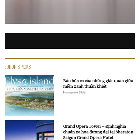
EDITOR'S PICKS
Bản hòa ca của những giác quan giữa
miền xanh thuần khiết
Homepage Slider
Grand Opera Tower – Định nghĩa
chuẩn xa hoa đương đại tại Sheraton
Saigon Grand Opera Hotel