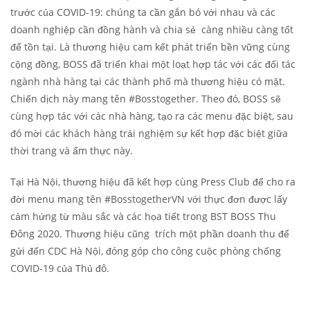
trước của COVID-19: chúng ta cần gắn bó với nhau và các
doanh nghiệp cần đồng hành và chia sẻ càng nhiều càng tốt
để tồn tại. Là thương hiệu cam kết phát triển bền vững cùng
cộng đồng, BOSS đã triển khai một loạt hợp tác với các đối tác
ngành nhà hàng tại các thành phố mà thương hiệu có mặt.
Chiến dịch này mang tên #Bosstogether. Theo đó, BOSS sẽ
cùng hợp tác với các nhà hàng, tạo ra các menu đặc biệt, sau
đó mời các khách hàng trải nghiệm sự kết hợp đặc biệt giữa
thời trang và ẩm thực này.
Tại Hà Nội, thương hiệu đã kết hợp cùng Press Club để cho ra
đời menu mang tên #BosstogetherVN với thực đơn được lấy
cảm hứng từ màu sắc và các họa tiết trong BST BOSS Thu
Đông 2020. Thương hiệu cũng trích một phần doanh thu để
gửi đến CDC Hà Nội, đóng góp cho công cuộc phòng chống
COVID-19 của Thủ đô.