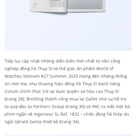
Tiếp tục cập nhật những diễn biến mới nhất từ nền công
nghiệp đồng hồ Thụy Sĩ và thế giới, ấn phẩm World of
Watches Vietnam #27 Summer 2025 mang đến những thông
tin mới mẻ, như thương hiệu đồng hồ Thụy Sĩ danh tiếng
Corum chính thức trở lại dưới quyền sở hữu của Thụy Sĩ
(trang 28); Breitling thành công mua lại Gallet nhờ sự hỗ trợ
từ quỹ đầu tư Partners Group (trang 30) và IWC ra mắt một bộ
phim ngắn về Ingenieur SL Ref. 1832 – chiếc đồng hồ thép do
ngài Gérald Genta thiết kế (trang 34).