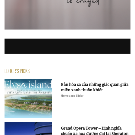
EDITOR'S PICKS
Bản hòa ca của những giác quan giữa
miền xanh thuần khiết
Homepage Slider
Grand Opera Tower – Định nghĩa
chuẩn xa hoa đương đại tại Sheraton