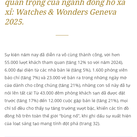
quan trọng của ngành đồng hồ xa
xỉ: Watches & Wonders Geneva
2025.
Sự kiện năm nay đã diễn ra vô cùng thành công, với hơn
55.000 lượt khách tham quan (tăng 12% so với năm 2024),
6.000 đại diện từ các nhà bán lẻ (tăng 5%), 1.600 phóng viên
báo chí (tăng 7%) và 23.000 vé bán ra trong những ngày mở
cửa dành cho công chúng (tăng 21%), những con số này đã tự
nói lên tất cả! Từ 43.000 đêm phòng khách sạn đã được đặt
trước (tăng 17%) đến 12.000 cuộc gặp bán lẻ (tăng 21%), mọi
chỉ số đều cho thấy sự tăng trưởng vượt bậc, khiến các tín đồ
đồng hồ trên toàn thế giới “bùng nổ”, khi ghi dấu sự xuất hiện
của loạt sáng tạo mang tính đột phá (trang 32).