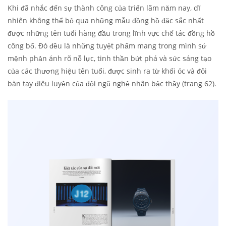
Khi đã nhắc đến sự thành công của triển lãm năm nay, dĩ
nhiên không thể bỏ qua những mẫu đồng hồ đặc sắc nhất
được những tên tuổi hàng đầu trong lĩnh vực chế tác đồng hồ
công bố. Đó đều là những tuyệt phẩm mang trong mình sứ
mệnh phản ánh rõ nỗ lực, tinh thần bứt phá và sức sáng tạo
của các thương hiệu tên tuổi, được sinh ra từ khối óc và đôi
bàn tay điêu luyện của đội ngũ nghệ nhân bậc thầy (trang 62).