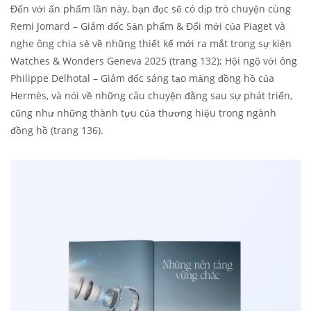
Đến với ấn phẩm lần này, bạn đọc sẽ có dịp trò chuyện cùng
Remi Jomard – Giám đốc Sản phẩm & Đổi mới của Piaget và
nghe ông chia sẻ về những thiết kế mới ra mắt trong sự kiện
Watches & Wonders Geneva 2025 (trang 132); Hội ngộ với ông
Philippe Delhotal – Giám đốc sáng tạo mảng đồng hồ của
Hermès, và nói về những câu chuyện đằng sau sự phát triển,
cũng như những thành tựu của thương hiệu trong ngành
đồng hồ (trang 136).