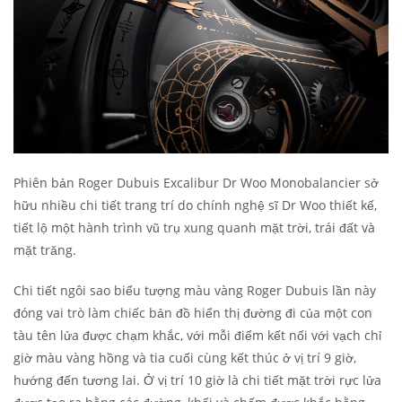
Phiên bản Roger Dubuis Excalibur Dr Woo Monobalancier sở
hữu nhiều chi tiết trang trí do chính nghệ sĩ Dr Woo thiết kế,
tiết lộ một hành trình vũ trụ xung quanh mặt trời, trái đất và
mặt trăng.
Chi tiết ngôi sao biểu tượng màu vàng Roger Dubuis lần này
đóng vai trò làm chiếc bản đồ hiển thị đường đi của một con
tàu tên lửa được chạm khắc, với mỗi điểm kết nối với vạch chỉ
giờ màu vàng hồng và tia cuối cùng kết thúc ở vị trí 9 giờ,
hướng đến tương lai. Ở vị trí 10 giờ là chi tiết mặt trời rực lửa