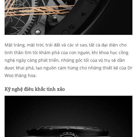
Mặt trăng, mặt trời, trái đất và các vì sao, tất cả đại diện cho
tinh thần tìm tòi khám phá của con người, khi khoa học công
nghệ ngày càng phát triển, những góc tối của vũ trụ sẽ dần
được khai phá, tạo nguồn cảm hứng cho những thiết kế của Dr
Woo thăng hoa.
Kỹ nghệ điêu khắc tinh xảo