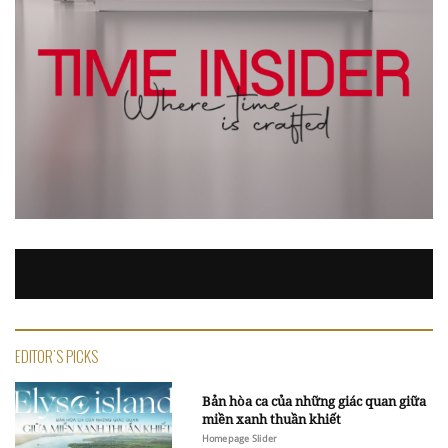
EDITOR'S PICKS
Bản hòa ca của những giác quan giữa
miền xanh thuần khiết
Homepage Slider