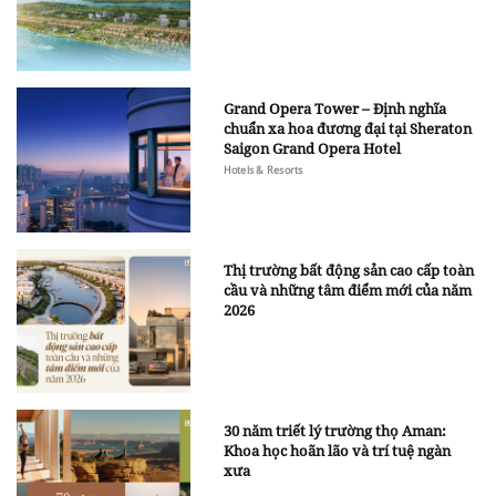
Grand Opera Tower – Định nghĩa
chuẩn xa hoa đương đại tại Sheraton
Saigon Grand Opera Hotel
Hotels & Resorts
Thị trường bất động sản cao cấp toàn
cầu và những tâm điểm mới của năm
2026
30 năm triết lý trường thọ Aman:
Khoa học hoãn lão và trí tuệ ngàn
xưa