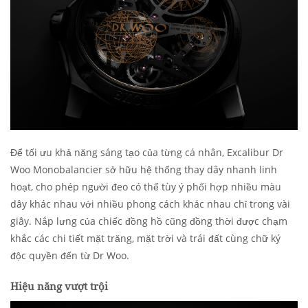
Để tối ưu khả năng sáng tạo của từng cá nhân, Excalibur Dr
Woo Monobalancier sở hữu hệ thống thay dây nhanh linh
hoạt, cho phép người đeo có thể tùy ý phối hợp nhiều màu
dây khác nhau với nhiều phong cách khác nhau chỉ trong vài
giây. Nắp lưng của chiếc đồng hồ cũng đồng thời được chạm
khắc các chi tiết mặt trăng, mặt trời và trái đất cùng chữ ký
độc quyền đến từ Dr Woo.
Hiệu năng vượt trội