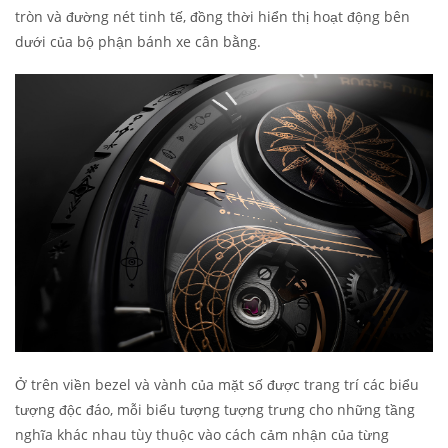
tròn và đường nét tinh tế, đồng thời hiển thị hoạt động bên
dưới của bộ phận bánh xe cân bằng.
Ở trên viền bezel và vành của mặt số được trang trí các biểu
tượng độc đáo, mỗi biểu tượng tượng trưng cho những tầng
nghĩa khác nhau tùy thuộc vào cách cảm nhận của từng