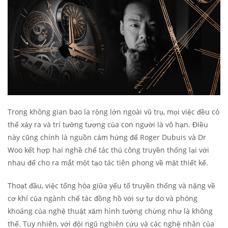
Trong không gian bao la rộng lớn ngoài vũ trụ, mọi việc đều có
thể xảy ra và trí tưởng tượng của con người là vô hạn. Điều
này cũng chính là nguồn cảm hứng để Roger Dubuis và Dr
Woo kết hợp hai nghề chế tác thủ công truyền thống lại với
nhau để cho ra mắt một tạo tác tiên phong về mặt thiết kế.
Thoạt đầu, việc tổng hòa giữa yếu tố truyền thống và nặng về
cơ khí của ngành chế tác đồng hồ với sự tự do và phóng
khoáng của nghệ thuật xăm hình tưởng chừng như là không
thể. Tuy nhiên, với đội ngũ nghiên cứu và các nghệ nhân của