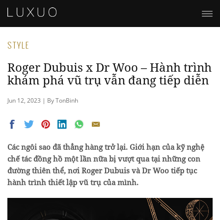
STYLE
Roger Dubuis x Dr Woo – Hành trình
khám phá vũ trụ vẫn đang tiếp diễn
Jun 12, 2023 | By TonBinh
Các ngôi sao đã thẳng hàng trở lại. Giới hạn của kỹ nghệ
chế tác đồng hồ một lần nữa bị vượt qua tại những con
đường thiên thể, nơi Roger Dubuis và Dr Woo tiếp tục
hành trình thiết lập vũ trụ của mình.