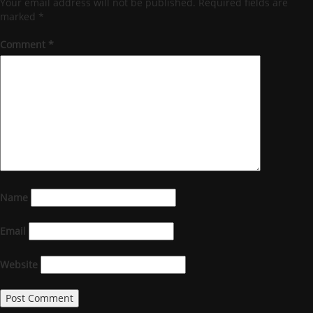
Your email address will not be published.
Required fields are
marked
*
Comment
*
Name
Email
Website