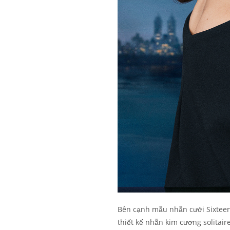
Bên cạnh mẫu nhẫn cưới Sixteen
thiết kế nhẫn kim cương solitair