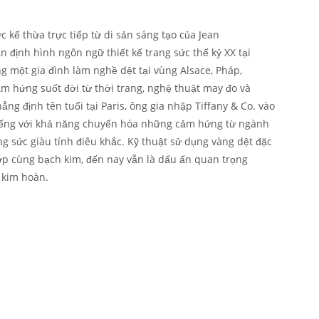
c kế thừa trực tiếp từ di sản sáng tạo của Jean
 định hình ngôn ngữ thiết kế trang sức thế kỷ XX tại
g một gia đình làm nghề dệt tại vùng Alsace, Pháp,
 hứng suốt đời từ thời trang, nghệ thuật may đo và
ẳng định tên tuổi tại Paris, ông gia nhập Tiffany & Co. vào
iếng với khả năng chuyển hóa những cảm hứng từ ngành
g sức giàu tính điêu khắc. Kỹ thuật sử dụng vàng dệt đặc
ợp cùng bạch kim, đến nay vẫn là dấu ấn quan trọng
 kim hoàn.