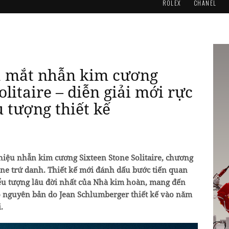
ROLEX
CHANEL
ra mắt nhẫn kim cương
olitaire – diễn giải mới rực
 tượng thiết kế
thiệu nhẫn kim cương Sixteen Stone Solitaire, chương
one trứ danh. Thiết kế mới đánh dấu bước tiến quan
ểu tượng lâu đời nhất của Nhà kim hoàn, mang đến
o nguyên bản do Jean Schlumberger thiết kế vào năm
.