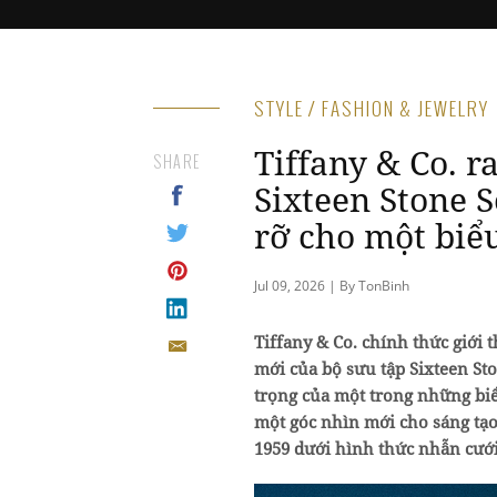
STYLE / FASHION & JEWELRY
Tiffany & Co. 
SHARE
Sixteen Stone S
rỡ cho một biểu
Jul 09, 2026 | By TonBinh
Tiffany & Co. chính thức giới 
mới của bộ sưu tập Sixteen St
trọng của một trong những bi
một góc nhìn mới cho sáng tạ
1959 dưới hình thức nhẫn cưới