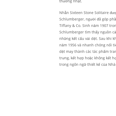
thường nhật.
Nhẫn Sixteen Stone Solitaire đượ
Schlumberger, người đã góp phần
Tiffany & Co. Sinh năm 1907 tron
Schlumberger tìm thấy nguồn cảm
những kết cấu vải dệt. Sau khi kh
năm 1956 và nhanh chóng nổi t
dệt may thành các tác phẩm tran
trưng, kết hợp hoặc không kết h
trong ngôn ngữ thiết kế của Nhà