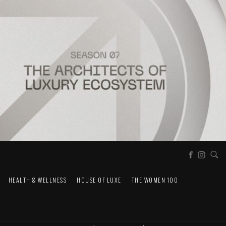
HEALTH & WELLNESS
HOUSE OF LUXE
THE WOMEN 100