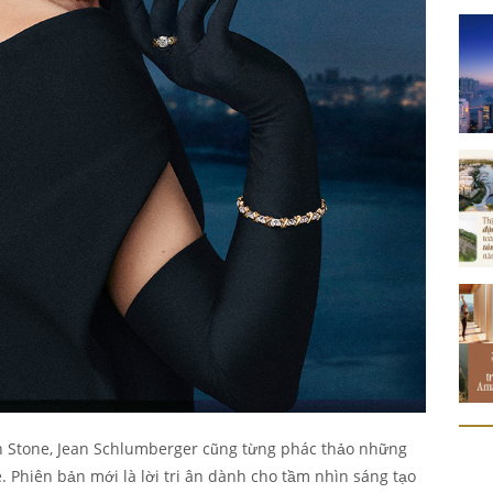
 Stone, Jean Schlumberger cũng từng phác thảo những
e. Phiên bản mới là lời tri ân dành cho tầm nhìn sáng tạo