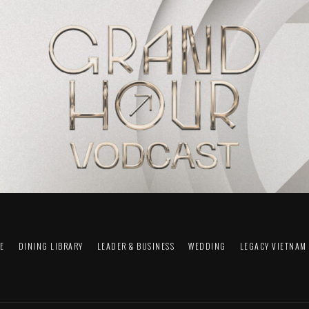
FE
DINING LIBRARY
LEADER & BUSINESS
WEDDING
LEGACY VIETNAM