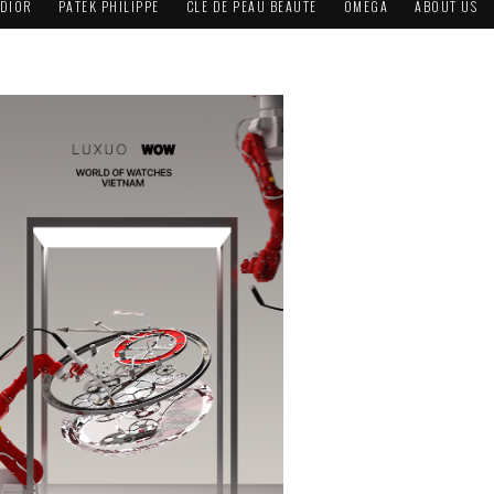
DIOR
PATEK PHILIPPE
CLÉ DE PEAU BEAUTÉ
OMEGA
ABOUT US