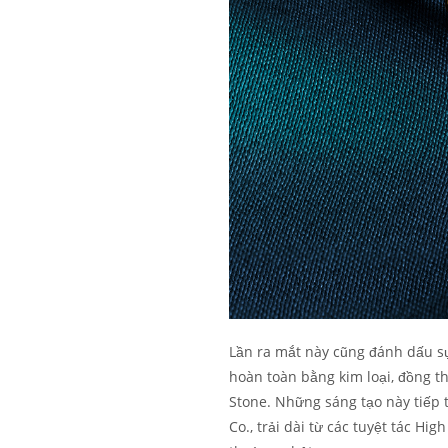
Lần ra mắt này cũng đánh dấu sự
hoàn toàn bằng kim loại, đồng t
Stone. Những sáng tạo này tiếp 
Co., trải dài từ các tuyệt tác Hi