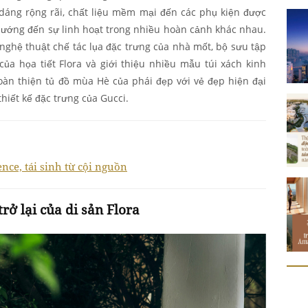
dáng rộng rãi, chất liệu mềm mại đến các phụ kiện được
ướng đến sự linh hoạt trong nhiều hoàn cảnh khác nhau.
 nghệ thuật chế tác lụa đặc trưng của nhà mốt, bộ sưu tập
a họa tiết Flora và giới thiệu nhiều mẫu túi xách kinh
àn thiện tủ đồ mùa Hè của phái đẹp với vẻ đẹp hiện đại
thiết kế đặc trưng của Gucci.
ence, tái sinh từ cội nguồn
trở lại của di sản Flora