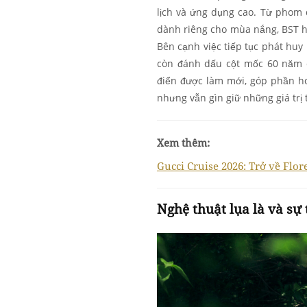
lịch và ứng dụng cao. Từ phom 
dành riêng cho mùa nắng, BST h
Bên cạnh việc tiếp tục phát huy
còn đánh dấu cột mốc 60 năm củ
điển được làm mới, góp phần ho
nhưng vẫn gìn giữ những giá trị 
Xem thêm:
Gucci Cruise 2026: Trở về Flor
Nghệ thuật lụa là và sự 