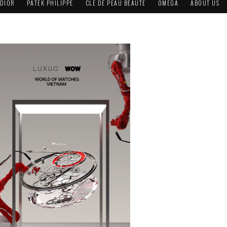
DIOR
PATEK PHILIPPE
CLÉ DE PEAU BEAUTÉ
OMEGA
ABOUT US