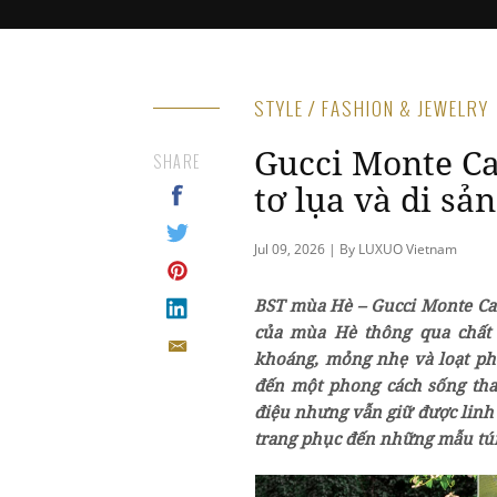
STYLE / FASHION & JEWELRY
Gucci Monte Ca
SHARE
tơ lụa và di sản
Jul 09, 2026 | By LUXUO Vietnam
BST mùa Hè – Gucci Monte Car
của mùa Hè thông qua chất 
khoáng, mỏng nhẹ và loạt phụ
đến một phong cách sống tha
điệu nhưng vẫn giữ được linh 
trang phục đến những mẫu túi