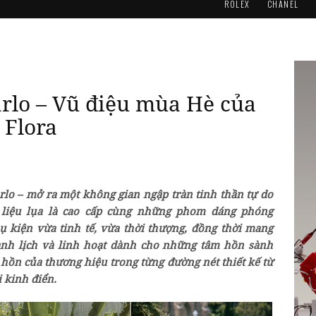
ROLEX
CHANEL
rlo – Vũ điệu mùa Hè của
 Flora
lo – mở ra một không gian ngập tràn tinh thần tự do
liệu lụa là cao cấp cùng những phom dáng phóng
 kiện vừa tinh tế, vừa thời thượng, đồng thời mang
nh lịch và linh hoạt dành cho những tâm hồn sành
hồn của thương hiệu trong từng đường nét thiết kế từ
 kinh điển.