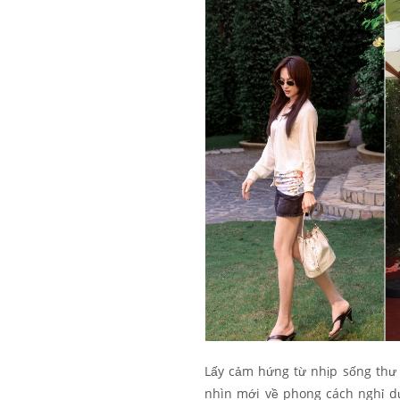
Lấy cảm hứng từ nhịp sống thư
nhìn mới về phong cách nghỉ dư