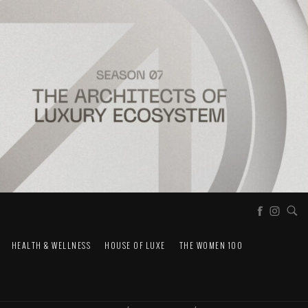
HEALTH & WELLNESS
HOUSE OF LUXE
THE WOMEN 100