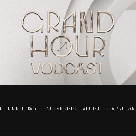
FE
DINING LIBRARY
LEADER & BUSINESS
WEDDING
LEGACY VIETNAM