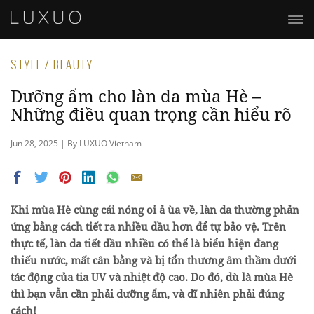
STYLE / BEAUTY
Dưỡng ẩm cho làn da mùa Hè –
Những điều quan trọng cần hiểu rõ
Jun 28, 2025 | By LUXUO Vietnam
Khi mùa Hè cùng cái nóng oi ả ùa về, làn da thường phản
ứng bằng cách tiết ra nhiều dầu hơn để tự bảo vệ. Trên
thực tế, làn da tiết dầu nhiều có thể là biểu hiện đang
thiếu nước, mất cân bằng và bị tổn thương âm thầm dưới
tác động của tia UV và nhiệt độ cao. Do đó, dù là mùa Hè
thì bạn vẫn cần phải dưỡng ẩm, và dĩ nhiên phải đúng
cách!