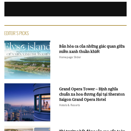
EDITOR'S PICKS
Bản hòa ca của những giác quan giữa
miền xanh thuần khiết
Homepage Slider
Grand Opera Tower – Định nghĩa
chuẩn xa hoa đương đại tại Sheraton
Saigon Grand Opera Hotel
Hotels & Resorts