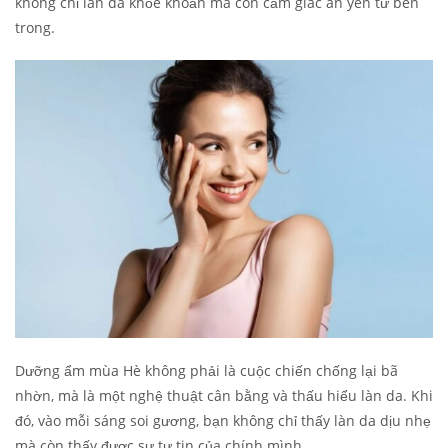
không chỉ làn da khỏe khoắn mà còn cảm giác an yên từ bên
trong.
Dưỡng ẩm mùa Hè không phải là cuộc chiến chống lại bã
nhờn, mà là một nghệ thuật cân bằng và thấu hiểu làn da. Khi
đó, vào mỗi sáng soi gương, bạn không chỉ thấy làn da dịu nhẹ
mà còn thấy được sự tự tin của chính mình.