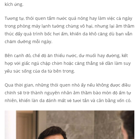
kích ứng.
Tương tự, thói quen tắm nước quá nóng hay làm việc cả ngày
trong phòng máy lạnh tưởng chừng vô hại, nhưng lại âm thầm
thúc đẩy quá trình bốc hơi ẩm, khiến da khô căng dù bạn vẫn
chăm dưỡng mỗi ngày.
Bên cạnh đó,
chế độ ăn thiếu nước, dư muối hay đường, kết
hợp với giấc ngủ chập chờn hoặc căng thẳng sẽ dần làm suy
yếu sức sống của da từ bên trong.
Qua thời gian, những thói quen nhỏ ấy nếu không được điều
chỉnh sẽ trở thành nguyên nhân âm thầm bào mòn độ ẩm tự
nhiên, khiến làn da đánh mất vẻ tươi tắn và cân bằng vốn có.