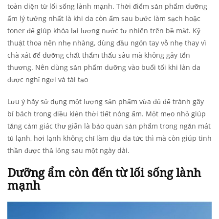
toàn diện từ lối sống lành mạnh. Thời điểm sản phẩm dưỡng
ẩm lý tưởng nhất là khi da còn ẩm sau bước làm sạch hoặc
toner để giúp khóa lại lượng nước tự nhiên trên bề mặt. Kỹ
thuật thoa nên nhẹ nhàng, dùng đầu ngón tay vỗ nhẹ thay vì
chà xát để dưỡng chất thẩm thấu sâu mà không gây tổn
thương. Nên dùng sản phẩm dưỡng vào buổi tối khi làn da
được nghỉ ngơi và tái tạo
Lưu ý hãy sử dụng một lượng sản phẩm vừa đủ để tránh gây
bí bách trong điều kiện thời tiết nóng ẩm. Một mẹo nhỏ giúp
tăng cảm giác thư giãn là bảo quản sản phẩm trong ngăn mát
tủ lạnh, hơi lạnh không chỉ làm dịu da tức thì mà còn giúp tinh
thần được thả lỏng sau một ngày dài.
Dưỡng ẩm còn đến từ lối sống lành
mạnh