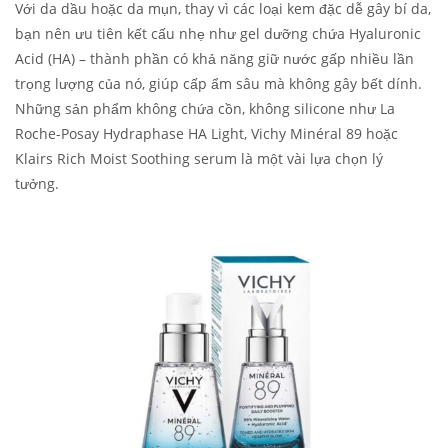
Với da dầu hoặc da mụn, thay vì các loại kem đặc dễ gây bí da,
bạn nên ưu tiên kết cấu nhẹ như gel dưỡng chứa Hyaluronic
Acid (HA) – thành phần có khả năng giữ nước gấp nhiều lần
trọng lượng của nó, giúp cấp ẩm sâu mà không gây bết dính.
Những sản phẩm không chứa cồn, không silicone như La
Roche-Posay Hydraphase HA Light, Vichy Minéral 89 hoặc
Klairs Rich Moist Soothing serum là một vài lựa chọn lý
tưởng.