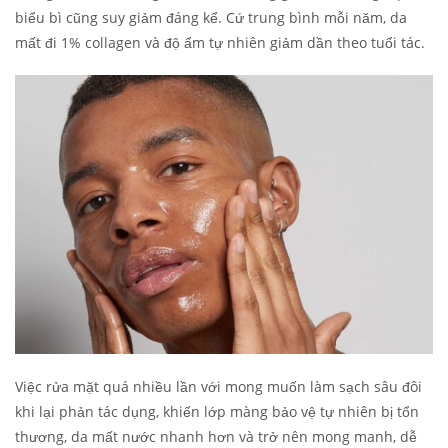
biểu bì cũng suy giảm đáng kể. Cứ trung bình mỗi năm, da
mất đi 1% collagen và độ ẩm tự nhiên giảm dần theo tuổi tác.
Việc rửa mặt quá nhiều lần với mong muốn làm sạch sâu đôi
khi lại phản tác dụng, khiến lớp màng bảo vệ tự nhiên bị tổn
thương, da mất nước nhanh hơn và trở nên mong manh, dễ