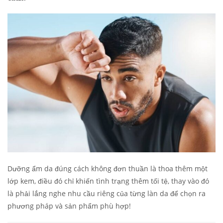
Dưỡng ẩm da đúng cách không đơn thuần là thoa thêm một
lớp kem, điều đó chỉ khiến tình trạng thêm tối tệ, thay vào đó
là phải lắng nghe nhu cầu riêng của từng làn da để chọn ra
phương pháp và sản phẩm phù hợp!