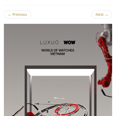
←
Previous
Next
→