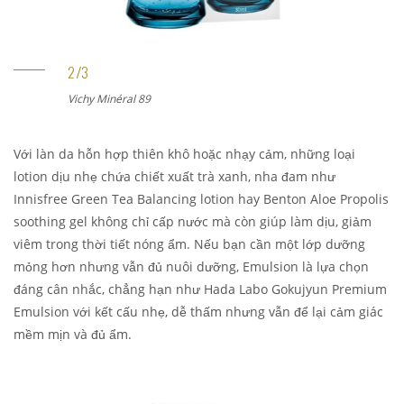
Vichy Minéral 89
Với làn da hỗn hợp thiên khô hoặc nhạy cảm, những loại
lotion dịu nhẹ chứa chiết xuất trà xanh, nha đam như
Innisfree Green Tea Balancing lotion hay Benton Aloe Propolis
soothing gel không chỉ cấp nước mà còn giúp làm dịu, giảm
viêm trong thời tiết nóng ẩm. Nếu bạn cần một lớp dưỡng
mỏng hơn nhưng vẫn đủ nuôi dưỡng, Emulsion là lựa chọn
đáng cân nhắc, chẳng hạn như Hada Labo Gokujyun Premium
Emulsion với kết cấu nhẹ, dễ thấm nhưng vẫn để lại cảm giác
mềm mịn và đủ ẩm.