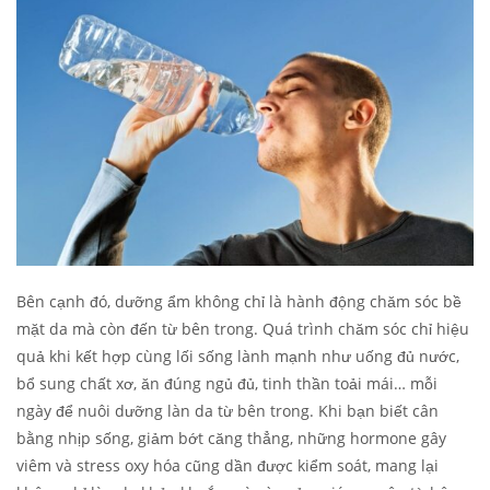
Bên cạnh đó, dưỡng ẩm không chỉ là hành động chăm sóc bề
mặt da mà còn đến từ bên trong. Quá trình chăm sóc chỉ hiệu
quả khi kết hợp cùng lối sống lành mạnh như uống đủ nước,
bổ sung chất xơ, ăn đúng ngủ đủ, tinh thần toải mái… mỗi
ngày để nuôi dưỡng làn da từ bên trong. Khi bạn biết cân
bằng nhịp sống, giảm bớt căng thẳng, những hormone gây
viêm và stress oxy hóa cũng dần được kiểm soát, mang lại