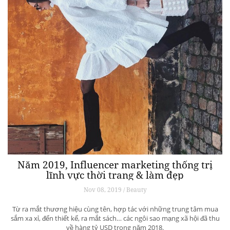
Năm 2019, Influencer marketing thống trị
lĩnh vực thời trang & làm đẹp
Nov 08, 2019 / Beauty
Từ ra mắt thương hiệu cùng tên, hợp tác với những trung tâm mua
sắm xa xỉ, đến thiết kế, ra mắt sách… các ngôi sao mạng xã hội đã thu
về hàng tỷ USD trong năm 2018.