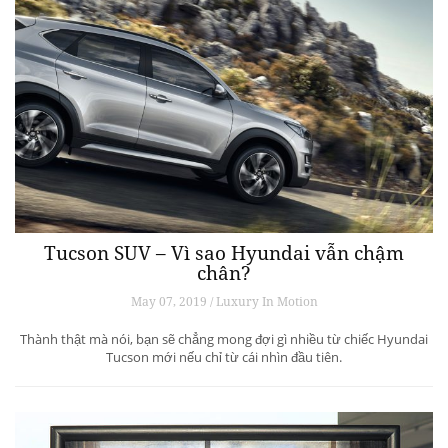
Tucson SUV – Vì sao Hyundai vẫn chậm
chân?
May 07, 2019 / Luxury In Motion
Thành thật mà nói, bạn sẽ chẳng mong đợi gì nhiều từ chiếc Hyundai
Tucson mới nếu chỉ từ cái nhìn đầu tiên.