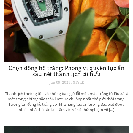
Chọn đồng hồ trắng: Phong vị quyền lực ẩn
sau nét thanh lịch cố hữu
Jun 09, 2021 / STYLE
Thanh lịch trường tồn và không bao giờ lỗi mốt, màu trắng từ lâu đã là
một trong những sắc thái được ưa chuộng nhất thế giới thời trang.
Tương tự, đồng hồ trắng với khả năng tạo ấn tượng đặc biệt được
nhiều nhà chế tác lưu tâm với vô số thử nghiệm về […]