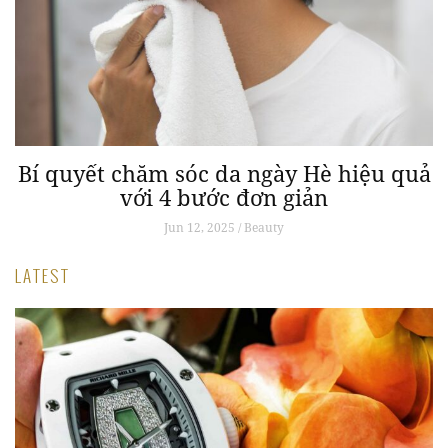
g
Bí quyết chăm sóc da ngày Hè hiệu quả
với 4 bước đơn giản
Jun 12, 2025 / Beauty
LATEST