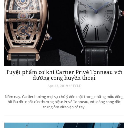
Tuyệt phẩm cơ khí Cartier Privé Tonneau với
đường cong huyền thoại
Apr 13, 2019 / STYLE
Năm nay, Cartier hướng mọi sự chú ý đến một trong những mẫu đồng
hồ lâu đời nhất của thương hiệu: Privé Tonneau, với dáng cong đặc
trưng ôm vừa vặn cổ tay.