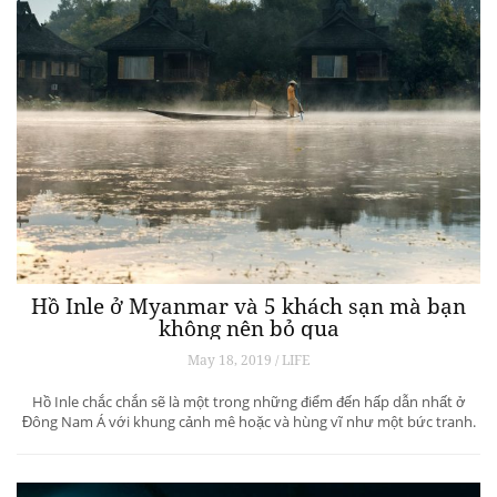
Hồ Inle ở Myanmar và 5 khách sạn mà bạn
không nên bỏ qua
May 18, 2019 / LIFE
Hồ Inle chắc chắn sẽ là một trong những điểm đến hấp dẫn nhất ở
Đông Nam Á với khung cảnh mê hoặc và hùng vĩ như một bức tranh.