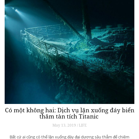
Có một không hai: Dịch vụ lặn xuống đáy biển
thăm tàn tích Titanic
May 13, 2019 / LIFE
Bất cứ ai cũng có thể lặn xuống đáy đại dương sâu thẳm để chiêm