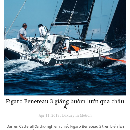
Figaro Beneteau 3 giăng buồm lướt qua châu
Á
Apr 11, 2019 / Luxury In Motion
Darren Catterall đã thử nghiệm chiếc Figaro Beneteau 3 trên biển lần