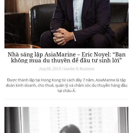
Nhà sáng lập AsiaMarine – Eric Noyel: “Bạn
không mua du thuyền để đầu tư sinh lời”
Aug 08, 2019 / Leader & Business
Được thành lập tại Hong Kong từ cách đây 7 năm, AsiaMarine là tập
đoàn kinh doanh, cho thuê, quản lý và chăm sóc du thuyền hàng đầu
tại châu Á.