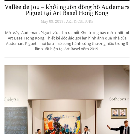
Vallée de Jou – khởi nguồn đồng hồ Audemars
Piguet tại Art Basel Hong Kong
May 09, 2019 / ART & CULTURE
Mới đây, Audemars Piguet vừa cho ra mắt Khu trưng bày mới nhất tại
Art Basel Hong Kong. Thiết kế độc đáo gợi lên hình ảnh quê nhà của
Audemars Piguet – núi Jura – sẽ song hành cùng thương hiệu trong 3
lần xuất hiện tại Art Basel năm 2019.