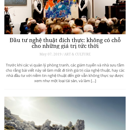
Đầu tư nghệ thuật đích thực: không có chỗ
cho những giá trị tức thời
May 07, 2019 / ART & CULTURE
Trước khi các vị quản lý phòng tranh, các giám tuyển và nhà sưu tầm
cho rằng bài viết này sẽ làm mất đi tính giá trị của nghệ thuật, hay các
nhà đầu tư với niềm tin nghệ thuật đến giờ vẫn không thực sự được
xem như một loại tài sản, và làm […]