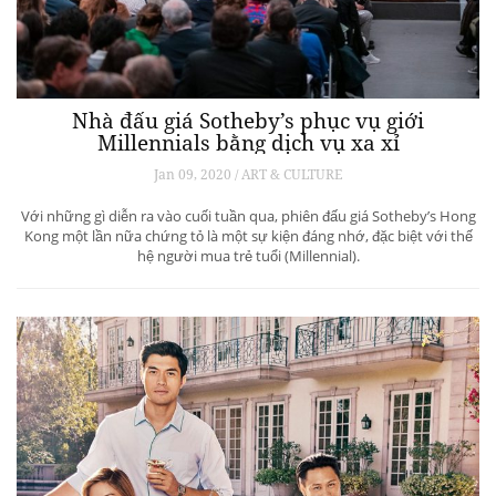
Nhà đấu giá Sotheby’s phục vụ giới
Millennials bằng dịch vụ xa xỉ
Jan 09, 2020 / ART & CULTURE
Với những gì diễn ra vào cuối tuần qua, phiên đấu giá Sotheby’s Hong
Kong một lần nữa chứng tỏ là một sự kiện đáng nhớ, đặc biệt với thế
hệ người mua trẻ tuổi (Millennial).