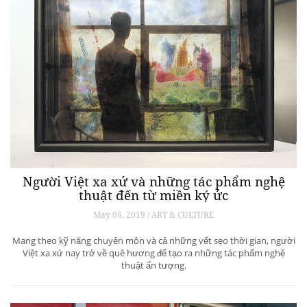
Người Việt xa xứ và những tác phẩm nghệ
thuật đến từ miền ký ức
May 05, 2019 / ART & CULTURE
Mang theo kỹ năng chuyên môn và cả những vết sẹo thời gian, người
Việt xa xứ nay trở về quê hương để tạo ra những tác phẩm nghệ
thuật ấn tượng.