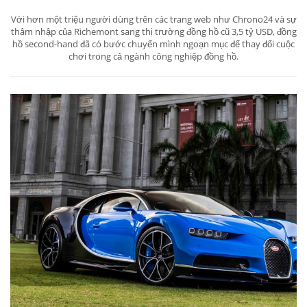
Với hơn một triệu người dùng trên các trang web như Chrono24 và sự
thâm nhập của Richemont sang thị trường đồng hồ cũ 3,5 tỷ USD, đồng
hồ second-hand đã có bước chuyển mình ngoạn mục để thay đổi cuộc
chơi trong cả ngành công nghiệp đồng hồ.