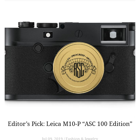
Editor’s Pick: Leica M10-P “ASC 100 Edition”
Jul 09, 2019 / Fashion & Jewelry