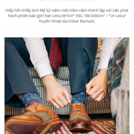
Hiệp hội nhiếp ảnh Mỹ kỷ niệm một trăm năm thành lập với việc phát
hành phiên bản giới hạn Leica M10-P “ASC 100 Edition” – “Ur-Leica”
huyền thoại của Oskar Barnack.