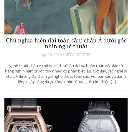
Chủ nghĩa hiện đại toàn cầu: châu Á dưới góc
nhìn nghệ thuật
Apr 30, 2019 / ART & CULTURE
Nghệ thuật châu Á trải qua lịch sử lâu dài và hoàn toàn độc đáo từ
hàng nghìn năm trước tuy nhiên có phần biệt lập. Giờ đây, các nghệ sĩ
châu Á đương đại tham gia nghệ thuật toàn cầu, với bản sắc và danh
tiếng ngày càng được công nhận. Chúng tôi giới thiệu […]