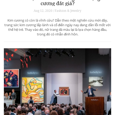
cương đắt giá?
Aug 12, 2020 / Fashion & Jewelry
Kim cương có còn là vĩnh cửu? Dẫn theo một nghiên cứu mới đây,
trang sức kim cương lấp lánh và cổ điển ngày nay đang dần lỗi mốt với
thế hệ trẻ. Thay vào đó, nữ trang đá màu lại là lựa chọn hàng đầu,
trong đó có nhẫn đính hôn.