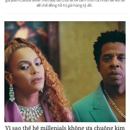
đế chế đồng hồ trị giá hàng tỷ đô.
Vì sao thế hệ millenials không ưa chuộng kim