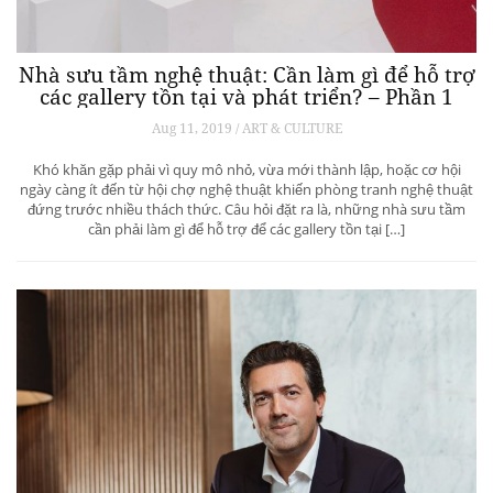
Nhà sưu tầm nghệ thuật: Cần làm gì để hỗ trợ
các gallery tồn tại và phát triển? – Phần 1
Aug 11, 2019 / ART & CULTURE
Khó khăn gặp phải vì quy mô nhỏ, vừa mới thành lập, hoặc cơ hội
ngày càng ít đến từ hội chợ nghệ thuật khiến phòng tranh nghệ thuật
đứng trước nhiều thách thức. Câu hỏi đặt ra là, những nhà sưu tầm
cần phải làm gì để hỗ trợ để các gallery tồn tại […]