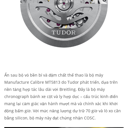
Ẩn sau bộ vỏ bền bỉ và đậm chất thể thao là bộ máy
Manufacture Calibre MT5813 do Tudor phát triển, dựa trên
nền tảng hợp tác lâu dài với Breitling. Đây là bộ máy
chronograph bánh xe cột và ly hợp dọc – cấu trúc kinh điển
mang lại cảm giác vận hành mượt mà và chính xác khi khởi
động bấm giờ. Với mức năng lượng dự trữ 70 giờ và lò xo cân
bằng silicon, bộ máy này đạt chứng nhận COSC.