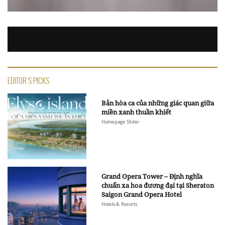
EDITOR'S PICKS
Bản hòa ca của những giác quan giữa
miền xanh thuần khiết
Homepage Slider
Grand Opera Tower – Định nghĩa
chuẩn xa hoa đương đại tại Sheraton
Saigon Grand Opera Hotel
Hotels & Resorts