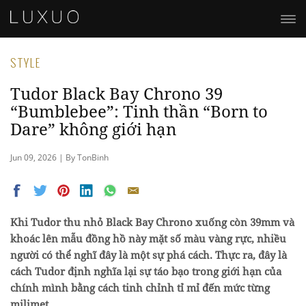
STYLE
Tudor Black Bay Chrono 39
“Bumblebee”: Tinh thần “Born to
Dare” không giới hạn
Jun 09, 2026 | By TonBinh
Khi Tudor thu nhỏ Black Bay Chrono xuống còn 39mm và
khoác lên mẫu đồng hồ này mặt số màu vàng rực, nhiều
người có thể nghĩ đây là một sự phá cách. Thực ra, đây là
cách Tudor định nghĩa lại sự táo bạo trong giới hạn của
chính mình bằng cách tinh chỉnh tỉ mỉ đến mức từng
milimet.