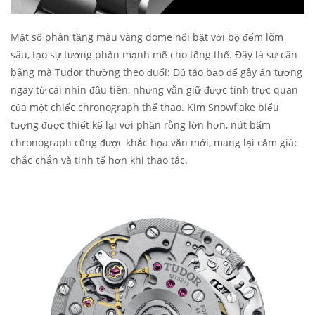
Mặt số phân tầng màu vàng dome nổi bật với bộ đếm lõm
sâu, tạo sự tương phản mạnh mẽ cho tổng thể. Đây là sự cân
bằng mà Tudor thường theo đuổi: Đủ táo bạo để gây ấn tượng
ngay từ cái nhìn đầu tiên, nhưng vẫn giữ được tính trực quan
của một chiếc chronograph thể thao. Kim Snowflake biểu
tượng được thiết kế lại với phần rỗng lớn hơn, nút bấm
chronograph cũng được khắc họa văn mới, mang lại cảm giác
chắc chắn và tinh tế hơn khi thao tác.