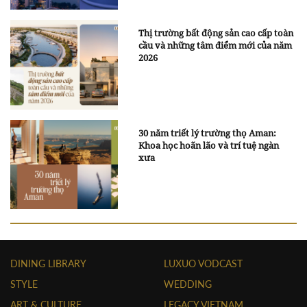
Thị trường bất động sản cao cấp toàn
cầu và những tâm điểm mới của năm
2026
30 năm triết lý trường thọ Aman:
Khoa học hoãn lão và trí tuệ ngàn
xưa
DINING LIBRARY
LUXUO VODCAST
STYLE
WEDDING
ART & CULTURE
LEGACY VIETNAM