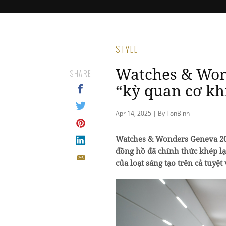
STYLE
Watches & Won
SHARE
“kỳ quan cơ kh
Apr 14, 2025 | By TonBinh
Watches & Wonders Geneva 202
đồng hồ đã chính thức khép lạ
của loạt sáng tạo trên cả tuyệt