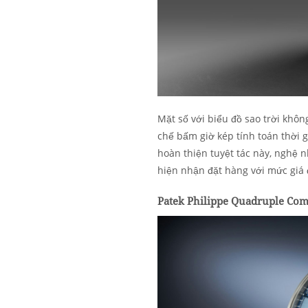
Mặt số với biểu đồ sao trời khô
chế bấm giờ kép tính toán thời 
hoàn thiện tuyệt tác này, nghệ 
hiện nhận đặt hàng với mức giá 
Patek Philippe Quadruple Com