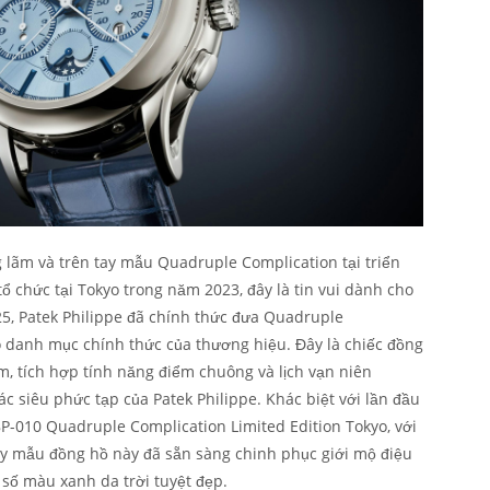
lãm và trên tay mẫu Quadruple Complication tại triển
ổ chức tại Tokyo trong năm 2023, đây là tin vui dành cho
5, Patek Philippe đã chính thức đưa Quadruple
 danh mục chính thức của thương hiệu. Đây là chiếc đồng
m, tích hợp tính năng điểm chuông và lịch vạn niên
ác siêu phức tạp của Patek Philippe. Khác biệt với lần đầu
8P-010 Quadruple Complication Limited Edition Tokyo, với
y mẫu đồng hồ này đã sẵn sàng chinh phục giới mộ điệu
 số màu xanh da trời tuyệt đẹp.