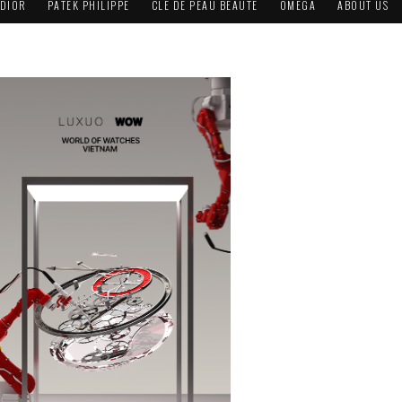
DIOR
PATEK PHILIPPE
CLÉ DE PEAU BEAUTÉ
OMEGA
ABOUT US