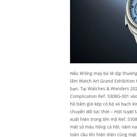
Nếu không may bỏ lỡ dịp thưởng 
lãm Watch Art Grand Exhibition t
bạn. Tại Watches & Wonders 202
Complication Ref. 5308G-001 vào
hồ bấm giờ kép có bộ vỏ bạch ki
chuyển đổi tức thời – một tuyệt t
xuất hiện trong tên mã Ref. 530
mặt số màu hồng cá hồi, năm na
toàn cầu khi hiện diện cùng mặt