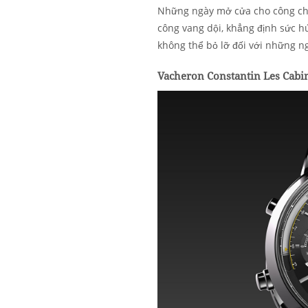
Những ngày mở cửa cho công chú
công vang dội, khẳng định sức h
không thể bỏ lỡ đối với những 
Vacheron Constantin Les Cabin