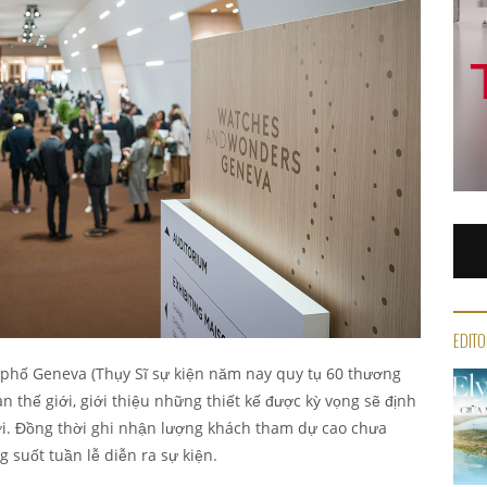
EDITO
h phố Geneva (Thụy Sĩ sự kiện năm nay quy tụ 60 thương
n thế giới, giới thiệu những thiết kế được kỳ vọng sẽ định
ới. Đồng thời ghi nhận lượng khách tham dự cao chưa
g suốt tuần lễ diễn ra sự kiện.