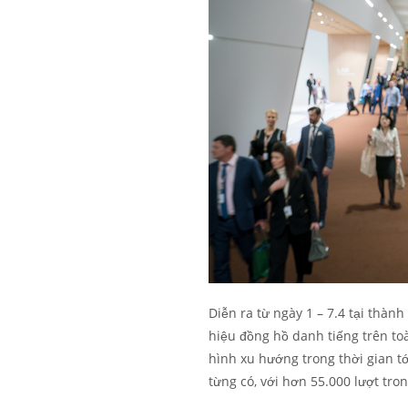
Diễn ra từ ngày 1 – 7.4 tại thàn
hiệu đồng hồ danh tiếng trên toà
hình xu hướng trong thời gian t
từng có, với hơn 55.000 lượt tron