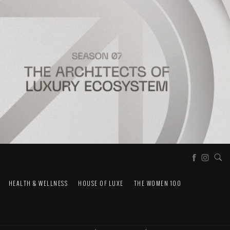
HEALTH & WELLNESS
HOUSE OF LUXE
THE WOMEN 100