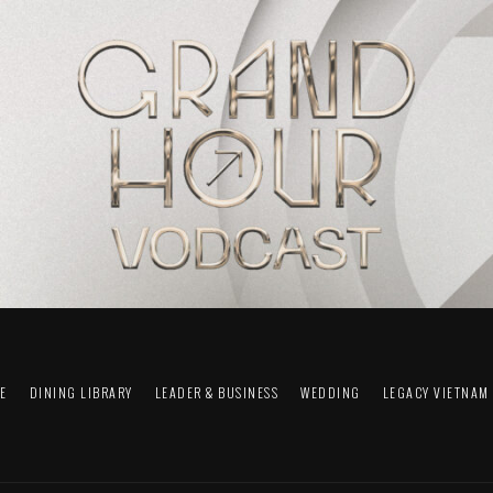
FE
DINING LIBRARY
LEADER & BUSINESS
WEDDING
LEGACY VIETNAM