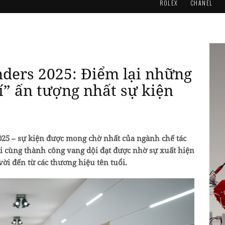
ROLEX
CHANEL
ders 2025: Điểm lại những
í” ấn tượng nhất sự kiện
5 – sự kiện được mong chờ nhất của ngành chế tác
i cùng thành công vang dội đạt được nhờ sự xuất hiện
 vời đến từ các thương hiệu tên tuổi.