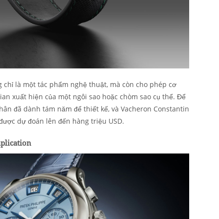
ng chỉ là một tác phẩm nghệ thuật, mà còn cho phép cơ
gian xuất hiện của một ngôi sao hoặc chòm sao cụ thể. Để
nhân đã dành tám năm để thiết kế, và Vacheron Constantin
được dự đoán lên đến hàng triệu USD.
plication