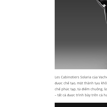
Les Cabinotiers Solaria của Vac
được chế tạo, một thành tựu khô
chế phức tạp, từ điểm chuông, lị
– tất cả được trình bày trên cả h