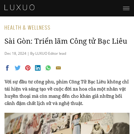
HEALTH & WELLNESS
Sài Gòn: Triển lãm Công tử Bạc Liêu
Dec 18, 2024 | By LUXUO Editor lead
Với sự đầu tư công phu, phim Công Tử Bạc Liêu không chỉ
tái hiện và sáng tạo về cuộc đời xa hoa của một nhân vật
huyền thoại mà còn mang đến cho khán giả những bối
cảnh đậm chất lịch sử và nghệ thuật.