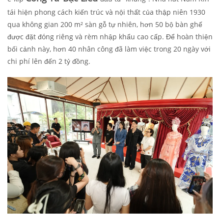
tái hiện phong cách kiến trúc và nội thất của thập niên 1930
qua không gian 200 m² sàn gỗ tự nhiên, hơn 50 bộ bàn ghế
được đặt đóng riêng và rèm nhập khẩu cao cấp. Để hoàn thiện
bối cảnh này, hơn 40 nhân công đã làm việc trong 20 ngày với
chi phí lên đến 2 tỷ đồng.