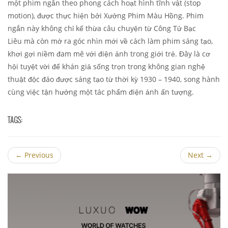
một phim ngắn theo phong cách hoạt hình tĩnh vật (stop
motion), được thực hiện bởi Xưởng Phim Màu Hồng. Phim
ngắn này không chỉ kế thừa câu chuyện từ Công Tử Bạc
Liêu mà còn mở ra góc nhìn mới về cách làm phim sáng tạo,
khơi gợi niềm đam mê với điện ảnh trong giới trẻ. Đây là cơ
hội tuyệt vời để khán giả sống trọn trong không gian nghệ
thuật độc đáo được sáng tạo từ thời kỳ 1930 – 1940, song hành
cùng việc tận hưởng một tác phẩm điện ảnh ấn tượng.
TAGS:
←
Previous
Next
→