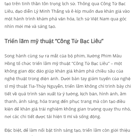
tạo trên tinh thần tôn trọng lịch sử. Thông qua Công Tử Bạc
Liêu, đạo diễn Lý Minh Thắng và ê-kíp muốn đưa khán giả vào
một hành trình khám phá văn hóa, lịch sử Việt Nam qua góc
nhìn mới mẻ và sáng tạo.
Triển lãm mỹ thuật “Công Tử Bạc Liêu”
Song hành cùng sự ra mắt của bộ phim, Xưởng Phim Màu
Hồng tổ chức triển lãm mỹ thuật “Công Tử Bạc Liêu” – một
không gian độc đáo giúp khán giả khám phá chiều sâu của
nghệ thuật trong điện ảnh. Dưới bàn tay giám tuyển của nghệ
sĩ mỹ thuật Tia-Thủy Nguyễn, triển lãm không chỉ trình bày chi
tiết về quá trình sản xuất từ ý tưởng, kịch bản, hình ảnh, âm
thanh, ánh sáng, hóa trang đến phục trang mà còn tạo điều
kiện để khán giả trải nghiệm không gian trường quay thu nhỏ,
nơi các chi tiết được tái hiện tỉ mỉ và sống động.
Đặc biệt, để làm nổi bật tính sáng tạo, triển lãm còn giới thiệu