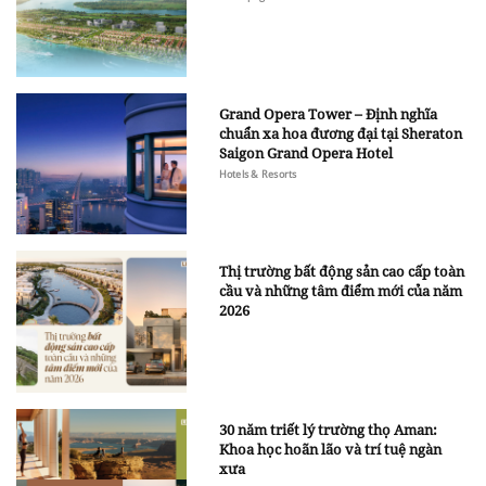
Grand Opera Tower – Định nghĩa
chuẩn xa hoa đương đại tại Sheraton
Saigon Grand Opera Hotel
Hotels & Resorts
Thị trường bất động sản cao cấp toàn
cầu và những tâm điểm mới của năm
2026
30 năm triết lý trường thọ Aman:
Khoa học hoãn lão và trí tuệ ngàn
xưa