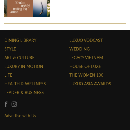
DINING LIBRARY
LUXUO VODCAST
STYLE
WEDDING
ART & CULTURE
LEGACY VIETNAM
LUXURY IN MOTION
HOUSE OF LUXE
LIFE
THE WOMEN 100
HEALTH & WELLNESS
LUXUO ASIA AWARDS
LEADER & BUSINESS
Advertise with Us