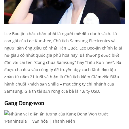
Lee Boo-jin chắc chắn phải là người mở đầu danh sách. Là
con gái của Lee Kun-hee, Chủ tịch Samsung Electronics và
người đàn ông giàu có nhất Hàn Quốc, Lee Boo-jin chính là ái
nữ giàu có nhất quốc gia phù hoa này. Bà thường được biết
đến với cái tên “Công chúa Samsung” hay “Tiểu Kun-hee”. Bà
được cha đưa vào công ty để truyền dạy cách lãnh đạo tập
đoàn từ năm 21 tuổi và hiện là Chủ tịch kiêm Giám đốc Điều
hành chuỗi khách sạn Shilla – một công ty chi nhánh của
Samsung. Giá trị tài sản ròng của bà là 1,6 tỷ USD.
Gang Dong-won