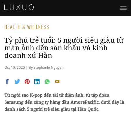
HEALTH & WELLNESS
Tỷ phú trẻ tuổi: 5 người siêu giàu từ
màn ảnh đến sân khấu và kinh
doanh xứ Hàn
Oct 10, 2020 | By Stephanie Nguyen
Từ ngôi sao K-pop đến tài tử điện ảnh, từ tập đoàn
Samsung đến công ty hàng đầu AmorePacific, dưới đây là
danh sách 5 người trẻ siêu giàu tại Hàn Quốc.