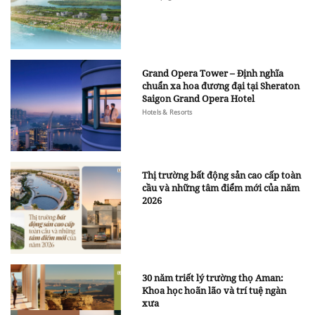
Grand Opera Tower – Định nghĩa
chuẩn xa hoa đương đại tại Sheraton
Saigon Grand Opera Hotel
Hotels & Resorts
Thị trường bất động sản cao cấp toàn
cầu và những tâm điểm mới của năm
2026
30 năm triết lý trường thọ Aman:
Khoa học hoãn lão và trí tuệ ngàn
xưa