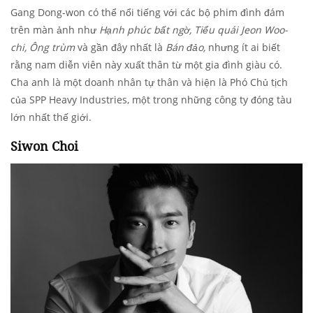
Gang Dong-won có thể nổi tiếng với các bộ phim đình đám
trên màn ảnh như
Hạnh phúc bất ngờ, Tiểu quái Jeon Woo-
chi, Ông trùm
và gần đây nhất là
Bán đảo,
nhưng ít ai biết
rằng nam diễn viên này xuất thân từ một gia đình giàu có.
Cha anh là một doanh nhân tự thân và hiện là Phó Chủ tịch
của SPP Heavy Industries, một trong những công ty đóng tàu
lớn nhất thế giới.
Siwon Choi