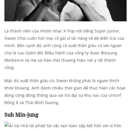
Là thành viên của nhóm nhạc K-Pop nổi tiếng Super Junior,
Siwon Choi cuốn hút mọi cô gái vì tài năng và độ điển trai của
mình. Bên cạnh đó, anh cũng có xuất thân giàu có với người
cha là cựu Giám đốc Điều hành của công ty dược Boryung
Medience và mẹ sở hữu một thương hiệu nội y rất thành
công.
Mặc dù xuất thân giàu có, Siwon không phải là người thích
khoe khoang. Anh dành nhiều thời gian để thực hiện các hoạt
động cộng đồng thông qua vai trò đại sứ khu vực của Unicef ​​
Đông Á và Thái Bình Dương.
Suh Min-jung