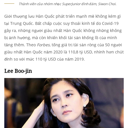
Thành viên của nhóm nhạc SuperJunior đình đám, Siwon Choi.
Giới thượng lưu Hàn Quốc phát triển mạnh mẽ không kém gì
tại Trung Quốc. Bất chấp cuộc suy thoái kinh tế do Covid-19
gây ra, những người giàu nhất Hàn Quốc không những không
bị ảnh hưởng, mà còn khiến khối tài sản khổng lồ của mình
tăng thêm. Theo
Forbes
, tổng giá trị tài sản ròng của 50 người
giàu nhất Hàn Quốc năm 2020 là 110,8 tỷ USD, nhỉnh hơn chút
đỉnh so với mức 110 tỷ USD của năm 2019.
Lee Boo-jin