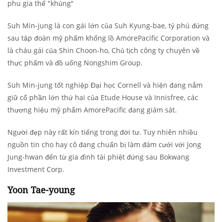
Suh Min-jung là con gái lớn của Suh Kyung-bae, tỷ phú đứng
sau tập đoàn mỹ phẩm khổng lồ AmorePacific Corporation và
là cháu gái của Shin Choon-ho, Chủ tịch công ty chuyên về
thực phẩm và đồ uống Nongshim Group.
Suh Min-jung tốt nghiệp Đại học Cornell và hiện đang nắm
giữ cổ phần lớn thứ hai của Etude House và Innisfree, các
thương hiệu mỹ phẩm AmorePacific đang giám sát.
Người đẹp này rất kín tiếng trong đời tư. Tuy nhiên nhiều
nguồn tin cho hay cô đang chuẩn bị làm đám cưới với Jong
Jung-hwan đến từ gia đình tài phiệt đứng sau Bokwang
Investment Corp.
Yoon Tae-young