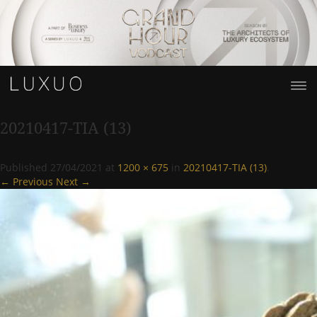
20210417-TIA (13)
Published
27/04/2021
at
1200 × 675
in
20210417-TIA (13)
.
← Previous
Next →