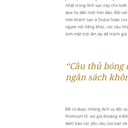
nhất trong lĩnh vực này cho biết
đưa họ đến một hòn đảo. Đối với
một khách sạn ở Dubai hoặc Los
người nổi tiếng khác, các cầu th
ánh mặt trời ấm áp để tránh giá
“Cầu thủ bóng 
ngân sách khôn
Để có được những dịch vụ độc qu
Premium FC với giá khoảng 4.800
đảm bảo các yêu cầu của bạn sẽ 