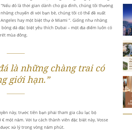
: “Nếu đó là thời gian dành cho gia đình, chúng tôi thường
 những chuyến đi với bạn bè, chúng tôi có thể đề xuất
 Angeles hay một biệt thự ở Miami ”. Giống như những
ủ bóng đá đặc biệt yêu thích Dubai – một địa điểm luôn có
 rét mùa đông.
đá là những chàng trai có
g giới hạn.”
yền này, trước tiên bạn phải tham gia câu lạc bộ
 € một năm. Với tư cách thành viên đặc biệt này, Vosse
được xử lý trong vòng năm phút.