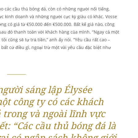
ho các cầu thủ bóng đá, còn có những người nổi tiếng,
vực kinh doanh và những người cực kỳ giàu có khác. Vosse
ờng có giá từ €50.000 đến €500.000. Bất kể giá nào, công
à sau đó thanh toán với khách hàng của mình. “Ngay cả một
tôi cũng sẽ tự trả tiền,” anh ấy nói. “Yêu cầu rất cao –
bất cứ điều gì, ngoại trừ một vài yêu cầu đặc biệt như
người sáng lập Élysée
một công ty có các khách
 trong và ngoài lĩnh vực
ết: “Các cầu thủ bóng đá là
ai có ngân sách không giới