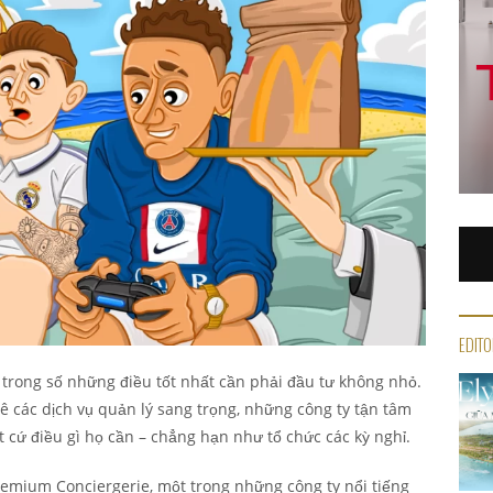
EDITO
trong số những điều tốt nhất cần phải đầu tư không nhỏ.
uê các dịch vụ quản lý sang trọng, những công ty tận tâm
 cứ điều gì họ cần – chẳng hạn như tổ chức các kỳ nghỉ.
emium Conciergerie, một trong những công ty nổi tiếng