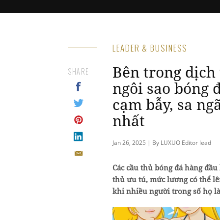
LEADER & BUSINESS
Bên trong dịch
SHARE
ngôi sao bóng 
cạm bẫy, sa ng
nhất
Jan 26, 2025 | By LUXUO Editor lead
Các cầu thủ bóng đá hàng đầu 
thủ ưu tú, mức lương có thể lê
khi nhiều người trong số họ là