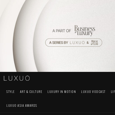
STYLE
ART & CULTURE
LUXURY IN MOTION
LUXUO VODCAST
LI
LUXUO ASIA AWARDS