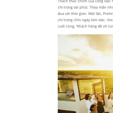
Thách thức chính của công việc 
chỉ trong vài phút. Thỏa mãn nh
đua với thời gian. Một lần, Pre
chỉ trong chín ngày làm việc. Vo
cuối cùng, “khách hàng đã vô c