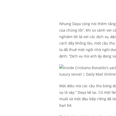
Nhưng Daya cũng nói thêm rằng 
của chúng tôi”, khi so sánh với 
nghiệm tồi tệ với các dịch vụ, đặ
cách đây không lâu, một cầu thủ
ta đã thuê một ngôi nhà nghỉ dưỡ
định: “Dịch vụ mà anh ấy đang sử
Một điều mà các cầu thủ bóng đá
sự là vậy.” Daya kể lại. Có một l
muối và một đầu bếp riêng để l
bạn bè.