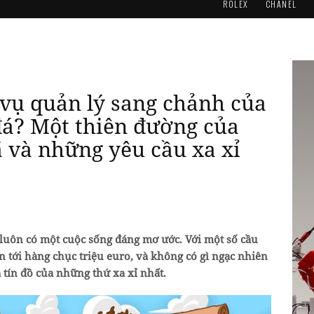
ROLEX
CHANEL
 vụ quản lý sang chảnh của
đá? Một thiên đường của
ã và những yêu cầu xa xỉ
luôn có một cuộc sống đáng mơ ước. Với một số cầu
n tới hàng chục triệu euro, và không có gì ngạc nhiên
 tín đồ của những thứ xa xỉ nhất.