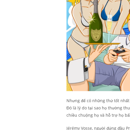
Nhưng để có những thứ tốt nhất 
Đó là lý do tại sao họ thường th
chiều chuộng họ và hỗ trợ họ bất
Jérémy Vosse, người đứng đầu Pr