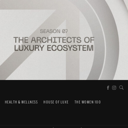
HEALTH & WELLNESS
HOUSE OF LUXE
THE WOMEN 100