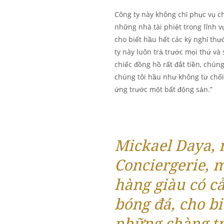
Công ty này không chỉ phục vụ c
những nhà tài phiệt trong lĩnh 
cho biết hầu hết các kỳ nghỉ thư
ty này luôn trả trước mọi thứ v
chiếc đồng hồ rất đắt tiền, chúng 
chúng tôi hầu như không từ chối 
ứng trước một bất động sản.”
Mickael Daya, 
Conciergerie, 
hàng giàu có cả
bóng đá, cho bi
những chàng tr