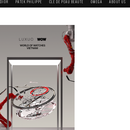
DIOR
PATEK PHILIPPE
CLÉ DE PEAU BEAUTÉ
OMEGA
ABOUT US