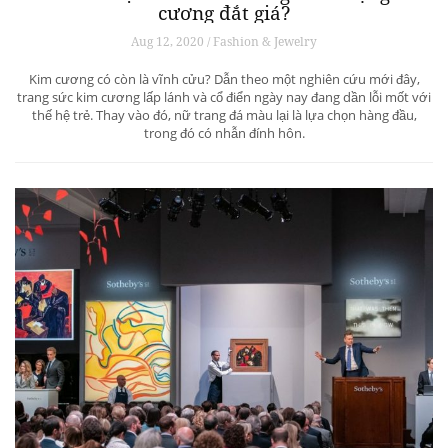
cương đắt giá?
Aug 12, 2020 / Fashion & Jewelry
Kim cương có còn là vĩnh cửu? Dẫn theo một nghiên cứu mới đây,
trang sức kim cương lấp lánh và cổ điển ngày nay đang dần lỗi mốt với
thế hệ trẻ. Thay vào đó, nữ trang đá màu lại là lựa chọn hàng đầu,
trong đó có nhẫn đính hôn.