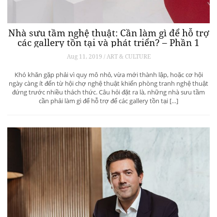
Nhà sưu tầm nghệ thuật: Cần làm gì để hỗ trợ
các gallery tồn tại và phát triển? – Phần 1
Aug 11, 2019 / ART & CULTURE
Khó khăn gặp phải vì quy mô nhỏ, vừa mới thành lập, hoặc cơ hội
ngày càng ít đến từ hội chợ nghệ thuật khiến phòng tranh nghệ thuật
đứng trước nhiều thách thức. Câu hỏi đặt ra là, những nhà sưu tầm
cần phải làm gì để hỗ trợ để các gallery tồn tại […]