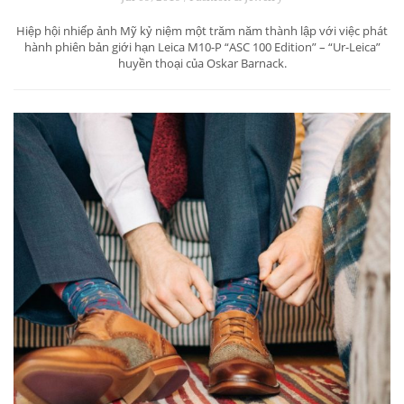
Hiệp hội nhiếp ảnh Mỹ kỷ niệm một trăm năm thành lập với việc phát
hành phiên bản giới hạn Leica M10-P “ASC 100 Edition” – “Ur-Leica”
huyền thoại của Oskar Barnack.