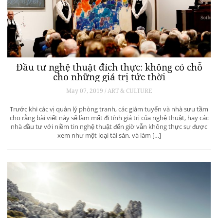
Đầu tư nghệ thuật đích thực: không có chỗ
cho những giá trị tức thời
May 07, 2019 / ART & CULTURE
Trước khi các vị quản lý phòng tranh, các giám tuyển và nhà sưu tầm
cho rằng bài viết này sẽ làm mất đi tính giá trị của nghệ thuật, hay các
nhà đầu tư với niềm tin nghệ thuật đến giờ vẫn không thực sự được
xem như một loại tài sản, và làm […]