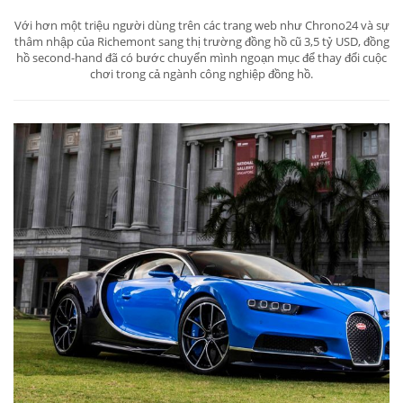
Với hơn một triệu người dùng trên các trang web như Chrono24 và sự
thâm nhập của Richemont sang thị trường đồng hồ cũ 3,5 tỷ USD, đồng
hồ second-hand đã có bước chuyển mình ngoạn mục để thay đổi cuộc
chơi trong cả ngành công nghiệp đồng hồ.