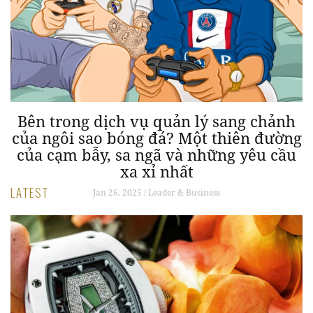
nh
Bên trong dịch vụ quản lý sang chảnh
của ngôi sao bóng đá? Một thiên đường
của cạm bẫy, sa ngã và những yêu cầu
xa xỉ nhất
LATEST
Jan 26, 2025 / Leader & Business