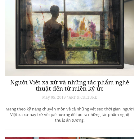
Người Việt xa xứ và những tác phẩm nghệ
thuật đến từ miền ký ức
May 05, 2019 / ART & CULTURE
Mang theo kỹ năng chuyên môn và cả những vết sẹo thời gian, người
Việt xa xứ nay trở về quê hương để tạo ra những tác phẩm nghệ
thuật ấn tượng.