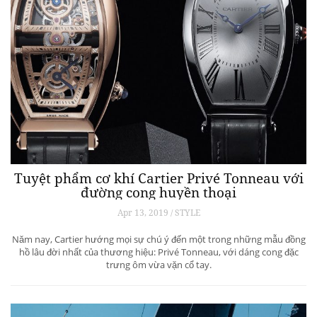
Tuyệt phẩm cơ khí Cartier Privé Tonneau với
đường cong huyền thoại
Apr 13, 2019 / STYLE
Năm nay, Cartier hướng mọi sự chú ý đến một trong những mẫu đồng
hồ lâu đời nhất của thương hiệu: Privé Tonneau, với dáng cong đặc
trưng ôm vừa vặn cổ tay.