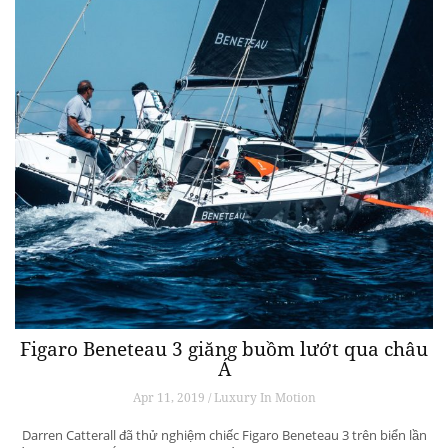
Figaro Beneteau 3 giăng buồm lướt qua châu
Á
Apr 11, 2019 / Luxury In Motion
Darren Catterall đã thử nghiệm chiếc Figaro Beneteau 3 trên biển lần