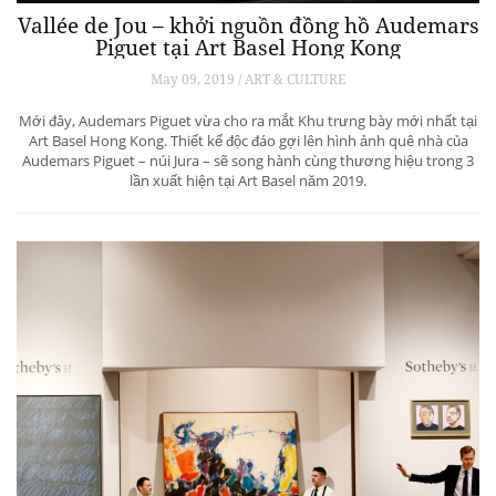
Vallée de Jou – khởi nguồn đồng hồ Audemars
Piguet tại Art Basel Hong Kong
May 09, 2019 / ART & CULTURE
Mới đây, Audemars Piguet vừa cho ra mắt Khu trưng bày mới nhất tại
Art Basel Hong Kong. Thiết kế độc đáo gợi lên hình ảnh quê nhà của
Audemars Piguet – núi Jura – sẽ song hành cùng thương hiệu trong 3
lần xuất hiện tại Art Basel năm 2019.