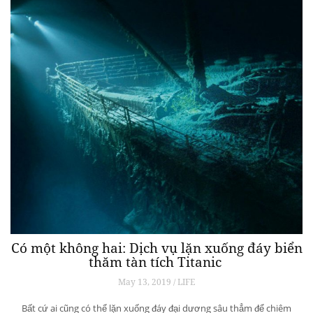
Có một không hai: Dịch vụ lặn xuống đáy biển
thăm tàn tích Titanic
May 13, 2019 / LIFE
Bất cứ ai cũng có thể lặn xuống đáy đại dương sâu thẳm để chiêm