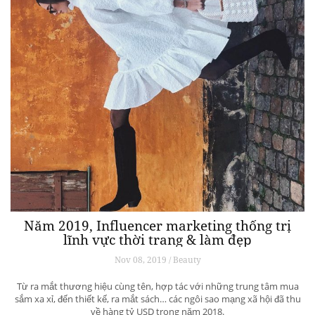
Năm 2019, Influencer marketing thống trị
lĩnh vực thời trang & làm đẹp
Nov 08, 2019 / Beauty
Từ ra mắt thương hiệu cùng tên, hợp tác với những trung tâm mua
sắm xa xỉ, đến thiết kế, ra mắt sách… các ngôi sao mạng xã hội đã thu
về hàng tỷ USD trong năm 2018.