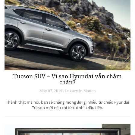
Tucson SUV – Vì sao Hyundai vẫn chậm
chân?
May 07, 2019 / Luxury In Motion
Thành thật mà nói, bạn sẽ chẳng mong đợi gì nhiều từ chiếc Hyundai
Tucson mới nếu chỉ từ cái nhìn đầu tiên.