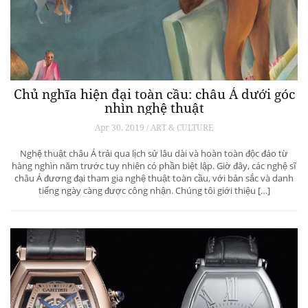
Chủ nghĩa hiện đại toàn cầu: châu Á dưới góc
nhìn nghệ thuật
Apr 30, 2019 / ART & CULTURE
Nghệ thuật châu Á trải qua lịch sử lâu dài và hoàn toàn độc đáo từ
hàng nghìn năm trước tuy nhiên có phần biệt lập. Giờ đây, các nghệ sĩ
châu Á đương đại tham gia nghệ thuật toàn cầu, với bản sắc và danh
tiếng ngày càng được công nhận. Chúng tôi giới thiệu […]