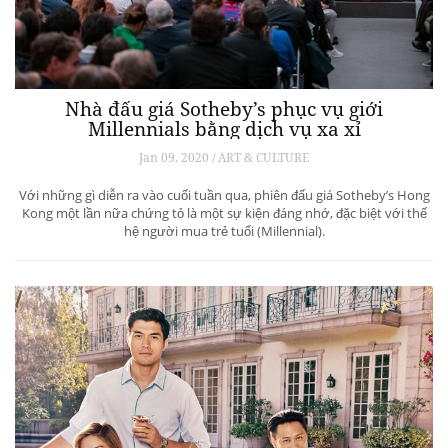
Nhà đấu giá Sotheby’s phục vụ giới
Millennials bằng dịch vụ xa xỉ
Jan 09, 2020 / ART & CULTURE
Với những gì diễn ra vào cuối tuần qua, phiên đấu giá Sotheby’s Hong
Kong một lần nữa chứng tỏ là một sự kiện đáng nhớ, đặc biệt với thế
hệ người mua trẻ tuổi (Millennial).