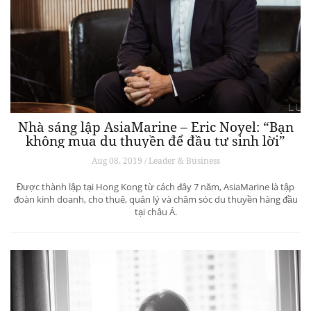
Nhà sáng lập AsiaMarine – Eric Noyel: “Bạn
không mua du thuyền để đầu tư sinh lời”
Aug 08, 2019 / Leader & Business
Được thành lập tại Hong Kong từ cách đây 7 năm, AsiaMarine là tập
đoàn kinh doanh, cho thuê, quản lý và chăm sóc du thuyền hàng đầu
tại châu Á.