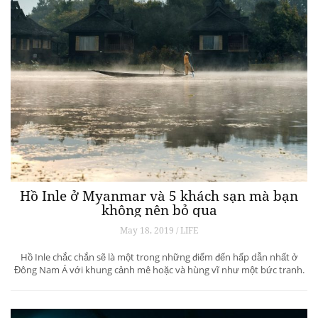
Hồ Inle ở Myanmar và 5 khách sạn mà bạn
không nên bỏ qua
May 18, 2019 / LIFE
Hồ Inle chắc chắn sẽ là một trong những điểm đến hấp dẫn nhất ở
Đông Nam Á với khung cảnh mê hoặc và hùng vĩ như một bức tranh.