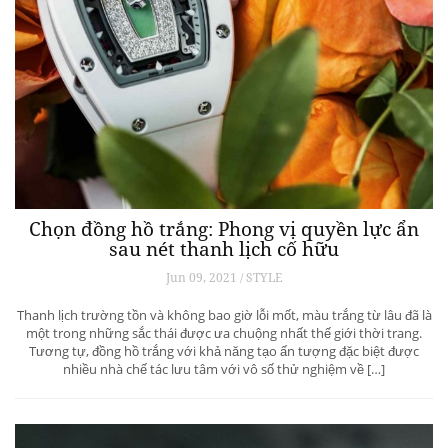
Chọn đồng hồ trắng: Phong vị quyền lực ẩn
sau nét thanh lịch cố hữu
Jun 09, 2021 / STYLE
Thanh lịch trường tồn và không bao giờ lỗi mốt, màu trắng từ lâu đã là
một trong những sắc thái được ưa chuộng nhất thế giới thời trang.
Tương tự, đồng hồ trắng với khả năng tạo ấn tượng đặc biệt được
nhiều nhà chế tác lưu tâm với vô số thử nghiệm về […]