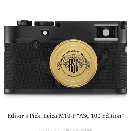
Editor’s Pick: Leica M10-P “ASC 100 Edition”
Jul 09, 2019 / Fashion & Jewelry