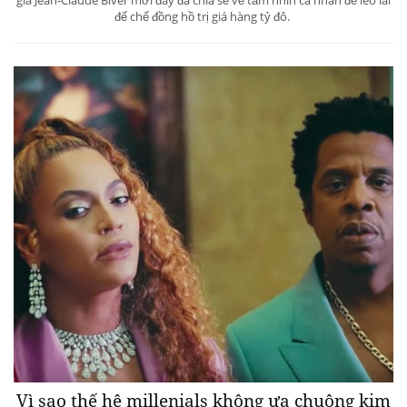
đế chế đồng hồ trị giá hàng tỷ đô.
Vì sao thế hệ millenials không ưa chuộng kim