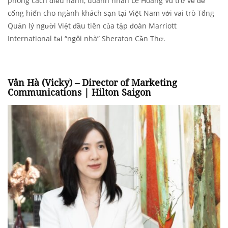
phong cách điều hành, doanh nhân Lê Hoàng Vũ trở về để
cống hiến cho ngành khách sạn tại Việt Nam với vai trò Tổng
Quản lý người Việt đầu tiên của tập đoàn Marriott
International tại “ngôi nhà” Sheraton Cần Thơ.
Vân Hà (Vicky) – Director of Marketing
Communications | Hilton Saigon