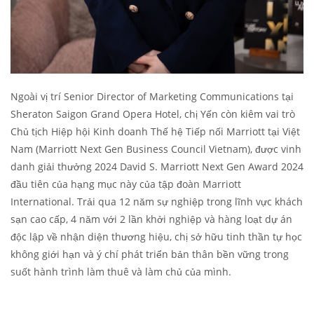
Ngoài vị trí Senior Director of Marketing Communications tại
Sheraton Saigon Grand Opera Hotel, chị Yến còn kiêm vai trò
Chủ tịch Hiệp hội Kinh doanh Thế hệ Tiếp nối Marriott tại Việt
Nam (Marriott Next Gen Business Council Vietnam), được vinh
danh giải thưởng 2024 David S. Marriott Next Gen Award 2024
đầu tiên của hạng mục này của tập đoàn Marriott
International. Trải qua 12 năm sự nghiệp trong lĩnh vực khách
sạn cao cấp, 4 năm với 2 lần khởi nghiệp và hàng loạt dự án
độc lập về nhận diện thương hiệu, chị sở hữu tinh thần tự học
không giới hạn và ý chí phát triển bản thân bền vững trong
suốt hành trình làm thuê và làm chủ của mình.