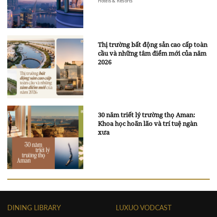
Hotels & Resorts
Thị trường bất động sản cao cấp toàn
cầu và những tâm điểm mới của năm
2026
30 năm triết lý trường thọ Aman:
Khoa học hoãn lão và trí tuệ ngàn
xưa
DINING LIBRARY
LUXUO VODCAST