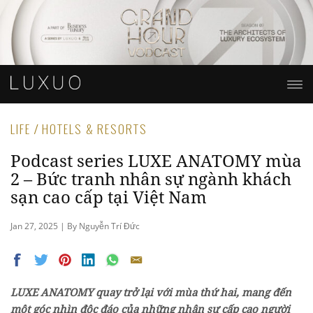
LIFE / HOTELS & RESORTS
Podcast series LUXE ANATOMY mùa
2 – Bức tranh nhân sự ngành khách
sạn cao cấp tại Việt Nam
Jan 27, 2025 | By Nguyễn Trí Đức
LUXE ANATOMY quay trở lại với mùa thứ hai, mang đến
một góc nhìn độc đáo của những nhân sự cấp cao người