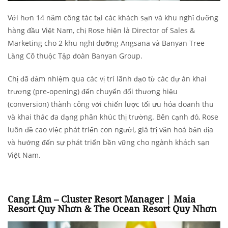
Với hơn 14 năm công tác tại các khách sạn và khu nghỉ dưỡng
hàng đầu Việt Nam, chị Rose hiện là Director of Sales &
Marketing cho 2 khu nghỉ dưỡng Angsana và Banyan Tree
Lăng Cô thuộc Tập đoàn Banyan Group.
Chị đã đảm nhiệm qua các vị trí lãnh đạo từ các dự án khai
trương (pre-opening) đến chuyển đổi thương hiệu
(conversion) thành công với chiến lược tối ưu hóa doanh thu
và khai thác đa dạng phân khúc thị trường. Bên cạnh đó, Rose
luôn đề cao việc phát triển con người, giá trị văn hoá bản địa
và hướng đến sự phát triển bền vững cho ngành khách sạn
Việt Nam.
Cang Lâm –
Cluster Resort Manager | Maia
Resort Quy Nhơn & The Ocean Resort Quy Nhơn