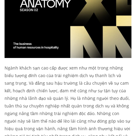
Ngành khách sạn cao cấp được xem như một trong những
biểu tượng đỉnh cao của trải nghiệm dịch vụ thanh lịch và
sang trọng. Và đằng sau hậu trường là câu chuyện về sự cam
kết, hoạch định chiến lược, đam mê cũng nhự sự tận tụy của
những nhà lãnh đạo và quản lý. Họ là những người theo đuổi,
tuân thủ sự chuyên nghiệp nhất quán trong dịch vụ và không
ngừng nâng tầm những trải nghiệm độc đáo. Những con
người này sẽ làm thế nào để lèo lái cũng như đóng góp vào sự
hiệu quả trong vận hành, nâng tầm hình ảnh thương hiệu với