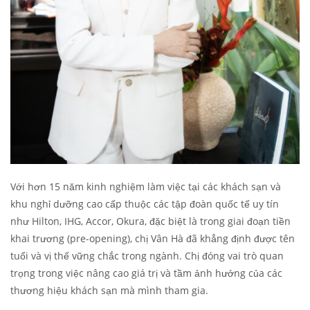
Với hơn 15 năm kinh nghiệm làm việc tại các khách sạn và
khu nghỉ dưỡng cao cấp thuộc các tập đoàn quốc tế uy tín
như Hilton, IHG, Accor, Okura, đặc biệt là trong giai đoạn tiền
khai trương (pre-opening), chị Vân Hà đã khẳng định được tên
tuổi và vị thế vững chắc trong ngành. Chị đóng vai trò quan
trọng trong việc nâng cao giá trị và tầm ảnh hưởng của các
thương hiệu khách sạn mà mình tham gia.