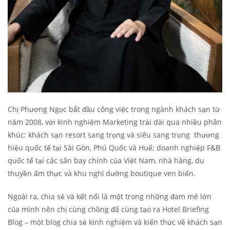
Chị Phương Ngọc bắt đầu công việc trong ngành khách sạn từ
năm 2008, với kinh nghiệm Marketing trải dài qua nhiều phân
khúc: khách sạn resort sang trọng và siêu sang trọng thương
hiệu quốc tế tại Sài Gòn, Phú Quốc và Huế; doanh nghiệp F&B
quốc tế tại các sân bay chính của Việt Nam, nhà hàng, du
thuyền ẩm thực và khu nghỉ dưỡng boutique ven biển.
Ngoài ra, chia sẻ và kết nối là một trong những đam mê lớn
của mình nên chị cùng chồng đã cùng tạo ra Hotel Briefing
Blog – một blog chia sẻ kinh nghiệm và kiến thức về khách sạn