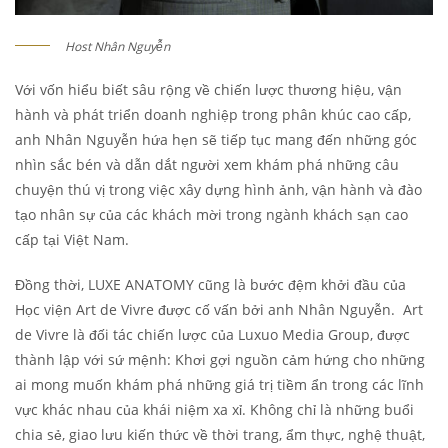
Host Nhân Nguyễn
Với vốn hiểu biết sâu rộng về chiến lược thương hiệu, vận
hành và phát triển doanh nghiệp trong phân khúc cao cấp,
anh Nhân Nguyễn hứa hẹn sẽ tiếp tục mang đến những góc
nhìn sắc bén và dẫn dắt người xem khám phá những câu
chuyện thú vị trong việc xây dựng hình ảnh, vận hành và đào
tạo nhân sự của các khách mời trong ngành khách sạn cao
cấp tại Việt Nam.
Đồng thời, LUXE ANATOMY cũng là bước đệm khởi đầu của
Học viện Art de Vivre được cố vấn bởi anh Nhân Nguyễn. Art
de Vivre là đối tác chiến lược của Luxuo Media Group, được
thành lập với sứ mệnh: Khơi gợi nguồn cảm hứng cho những
ai mong muốn khám phá những giá trị tiềm ẩn trong các lĩnh
vực khác nhau của khái niệm xa xỉ. Không chỉ là những buổi
chia sẻ, giao lưu kiến thức về thời trang, ẩm thực, nghệ thuật,