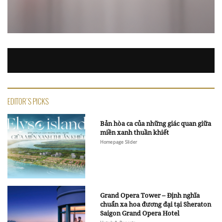
EDITOR'S PICKS
Bản hòa ca của những giác quan giữa
miền xanh thuần khiết
Homepage Slider
Grand Opera Tower – Định nghĩa
chuẩn xa hoa đương đại tại Sheraton
Saigon Grand Opera Hotel