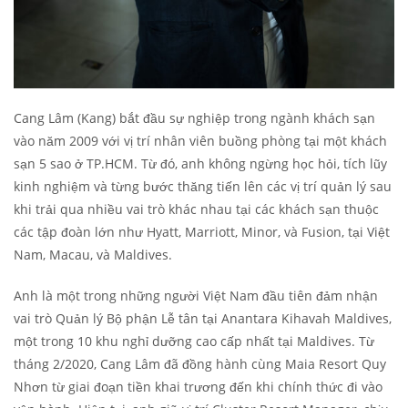
Cang Lâm (Kang) bắt đầu sự nghiệp trong ngành khách sạn
vào năm 2009 với vị trí nhân viên buồng phòng tại một khách
sạn 5 sao ở TP.HCM. Từ đó, anh không ngừng học hỏi, tích lũy
kinh nghiệm và từng bước thăng tiến lên các vị trí quản lý sau
khi trải qua nhiều vai trò khác nhau tại các khách sạn thuộc
các tập đoàn lớn như Hyatt, Marriott, Minor, và Fusion, tại Việt
Nam, Macau, và Maldives.
Anh là một trong những người Việt Nam đầu tiên đảm nhận
vai trò Quản lý Bộ phận Lễ tân tại Anantara Kihavah Maldives,
một trong 10 khu nghỉ dưỡng cao cấp nhất tại Maldives. Từ
tháng 2/2020, Cang Lâm đã đồng hành cùng Maia Resort Quy
Nhơn từ giai đoạn tiền khai trương đến khi chính thức đi vào