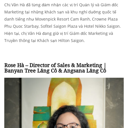
Chị Vân Hà đã từng đảm nhận các vị trí Quản lý và Giám đốc
Marketing tại những khách sạn và khu nghỉ dưỡng quốc tế
danh tiếng như Movenpick Resort Cam Ranh, Crowne Plaza
Phu Quoc Starbay, Sofitel Saigon Plaza và Hotel Nikko Saigon.
Hiện tại, chị Vân Hà đang giữ vị trí Giám đốc Marketing và
Truyền thông tại Khách sạn Hilton Saigon.
Rose Hà – Director of Sales & Marketing |
Banyan Tree Lăng Cô & Angsana Lăng Cô