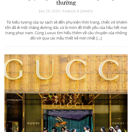
thường
Jun 28, 2019 / Fashion & Jewelry
Từ biểu tượng của sự sạch sẽ đến phụ kiện thời trang, chiếc vớ khiêm
tốn đã đi một chặng đường dài, và là món đồ thiết yếu của hầu hết mọi
trang phục nam. Cùng Luxuo tìm hiểu thêm về câu chuyện của những
đôi vớ qua các mẫu thiết kế mới nhất […]