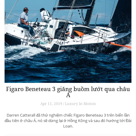
Figaro Beneteau 3 giăng buồm lướt qua châu
Á
Apr 11, 2019 / Luxury In Motion
Darren Catterall đã thử nghiệm chiếc Figaro Beneteau 3 trên biển lần
đầu tiên ở châu Á, nó sẽ dừng lại ở Hồng Kông và sau đó hướng tới Đài
Loan.