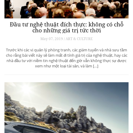
Đầu tư nghệ thuật đích thực: không có chỗ
cho những giá trị tức thời
May 07, 2019 / ART & CULTURE
Trước khi các vị quản lý phòng tranh, các giám tuyển và nhà sưu tầm
cho rằng bài viết này sẽ làm mất đi tính giá trị của nghệ thuật, hay các
nhà đầu tư với niềm tin nghệ thuật đến giờ vẫn không thực sự được
xem như một loại tài sản, và làm […]