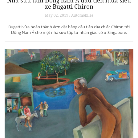
Nhà sưu tầm Đông nam Á đầu tiên mua siêu
xe Bugatti Chiron
May 02, 2019 / Automobiles
Bugatti vừa hoàn thành đơn đặt hàng đầu tiên của chiếc Chiron tới
Đông Nam Á cho một nhà sưu tập tư nhân giàu có ở Singapore.