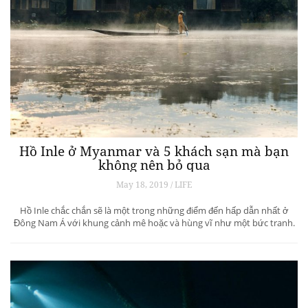
Hồ Inle ở Myanmar và 5 khách sạn mà bạn
không nên bỏ qua
May 18, 2019 / LIFE
Hồ Inle chắc chắn sẽ là một trong những điểm đến hấp dẫn nhất ở
Đông Nam Á với khung cảnh mê hoặc và hùng vĩ như một bức tranh.