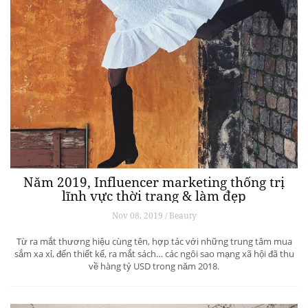
Năm 2019, Influencer marketing thống trị
lĩnh vực thời trang & làm đẹp
Nov 08, 2019 / Beauty
Từ ra mắt thương hiệu cùng tên, hợp tác với những trung tâm mua
sắm xa xỉ, đến thiết kế, ra mắt sách… các ngôi sao mạng xã hội đã thu
về hàng tỷ USD trong năm 2018.