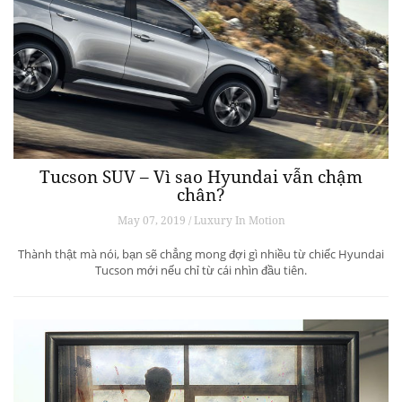
Tucson SUV – Vì sao Hyundai vẫn chậm
chân?
May 07, 2019 / Luxury In Motion
Thành thật mà nói, bạn sẽ chẳng mong đợi gì nhiều từ chiếc Hyundai
Tucson mới nếu chỉ từ cái nhìn đầu tiên.