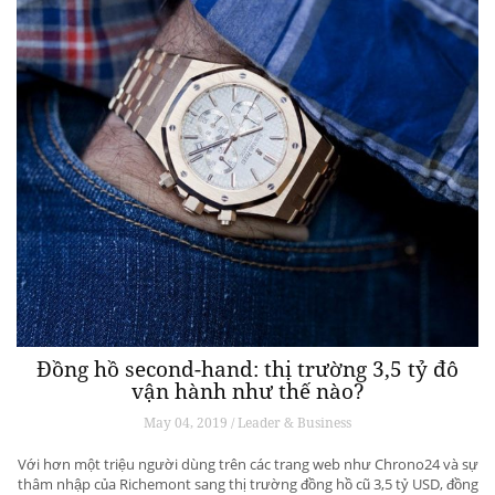
Đồng hồ second-hand: thị trường 3,5 tỷ đô
vận hành như thế nào?
May 04, 2019 / Leader & Business
Với hơn một triệu người dùng trên các trang web như Chrono24 và sự
thâm nhập của Richemont sang thị trường đồng hồ cũ 3,5 tỷ USD, đồng