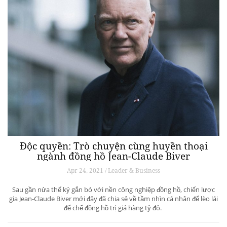
Độc quyền: Trò chuyện cùng huyền thoại
ngành đồng hồ Jean-Claude Biver
Apr 24, 2021 / Leader & Business
Sau gần nửa thế kỷ gắn bó với nền công nghiệp đồng hồ, chiến lược
gia Jean-Claude Biver mới đây đã chia sẻ về tầm nhìn cá nhân để lèo lái
đế chế đồng hồ trị giá hàng tỷ đô.