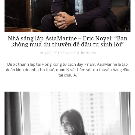
Nhà sáng lập AsiaMarine – Eric Noyel: “Bạn
không mua du thuyền để đầu tư sinh lời”
Aug 08, 2019 / Leader & Business
Được thành lập tại Hong Kong từ cách đây 7 năm, AsiaMarine là tập
đoàn kinh doanh, cho thuê, quản lý và chăm sóc du thuyền hàng đầu
tại châu Á.