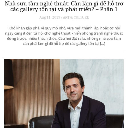
Nhà sưu tầm nghệ thuật: Cần làm gì để hỗ trợ
các gallery tồn tại và phát triển? – Phần 1
Aug 11, 2019 / ART & CULTURE
Khó khăn gặp phải vì quy mô nhỏ, vừa mới thành lập, hoặc cơ hội
ngày càng ít đến từ hội chợ nghệ thuật khiến phòng tranh nghệ thuật
đứng trước nhiều thách thức. Câu hỏi đặt ra là, những nhà sưu tầm
cần phải làm gì để hỗ trợ để các gallery tồn tại […]