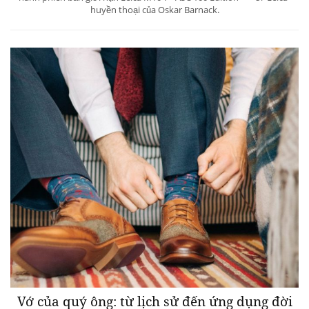
huyền thoại của Oskar Barnack.
Vớ của quý ông: từ lịch sử đến ứng dụng đời