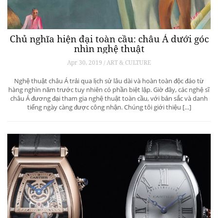
Chủ nghĩa hiện đại toàn cầu: châu Á dưới góc
nhìn nghệ thuật
Apr 30, 2019 / ART & CULTURE
Nghệ thuật châu Á trải qua lịch sử lâu dài và hoàn toàn độc đáo từ
hàng nghìn năm trước tuy nhiên có phần biệt lập. Giờ đây, các nghệ sĩ
châu Á đương đại tham gia nghệ thuật toàn cầu, với bản sắc và danh
tiếng ngày càng được công nhận. Chúng tôi giới thiệu […]