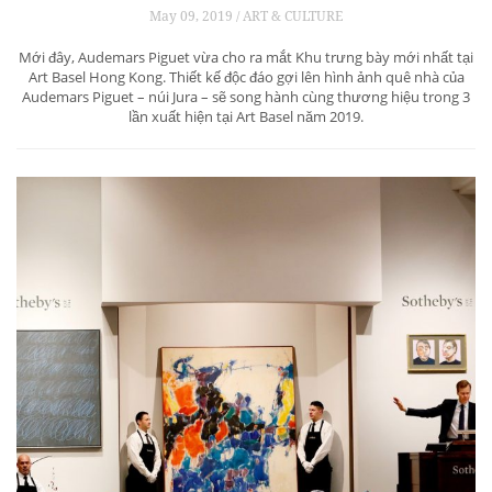
May 09, 2019 / ART & CULTURE
Mới đây, Audemars Piguet vừa cho ra mắt Khu trưng bày mới nhất tại
Art Basel Hong Kong. Thiết kế độc đáo gợi lên hình ảnh quê nhà của
Audemars Piguet – núi Jura – sẽ song hành cùng thương hiệu trong 3
lần xuất hiện tại Art Basel năm 2019.