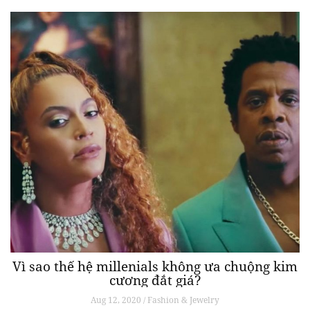
Vì sao thế hệ millenials không ưa chuộng kim
cương đắt giá?
Aug 12, 2020 / Fashion & Jewelry