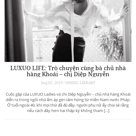
LUXUO LIFE: Trò chuyện cùng bà chủ nhà
hàng Khoái – chị Diệp Nguyễn
Aug 05, 2019 / DINING LIBRARY
Cuộc gặp của LUXUO Ladies và chị Diệp Nguyễn – chủ nhà hàng Khoái
diễn ra trong ngôi nhà ấm áp gợi cảm hứng từ miền Nam nước Pháp.
Ở tuổi ngoài 40, khi mọi thứ đã đủ đầy, người phụ nữ ấy chia sẻ rằng
nếu cách đây hơn hai thập kỷ không tham […]