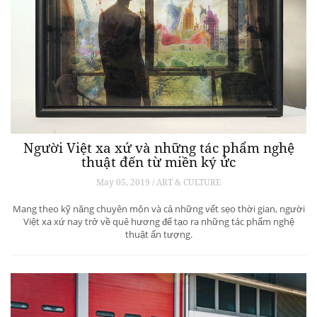
Người Việt xa xứ và những tác phẩm nghệ
thuật đến từ miền ký ức
May 05, 2019 / ART & CULTURE
Mang theo kỹ năng chuyên môn và cả những vết sẹo thời gian, người
Việt xa xứ nay trở về quê hương để tạo ra những tác phẩm nghệ
thuật ấn tượng.