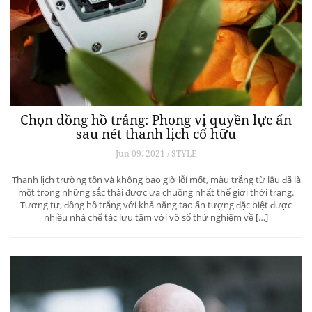
Chọn đồng hồ trắng: Phong vị quyền lực ẩn
sau nét thanh lịch cố hữu
Jun 09, 2021 / STYLE
Thanh lịch trường tồn và không bao giờ lỗi mốt, màu trắng từ lâu đã là
một trong những sắc thái được ưa chuộng nhất thế giới thời trang.
Tương tự, đồng hồ trắng với khả năng tạo ấn tượng đặc biệt được
nhiều nhà chế tác lưu tâm với vô số thử nghiệm về […]