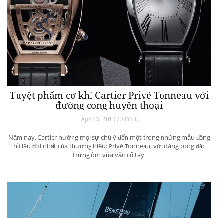
Tuyệt phẩm cơ khí Cartier Privé Tonneau với
đường cong huyền thoại
Apr 13, 2019 / STYLE
Năm nay, Cartier hướng mọi sự chú ý đến một trong những mẫu đồng
hồ lâu đời nhất của thương hiệu: Privé Tonneau, với dáng cong đặc
trưng ôm vừa vặn cổ tay.