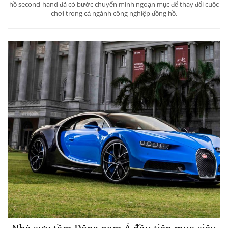
hồ second-hand đã có bước chuyển mình ngoạn mục để thay đổi cuộc
chơi trong cả ngành công nghiệp đồng hồ.