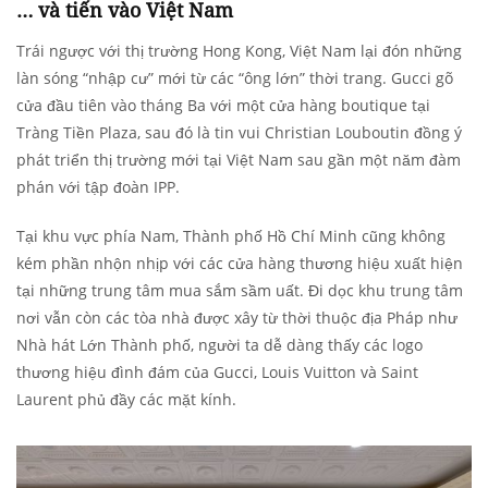
… và tiến vào Việt Nam
Trái ngược với thị trường Hong Kong, Việt Nam lại đón những
làn sóng “nhập cư” mới từ các “ông lớn” thời trang. Gucci gõ
cửa đầu tiên vào tháng Ba với một cửa hàng boutique tại
Tràng Tiền Plaza, sau đó là tin vui Christian Louboutin đồng ý
phát triển thị trường mới tại Việt Nam sau gần một năm đàm
phán với tập đoàn IPP.
Tại khu vực phía Nam, Thành phố Hồ Chí Minh cũng không
kém phần nhộn nhịp với các cửa hàng thương hiệu xuất hiện
tại những trung tâm mua sắm sầm uất. Đi dọc khu trung tâm
nơi vẫn còn các tòa nhà được xây từ thời thuộc địa Pháp như
Nhà hát Lớn Thành phố, người ta dễ dàng thấy các logo
thương hiệu đình đám của Gucci, Louis Vuitton và Saint
Laurent phủ đầy các mặt kính.