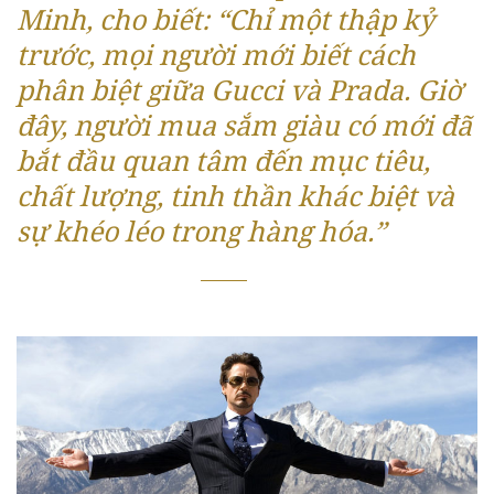
Minh, cho biết: “Chỉ một thập kỷ
trước, mọi người mới biết cách
phân biệt giữa Gucci và Prada. Giờ
đây, người mua sắm giàu có mới đã
bắt đầu quan tâm đến mục tiêu,
chất lượng, tinh thần khác biệt và
sự khéo léo trong hàng hóa.”