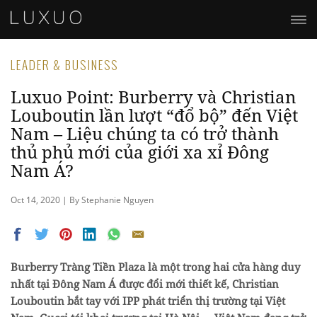
LEADER & BUSINESS
Luxuo Point: Burberry và Christian
Louboutin lần lượt “đổ bộ” đến Việt
Nam – Liệu chúng ta có trở thành
thủ phủ mới của giới xa xỉ Đông
Nam Á?
Oct 14, 2020 | By Stephanie Nguyen
Burberry Tràng Tiền Plaza là một trong hai cửa hàng duy
nhất tại Đông Nam Á được đổi mới thiết kế, Christian
Louboutin bắt tay với IPP phát triển thị trường tại Việt