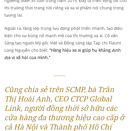
ngưỡng dưới 35 tuổi trong năm 2019. Đây là triển vọng tốt cho
thị trường thời trang nói riêng và xa xỉ phẩm nói chung trong
tương lai.
Ngoài ra, tầng lớp trung lưu đang phát triển nhanh, tạo điều
kiện cho sự bùng nổ mạnh mẽ của thị trường xa xỉ. Cố vấn
Sáng tạo người Mỹ gốc Việt và Đồng sáng lập Tạp chí Flaunt
Long Nguyễn cho biết:
“Hàng hiệu xa xỉ giúp họ khẳng định
địa vị xã hội của mình.”
Cũng chia sẻ trên SCMP, bà Trần
Thị Hoài Anh, CEO CTCP Global
Link, người đồng thời sở hữu các
cửa hàng đa thương hiệu cao cấp ở
cả Hà Nội và Thành phố Hồ Chí