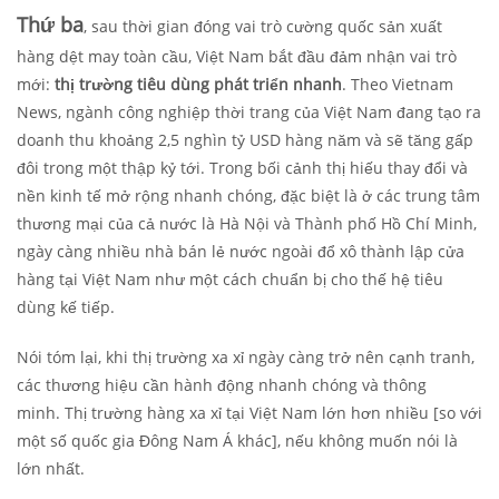
Thứ ba
, sau thời gian đóng vai trò cường quốc sản xuất
hàng dệt may toàn cầu, Việt Nam bắt đầu đảm nhận vai trò
mới:
thị trường tiêu dùng phát triển nhanh
. Theo Vietnam
News, ngành công nghiệp thời trang của Việt Nam đang tạo ra
doanh thu khoảng 2,5 nghìn tỷ USD hàng năm và sẽ tăng gấp
đôi trong một thập kỷ tới. Trong bối cảnh thị hiếu thay đổi và
nền kinh tế mở rộng nhanh chóng, đặc biệt là ở các trung tâm
thương mại của cả nước là Hà Nội và Thành phố Hồ Chí Minh,
ngày càng nhiều nhà bán lẻ nước ngoài đổ xô thành lập cửa
hàng tại Việt Nam như một cách chuẩn bị cho thế hệ tiêu
dùng kế tiếp.
Nói tóm lại, khi thị trường xa xỉ ngày càng trở nên cạnh tranh,
các thương hiệu cần hành động nhanh chóng và thông
minh.
Thị trường hàng xa xỉ tại Việt Nam lớn hơn nhiều [so với
một số quốc gia Đông Nam Á khác], nếu không muốn nói là
lớn nhất.