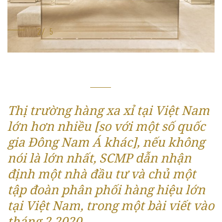
Thị trường hàng xa xỉ tại Việt Nam
lớn hơn nhiều [so với một số quốc
gia Đông Nam Á khác], nếu không
nói là lớn nhất,
SCMP dẫn nhận
định một nhà đầu tư và chủ một
tập đoàn phân phối hàng hiệu lớn
tại Việt Nam, trong một bài viết vào
tháng 2.2020