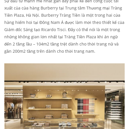
Sự đầu tư mạnh mẽ nhất gần đây phải kể đến công cuộc tái
xuất của cửa hàng Burberry tại Trung tâm Thương mại Tràng
Tiền Plaza, Hà Nội. Burberry Tràng Tiền là một trong hai cửa
hàng hiếm hoi tại Đông Nam Á được làm mới theo thiết kế của
Giám đốc Sáng tạo Ricardo Tisci. Đây có thể nói là một trong
những không gian lớn nhất tại Tràng Tiền Plaza khi án ngữ
đến 2 tầng lầu – 104m2 tầng trệt dành cho thời trang nữ và
gần 200m2 tầng trên dành cho thời trang nam.