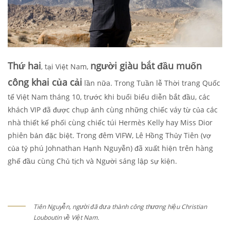
Thứ hai
người giàu bắt đầu muốn
, tại Việt Nam,
công khai của cải
lần nữa.
Trong Tuần lễ Thời trang Quốc
tế Việt Nam tháng 10, trước khi buổi biểu diễn bắt đầu, các
khách VIP đã được chụp ảnh cùng những chiếc váy từ của các
nhà thiết kế phối cùng chiếc túi Hermès Kelly hay Miss Dior
phiên bản đặc biệt. Trong đêm VIFW, Lê Hồng Thủy Tiên (vợ
của tỷ phú Johnathan Hạnh Nguyễn) đã xuất hiện trên hàng
ghế đầu cùng Chủ tịch và Người sáng lập sự kiện.
Tiên Nguyễn, người đã đưa thành công thương hiệu Christian
Louboutin về Việt Nam.