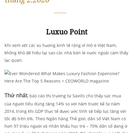
Luxuo Point
Khi xem xét các xu hướng kinh tế rộng vĩ mô ở Việt Nam,
không khó để hiểu tại sao các nhà bán lẻ nước ngoài cảm thấy
lạc quan.
Thứ nhất
, báo cáo thị trường từ Savills cho thấy sức mua
của người tiêu dùng tăng 14% so với năm trước kể từ năm
2014, trong khi GDP thực tế được ước tính sẽ tiếp tục tăng với
tốc độ trên 6%. Theo Ngân hàng Thế giới, dân số Việt Nam có
hơn 97 triệu người và nhân khẩu học trẻ – 70% dân số đang ở