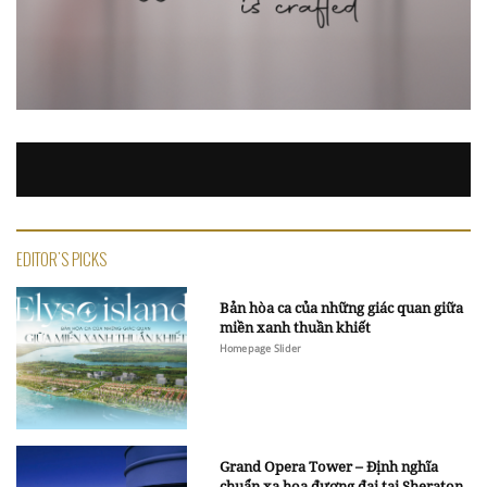
EDITOR'S PICKS
Bản hòa ca của những giác quan giữa
miền xanh thuần khiết
Homepage Slider
Grand Opera Tower – Định nghĩa
chuẩn xa hoa đương đại tại Sheraton