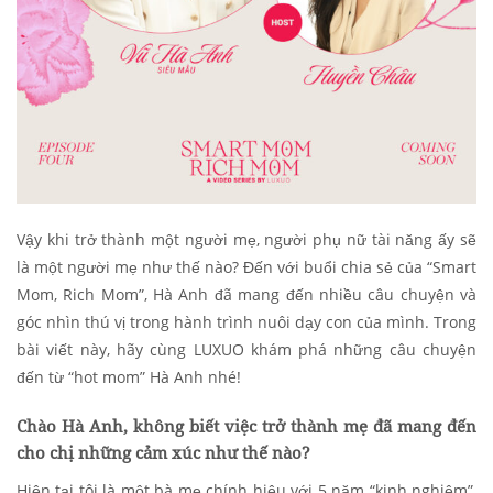
Vậy khi trở thành một người mẹ, người phụ nữ tài năng ấy sẽ
là một người mẹ như thế nào? Đến với buổi chia sẻ của “Smart
Mom, Rich Mom”, Hà Anh đã mang đến nhiều câu chuyện và
góc nhìn thú vị trong hành trình nuôi dạy con của mình. Trong
bài viết này, hãy cùng LUXUO khám phá những câu chuyện
đến từ “hot mom” Hà Anh nhé!
Chào Hà Anh, không biết
việc trở thành mẹ đã mang đến
cho chị những cảm xúc như thế nào?
Hiện tại tôi là một bà mẹ chính hiệu với 5 năm “kinh nghiệm”,