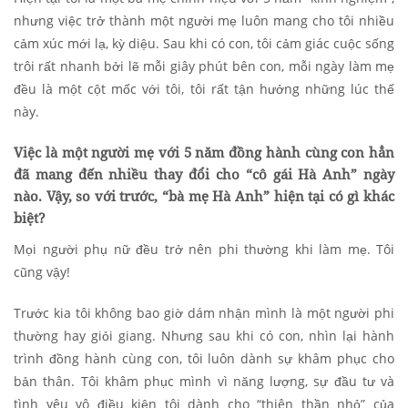
nhưng việc trở thành một người mẹ luôn mang cho tôi nhiều
cảm xúc mới lạ, kỳ diệu. Sau khi có con, tôi cảm giác cuộc sống
trôi rất nhanh bởi lẽ mỗi giây phút bên con, mỗi ngày làm mẹ
đều là một cột mốc với tôi, tôi rất tận hưởng những lúc thế
này.
Việc là một người mẹ với 5 năm đồng hành cùng con hẳn
đã mang đến nhiều thay đổi cho “cô gái Hà Anh” ngày
nào. Vậy, so với trước, “bà mẹ Hà Anh” hiện tại có gì khác
biệt?
Mọi người phụ nữ đều trở nên phi thường khi làm mẹ. Tôi
cũng vậy!
Trước kia tôi không bao giờ dám nhận mình là một người phi
thường hay giỏi giang. Nhưng sau khi có con, nhìn lại hành
trình đồng hành cùng con, tôi luôn dành sự khâm phục cho
bản thân. Tôi khâm phục mình vì năng lượng, sự đầu tư và
tình yêu vô điều kiện tôi dành cho “thiên thần nhỏ” của