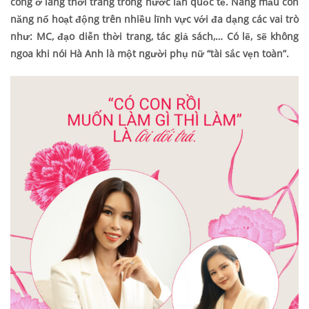
công ở làng thời trang trong nước lẫn quốc tế. Nàng mẫu còn
năng nổ hoạt động trên nhiều lĩnh vực với đa dạng các vai trò
như: MC, đạo diễn thời trang, tác giả sách,… Có lẽ, sẽ không
ngoa khi nói Hà Anh là một người phụ nữ “tài sắc vẹn toàn”.