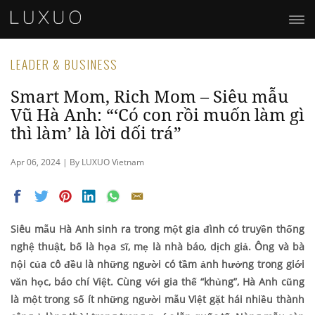
LEADER & BUSINESS
Smart Mom, Rich Mom – Siêu mẫu
Vũ Hà Anh: “‘Có con rồi muốn làm gì
thì làm’ là lời dối trá”
Apr 06, 2024 | By LUXUO Vietnam
Siêu mẫu Hà Anh sinh ra trong một gia đình có truyền thống
nghệ thuật, bố là họa sĩ, mẹ là nhà báo, dịch giả. Ông và bà
nội của cô đều là những người có tầm ảnh hưởng trong giới
văn học, báo chí Việt. Cùng với gia thế “khủng”, Hà Anh cũng
là một trong số ít những người mẫu Việt gặt hái nhiều thành