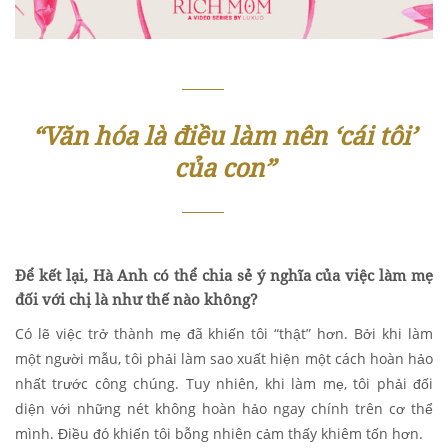
“Văn hóa là điều làm nên ‘cái tôi’
của con”
Để kết lại, Hà Anh có thể chia sẻ ý nghĩa của việc làm mẹ
đối với chị là như thế nào không?
Có lẽ việc trở thành mẹ đã khiến tôi “thật” hơn. Bởi khi làm
một người mẫu, tôi phải làm sao xuất hiện một cách hoàn hảo
nhất trước công chúng. Tuy nhiên, khi làm mẹ, tôi phải đối
diện với những nét không hoàn hảo ngay chính trên cơ thể
mình. Điều đó khiến tôi bỗng nhiên cảm thấy khiêm tốn hơn.