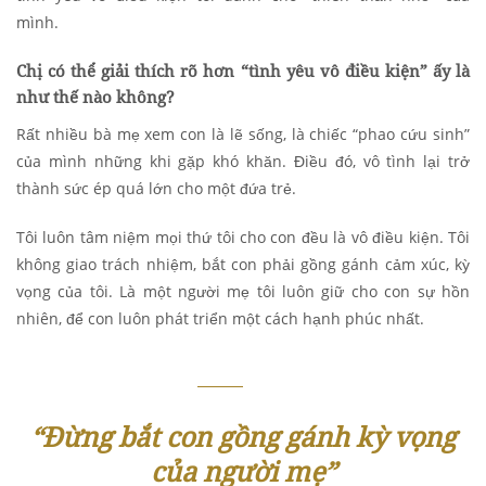
mình.
Chị có thể giải thích rõ hơn “tình yêu vô điều kiện” ấy là
như thế nào không?
Rất nhiều bà mẹ xem con là lẽ sống, là chiếc “phao cứu sinh”
của mình những khi gặp khó khăn. Điều đó, vô tình lại trở
thành sức ép quá lớn cho một đứa trẻ.
Tôi luôn tâm niệm mọi thứ tôi cho con đều là vô điều kiện. Tôi
không giao trách nhiệm, bắt con phải gồng gánh cảm xúc, kỳ
vọng của tôi. Là một người mẹ tôi luôn giữ cho con sự hồn
nhiên, để con luôn phát triển một cách hạnh phúc nhất.
“Đừng bắt con gồng gánh kỳ vọng
của người mẹ”