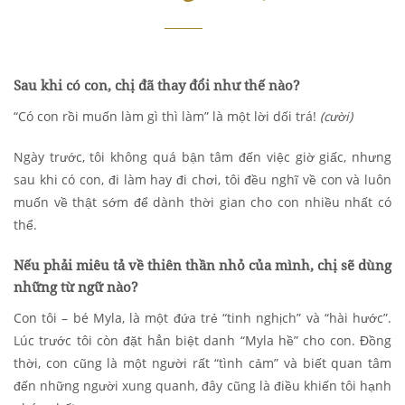
Sau khi có con, chị đã thay đổi như thế nào?
“Có con rồi muốn làm gì thì làm” là một lời dối trá!
(cười)
Ngày trước, tôi không quá bận tâm đến việc giờ giấc, nhưng
sau khi có con, đi làm hay đi chơi, tôi đều nghĩ về con và luôn
muốn về thật sớm để dành thời gian cho con nhiều nhất có
thể.
Nếu phải miêu tả về thiên thần nhỏ của mình, chị sẽ dùng
những từ ngữ nào?
Con tôi – bé Myla, là một đứa trẻ “tinh nghịch” và “hài hước”.
Lúc trước tôi còn đặt hẳn biệt danh “Myla hề” cho con. Đồng
thời, con cũng là một người rất “tình cảm” và biết quan tâm
đến những người xung quanh, đây cũng là điều khiến tôi hạnh