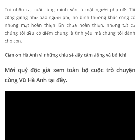
Tôi nhận ra, cuối cùng mình vẫn là một người phụ nữ. Tôi
cũng giống như bao người phụ nữ bình thường khác cũng có
những mặt hoàn thiện lẫn chưa hoàn thiện, nhưng tất cả
chúng tôi đều có điểm chung là tình yêu mà chúng tôi dành
cho con.
Cảm ơn Hà Anh vì những chia sẻ đầy cảm động và bổ ích!
Mời quý độc giả xem toàn bộ cuộc trò chuyện
cùng Vũ Hà Anh tại đây.