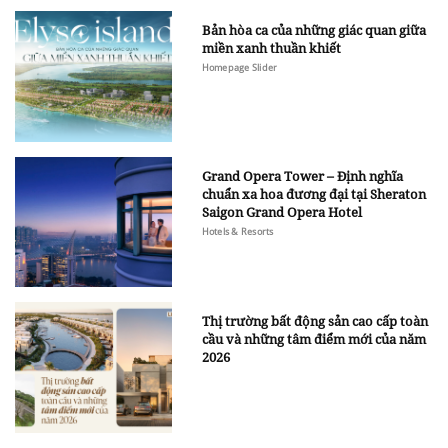
Bản hòa ca của những giác quan giữa
miền xanh thuần khiết
Homepage Slider
Grand Opera Tower – Định nghĩa
chuẩn xa hoa đương đại tại Sheraton
Saigon Grand Opera Hotel
Hotels & Resorts
Thị trường bất động sản cao cấp toàn
cầu và những tâm điểm mới của năm
2026