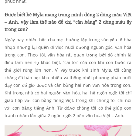
phúc nhất.
Được biết bé Myla mang trong mình dòng 2 dòng máu Việt
– Anh, vậy làm thế nào để chị “cân bằng” 2 dòng máu ấy
trong con?
Ngày nay, nhiều bậc cha mẹ thường tập trung vào yếu tố hòa
nhập nhưng lại quên đi việc nuôi dưỡng nguồn gốc, văn hóa
trong con. Theo tôi, văn hóa rất quan trọng bởi đó chính là
điều làm nên sự khác biệt, “cái tôi” của con khi con bước ra
thế giới rộng lớn hơn. Vì vậy trước khi sinh Myla, tôi cùng
chồng đã bàn bạc khá nhiều và thống nhất phương pháp nuôi
dạy con để giữ được và cân bằng hai nền văn hóa trong con.
Khi trong nhà có hai nguồn văn hóa, hai hệ ngôn ngữ, tôi chỉ
giao tiếp với con bằng tiếng Việt, trong khi chồng tôi chỉ nói
với con bằng tiếng Anh. Từ đó,vợ chồng tôi có thể giúp con
tránh nhầm lẫn giữa 2 ngôn ngữ, 2 nền văn hóa Việt – Anh.