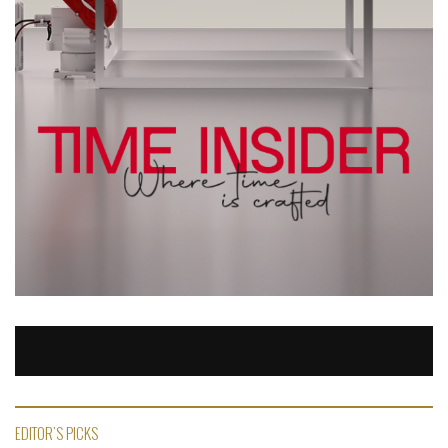
EDITOR'S PICKS