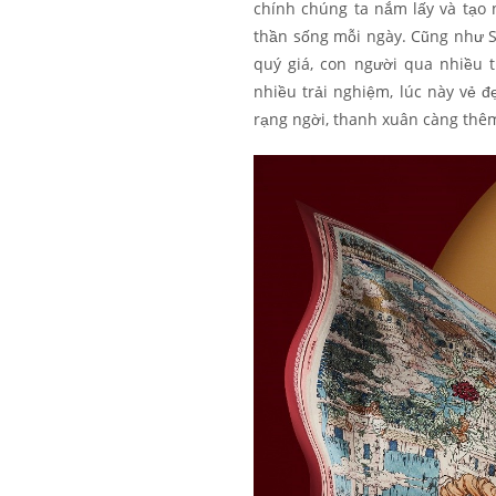
chính chúng ta nắm lấy và tạo 
thần sống mỗi ngày. Cũng như 
quý giá, con người qua nhiều 
nhiều trải nghiệm, lúc này vẻ 
rạng ngời, thanh xuân càng thêm