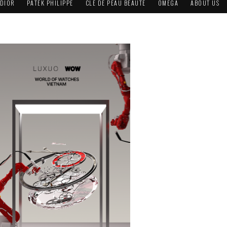
DIOR
PATEK PHILIPPE
CLÉ DE PEAU BEAUTÉ
OMEGA
ABOUT US