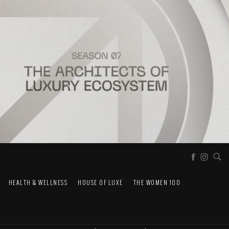
HEALTH & WELLNESS
HOUSE OF LUXE
THE WOMEN 100