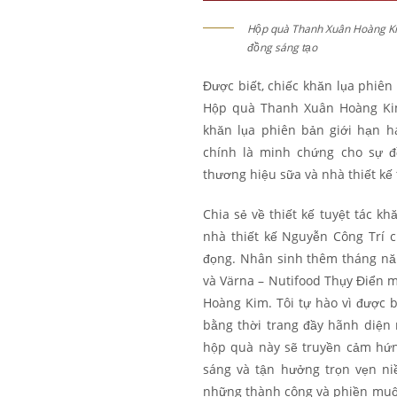
Hộp quà Thanh Xuân Hoàng Ki
đồng sáng tạo
Được biết, chiếc khăn lụa phiên
Hộp quà Thanh Xuân Hoàng Kim
khăn lụa phiên bản giới hạn 
chính là minh chứng cho sự đ
thương hiệu sữa và nhà thiết kế 
Chia sẻ về thiết kế tuyệt tác k
nhà thiết kế Nguyễn Công Trí 
đọng. Nhân sinh thêm tháng năm
và Värna – Nutifood Thụy Điển 
Hoàng Kim. Tôi tự hào vì được 
bằng thời trang đầy hãnh diện 
hộp quà này sẽ truyền cảm hứng
sáng và tận hưởng trọn vẹn ni
những thành công và phiền muộn