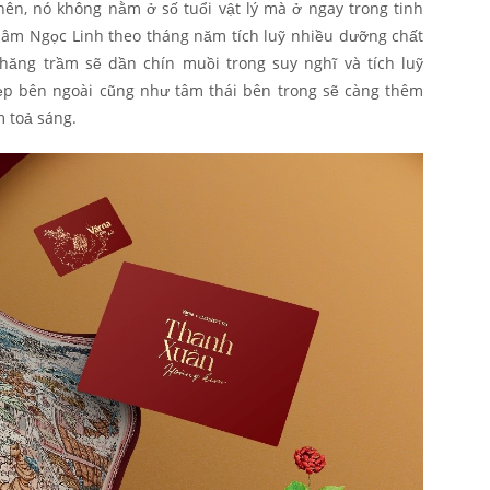
nên, nó không nằm ở số tuổi vật lý mà ở ngay trong tinh
Sâm Ngọc Linh theo tháng năm tích luỹ nhiều dưỡng chất
thăng trầm sẽ dần chín muồi trong suy nghĩ và tích luỹ
đẹp bên ngoài cũng như tâm thái bên trong sẽ càng thêm
 toả sáng.