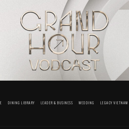
FE
DINING LIBRARY
LEADER & BUSINESS
WEDDING
LEGACY VIETNAM