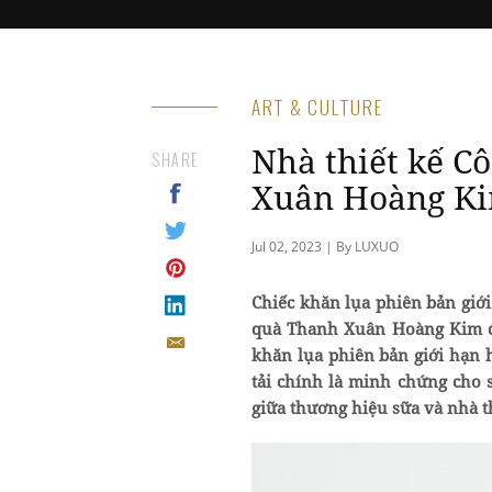
ART & CULTURE
Nhà thiết kế C
SHARE
Xuân Hoàng K
Jul 02, 2023 | By LUXUO
Chiếc khăn lụa phiên bản giớ
quà Thanh Xuân Hoàng Kim đế
khăn lụa phiên bản giới hạn
tải chính là minh chứng cho 
giữa thương hiệu sữa và nhà th