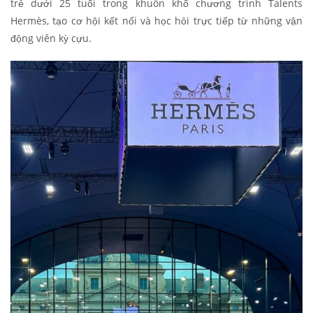
trẻ dưới 25 tuổi trong khuôn khổ chương trình Talents
Hermès, tạo cơ hội kết nối và học hỏi trực tiếp từ những vận
động viên kỳ cựu.