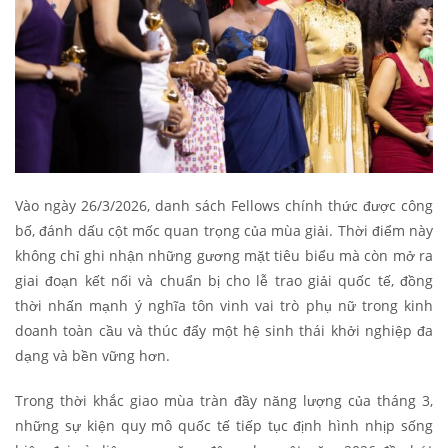
Vào ngày 26/3/2026, danh sách Fellows chính thức được công
bố, đánh dấu cột mốc quan trọng của mùa giải. Thời điểm này
không chỉ ghi nhận những gương mặt tiêu biểu mà còn mở ra
giai đoạn kết nối và chuẩn bị cho lễ trao giải quốc tế, đồng
thời nhấn mạnh ý nghĩa tôn vinh vai trò phụ nữ trong kinh
doanh toàn cầu và thúc đẩy một hệ sinh thái khởi nghiệp đa
dạng và bền vững hơn.
Trong thời khắc giao mùa tràn đầy năng lượng của tháng 3,
những sự kiện quy mô quốc tế tiếp tục định hình nhịp sống