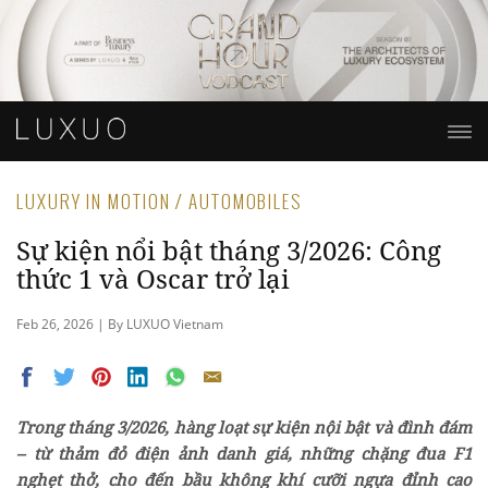
LUXURY IN MOTION / AUTOMOBILES
Sự kiện nổi bật tháng 3/2026: Công
thức 1 và Oscar trở lại
Feb 26, 2026 | By LUXUO Vietnam
Trong tháng 3/2026, hàng loạt sự kiện nội bật và đình đám
– từ thảm đỏ điện ảnh danh giá, những chặng đua F1
nghẹt thở, cho đến bầu không khí cưỡi ngựa đỉnh cao