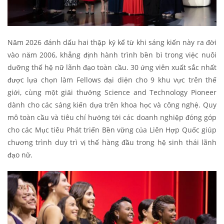
Năm 2026 đánh dấu hai thập kỷ kể từ khi sáng kiến này ra đời
vào năm 2006, khẳng định hành trình bền bỉ trong việc nuôi
dưỡng thế hệ nữ lãnh đạo toàn cầu. 30 ứng viên xuất sắc nhất
được lựa chọn làm Fellows đại diện cho 9 khu vực trên thế
giới, cùng một giải thưởng Science and Technology Pioneer
dành cho các sáng kiến dựa trên khoa học và công nghệ. Quy
mô toàn cầu và tiêu chí hướng tới các doanh nghiệp đóng góp
cho các Mục tiêu Phát triển Bền vững của Liên Hợp Quốc giúp
chương trình duy trì vị thế hàng đầu trong hệ sinh thái lãnh
đạo nữ.