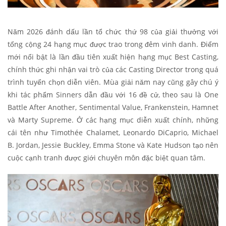
Năm 2026 đánh dấu lần tổ chức thứ 98 của giải thưởng với
tổng cộng 24 hạng mục được trao trong đêm vinh danh. Điểm
mới nổi bật là lần đầu tiên xuất hiện hạng mục Best Casting,
chính thức ghi nhận vai trò của các Casting Director trong quá
trình tuyển chọn diễn viên. Mùa giải năm nay cũng gây chú ý
khi tác phẩm Sinners dẫn đầu với 16 đề cử, theo sau là One
Battle After Another, Sentimental Value, Frankenstein, Hamnet
và Marty Supreme. Ở các hạng mục diễn xuất chính, những
cái tên như Timothée Chalamet, Leonardo DiCaprio, Michael
B. Jordan, Jessie Buckley, Emma Stone và Kate Hudson tạo nên
cuộc cạnh tranh được giới chuyên môn đặc biệt quan tâm.