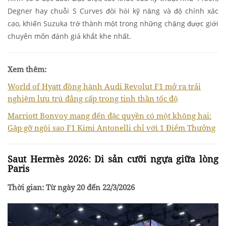
Degner hay chuỗi S Curves đòi hỏi kỹ năng và độ chính xác
cao, khiến Suzuka trở thành một trong những chặng được giới
chuyên môn đánh giá khắt khe nhất.
Xem thêm:
World of Hyatt đồng hành Audi Revolut F1 mở ra trải
nghiệm lưu trú đẳng cấp trong tinh thần tốc độ
Marriott Bonvoy mang đến đặc quyền có một không hai:
Gặp gỡ ngôi sao F1 Kimi Antonelli chỉ với 1 Điểm Thưởng
Saut Hermès 2026: Di sản cưỡi ngựa giữa lòng
Paris
Thời gian: Từ ngày 20 đến 22/3/2026