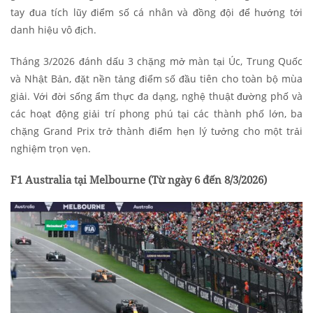
tay đua tích lũy điểm số cá nhân và đồng đội để hướng tới
danh hiệu vô địch.
Tháng 3/2026 đánh dấu 3 chặng mở màn tại Úc, Trung Quốc
và Nhật Bản, đặt nền tảng điểm số đầu tiên cho toàn bộ mùa
giải. Với đời sống ẩm thực đa dạng, nghệ thuật đường phố và
các hoạt động giải trí phong phú tại các thành phố lớn, ba
chặng Grand Prix trở thành điểm hẹn lý tưởng cho một trải
nghiệm trọn vẹn.
F1 Australia tại Melbourne (
Từ ngày 6 đến 8/3/2026)