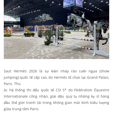
Saut Hermès 2026 là sự kiện nhảy rào cưỡi ngựa (show
jumping) quốc tế cấp cao, do Hermès tổ chức tại Grand Palais,
Paris. Thu
ộc hệ thống thi đấu quốc tế CSI 5* do Fédération Équestre
Internationale công nhận, giải đấu quy tụ những kỵ sĩ hàng
đầu thế giới tranh tài trong không gian mái kính biểu tượng
giữa trung tâm Paris.