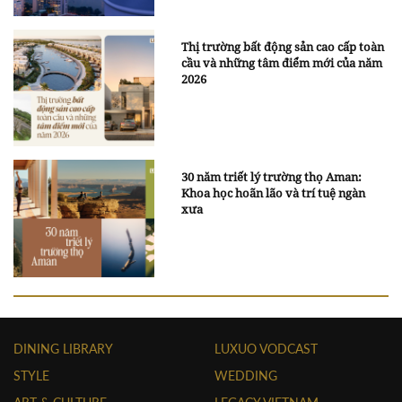
Thị trường bất động sản cao cấp toàn
cầu và những tâm điểm mới của năm
2026
30 năm triết lý trường thọ Aman:
Khoa học hoãn lão và trí tuệ ngàn
xưa
DINING LIBRARY
LUXUO VODCAST
STYLE
WEDDING