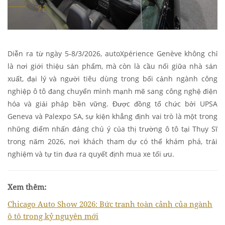
Diễn ra từ ngày 5-8/3/2026, autoXpérience Genève không chỉ
là nơi giới thiệu sản phẩm, mà còn là cầu nối giữa nhà sản
xuất, đại lý và người tiêu dùng trong bối cảnh ngành công
nghiệp ô tô đang chuyển mình mạnh mẽ sang công nghệ điện
hóa và giải pháp bền vững. Được đồng tổ chức bởi UPSA
Geneva và Palexpo SA, sự kiện khẳng định vai trò là một trong
những điểm nhấn đáng chú ý của thị trường ô tô tại Thụy Sĩ
trong năm 2026, nơi khách tham dự có thể khám phá, trải
nghiệm và tự tin đưa ra quyết định mua xe tối ưu.
Xem thêm:
Chicago Auto Show 2026: Bức tranh toàn cảnh của ngành
ô tô trong kỷ nguyên mới