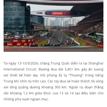
Từ ngày 13-15/3/2026, chặng Trung Quốc diễn ra tại Shanghai
International Circuit. Đường đua dài 5,451 km, gây ấn tượng
với thiết kế hiện đại, mô phỏng ký tự “Thượng” trong tiếng
Trung khi nhìn từ trên cao. Các tay đua sẽ hoàn thành 56 vòng
với tổng quãng đường khoảng 305 km. Ngoài ra, đoạn thẳng
dài khoảng 1,2 km giữa khúc cua 13 và 14 tạo điều kiện cho
những pha vượt ngoạn mục.