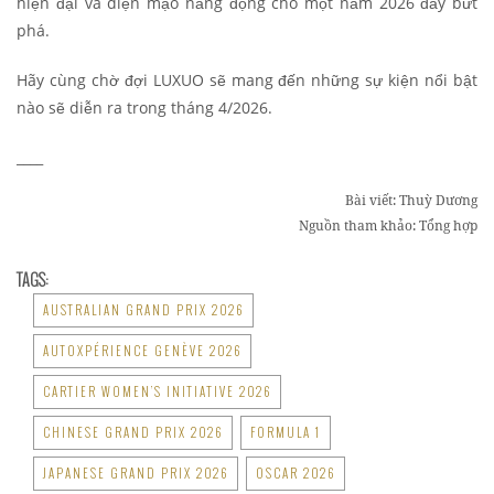
hiện đại và diện mạo năng động cho một năm 2026 đầy bứt
phá.
Hãy cùng chờ đợi LUXUO sẽ mang đến những sự kiện nổi bật
nào sẽ diễn ra trong tháng 4/2026.
____
Bài viết: Thuỳ Dương
Nguồn tham khảo: Tổng hợp
TAGS:
AUSTRALIAN GRAND PRIX 2026
AUTOXPÉRIENCE GENÈVE 2026
CARTIER WOMEN’S INITIATIVE 2026
CHINESE GRAND PRIX 2026
FORMULA 1
JAPANESE GRAND PRIX 2026
OSCAR 2026