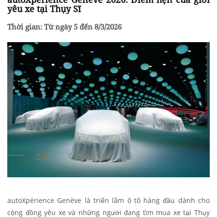
yêu xe tại Thụy Sĩ
Thời gian: Từ ngày 5 đến 8/3/2026
autoXpérience Genève là triển lãm ô tô hàng đầu dành cho
cộng đồng yêu xe và những người đang tìm mua xe tại Thụy