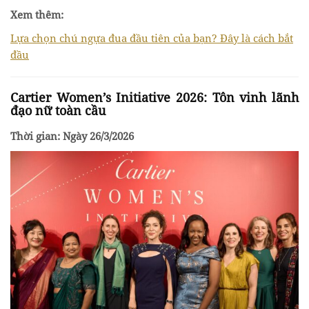
Xem thêm:
Lựa chọn chú ngựa đua đầu tiên của bạn? Đây là cách bắt
đầu
Cartier Women’s Initiative 2026: Tôn vinh lãnh
đạo nữ toàn cầu
Thời gian: Ngày 26/3/2026