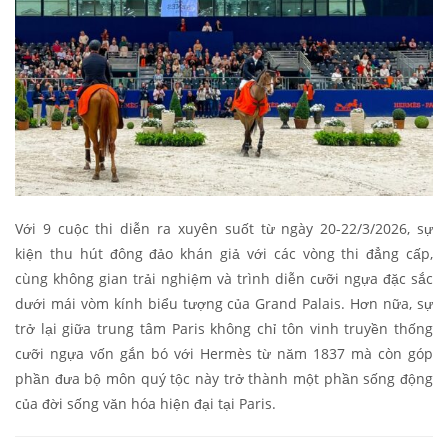
Với 9 cuộc thi diễn ra xuyên suốt từ ngày 20-22/3/2026, sự
kiện thu hút đông đảo khán giả với các vòng thi đẳng cấp,
cùng không gian trải nghiệm và trình diễn cưỡi ngựa đặc sắc
dưới mái vòm kính biểu tượng của Grand Palais. Hơn nữa, sự
trở lại giữa trung tâm Paris không chỉ tôn vinh truyền thống
cưỡi ngựa vốn gắn bó với Hermès từ năm 1837 mà còn góp
phần đưa bộ môn quý tộc này trở thành một phần sống động
của đời sống văn hóa hiện đại tại Paris.