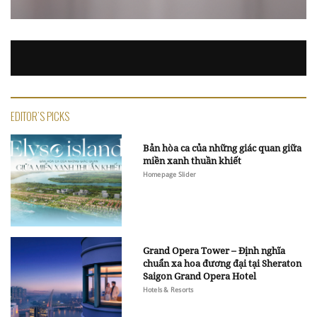
EDITOR'S PICKS
Bản hòa ca của những giác quan giữa
miền xanh thuần khiết
Homepage Slider
Grand Opera Tower – Định nghĩa
chuẩn xa hoa đương đại tại Sheraton
Saigon Grand Opera Hotel
Hotels & Resorts