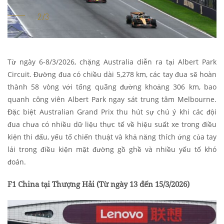
Từ ngày 6-8/3/2026, chặng Australia diễn ra tại Albert Park
Circuit. Đường đua có chiều dài 5,278 km, các tay đua sẽ hoàn
thành 58 vòng với tổng quãng đường khoảng 306 km, bao
quanh công viên Albert Park ngay sát trung tâm Melbourne.
Đặc biệt Australian Grand Prix thu hút sự chú ý khi các đội
đua chưa có nhiều dữ liệu thực tế về hiệu suất xe trong điều
kiện thi đấu, yếu tố chiến thuật và khả năng thích ứng của tay
lái trong điều kiện mặt đường gồ ghề và nhiều yếu tố khó
đoán.
F1 China tại Thượng Hải (
Từ ngày 13 đến 15/3/2026)