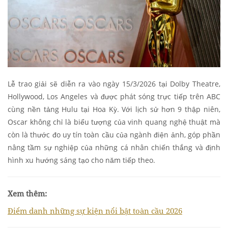
Lễ trao giải sẽ diễn ra vào ngày 15/3/2026 tại Dolby Theatre,
Hollywood, Los Angeles và được phát sóng trực tiếp trên ABC
cùng nền tảng Hulu tại Hoa Kỳ. Với lịch sử hơn 9 thập niên,
Oscar không chỉ là biểu tượng của vinh quang nghệ thuật mà
còn là thước đo uy tín toàn cầu của ngành điện ảnh, góp phần
nâng tầm sự nghiệp của những cá nhân chiến thắng và định
hình xu hướng sáng tạo cho năm tiếp theo.
Xem thêm:
Điểm danh những sự kiện nổi bật toàn cầu 2026