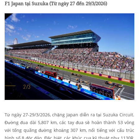
F1 Japan tại Suzuka (
Từ ngày 27 đến 29/3/2026)
Từ ngày 27-29/3/2026, chặng Japan diễn ra tại Suzuka Circuit.
Đường đua dài 5,807 km, các tay đua sẽ hoàn thành 53 vòng
với tổng quãng đường khoảng 307 km, nổi tiếng với cấu trúc
hình số 8 độc đáo. Đặc biệt, các khúc cua kỹ thuật như 1130R,