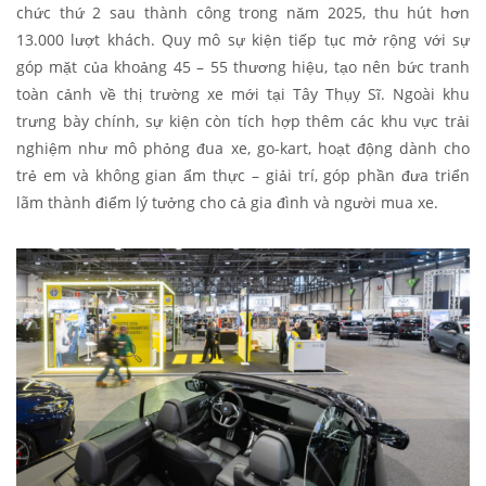
chức thứ 2 sau thành công trong năm 2025, thu hút hơn
13.000 lượt khách. Quy mô sự kiện tiếp tục mở rộng với sự
góp mặt của khoảng 45 – 55 thương hiệu, tạo nên bức tranh
toàn cảnh về thị trường xe mới tại Tây Thụy Sĩ. Ngoài khu
trưng bày chính, sự kiện còn tích hợp thêm các khu vực trải
nghiệm như mô phỏng đua xe, go-kart, hoạt động dành cho
trẻ em và không gian ẩm thực – giải trí, góp phần đưa triển
lãm thành điểm lý tưởng cho cả gia đình và người mua xe.