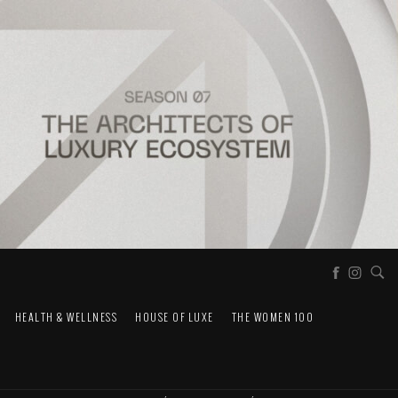
HEALTH & WELLNESS
HOUSE OF LUXE
THE WOMEN 100