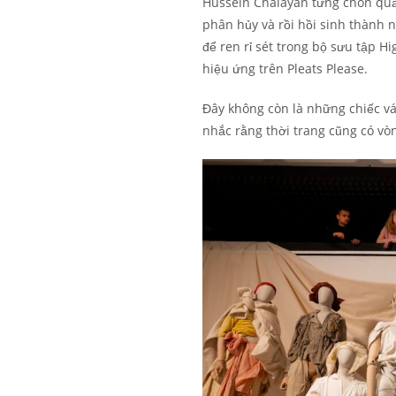
Hussein Chalayan từng chôn quầ
phân hủy và rồi hồi sinh thành
để ren rỉ sét trong bộ sưu tập Hi
hiệu ứng trên Pleats Please.
Đây không còn là những chiếc vá
nhắc rằng thời trang cũng có vòn