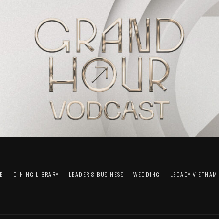
FE
DINING LIBRARY
LEADER & BUSINESS
WEDDING
LEGACY VIETNAM