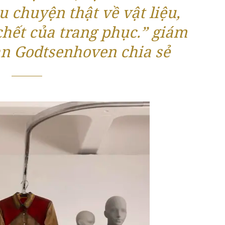
 chuyện thật về vật liệu,
chết của trang phục.” giám
n Godtsenhoven chia sẻ