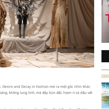
EDITO
ks: Desire and Decay in Fashion mở ra một góc nhìn khác
áng, không lung linh, mà đầy bùn đất, hoen rỉ và dấu vết