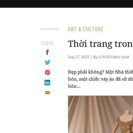
ART & CULTURE
Thời trang tro
SHARE
Sep 27, 2025 | By LUXUO Editor lead
Đẹp phải không? Một Nhà thiết
hôn, một chiếc váy áo đã sử 
hôn…