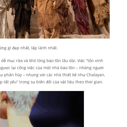
ng gì đẹp nhất, lấp lánh nhất.
ễ mục rữa và khó lòng bảo tồn lâu dài. Việc “tôn vinh
gược lại công việc của một nhà bảo tồn – những người
ự phân hủy – nhưng với các nhà thiết kế như Chalayan,
p tất yếu” trong sự biến đổi của vật liệu theo thời gian.