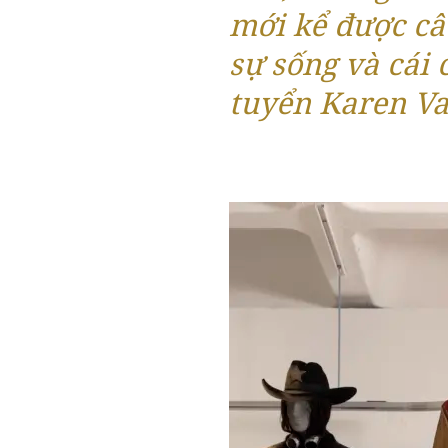
mới kể được câu
sự sống và cái 
tuyển Karen Va