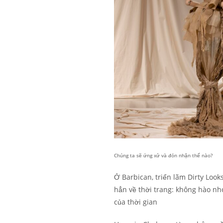
Chúng ta sẽ ứng xử và đón nhận thế nào?
Ở Barbican, triển lãm Dirty Loo
hẳn về thời trang: không hào nho
của thời gian