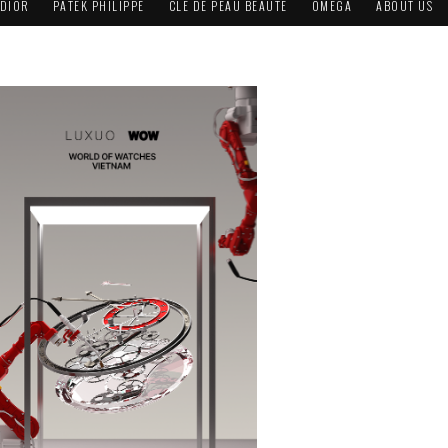
DIOR
PATEK PHILIPPE
CLÉ DE PEAU BEAUTÉ
OMEGA
ABOUT US