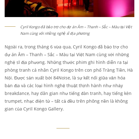
Cyril Kongo đã bảo trợ cho dự án Âm – Thanh – Sắc – Màu tại Việt
Nam cùng với những nghệ sĩ địa phương
Ngoài ra, trong tháng 6 vừa qua, Cyril Kongo đã bảo trợ cho
dự án Âm – Thanh – Sắc – Màu tại Việt Nam cùng với những
nghệ sĩ địa phương. Những thước phim ghi hình diễn ra tại
phòng tranh cá nhân Cyril Kongo trên con phố Tràng Tiền, Hà
Nội. Được sản xuất bởi 84Noise, là sự kết nối giữa văn hóa
bản địa và các loại hình nghệ thuật thịnh hành như nhảy
breakdance, hay dân gian như tiếng đàn tranh, hay tiếng kèn
trumpet, nhạc điện tử – tất cả đều trên phông nền là không
gian của Cyril Kongo Gallery.