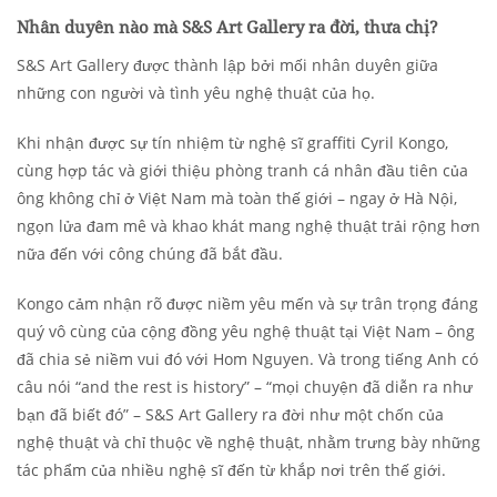
Nhân duyên nào mà S&S Art Gallery ra đời, thưa chị?
S&S Art Gallery được thành lập bởi mối nhân duyên giữa
những con người và tình yêu nghệ thuật của họ.
Khi nhận được sự tín nhiệm từ nghệ sĩ graffiti Cyril Kongo,
cùng hợp tác và giới thiệu phòng tranh cá nhân đầu tiên của
ông không chỉ ở Việt Nam mà toàn thế giới – ngay ở Hà Nội,
ngọn lửa đam mê và khao khát mang nghệ thuật trải rộng hơn
nữa đến với công chúng đã bắt đầu.
Kongo cảm nhận rõ được niềm yêu mến và sự trân trọng đáng
quý vô cùng của cộng đồng yêu nghệ thuật tại Việt Nam – ông
đã chia sẻ niềm vui đó với Hom Nguyen. Và trong tiếng Anh có
câu nói “and the rest is history” – “mọi chuyện đã diễn ra như
bạn đã biết đó” – S&S Art Gallery ra đời như một chốn của
nghệ thuật và chỉ thuộc về nghệ thuật, nhằm trưng bày những
tác phẩm của nhiều nghệ sĩ đến từ khắp nơi trên thế giới.