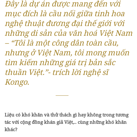
Đây là dự án được mang đến với
mục đích là cầu nối giữa tinh hoa
nghệ thuật đương đại thế giới với
những di sản của văn hoá Việt Nam
–
“Tôi là một công dân toàn cầu,
nhưng ở Việt Nam, tôi mong muốn
tìm kiếm những giá trị bản sắc
thuần Việt.”-
trích lời nghệ sĩ
Kongo.
Liệu có khó khăn và thử thách gì hay không trong tương
tác với cộng đồng khán giả Việt,.. cùng
những
khó khăn
khác?