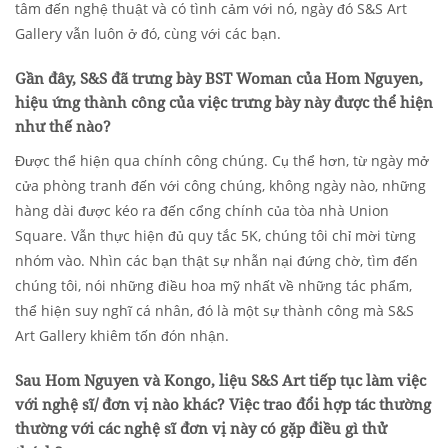
tâm đến nghệ thuật và có tình cảm với nó, ngày đó S&S Art
Gallery vẫn luôn ở đó, cùng với các bạn.
Gần đây, S&S đã trưng bày BST Woman của Hom Nguyen,
hiệu ứng thành công của việc trưng bày này được thể hiện
như thế nào?
Được thể hiện qua chính công chúng. Cụ thể hơn, từ ngày mở
cửa phòng tranh đến với công chúng, không ngày nào, những
hàng dài được kéo ra đến cổng chính của tòa nhà Union
Square. Vẫn thực hiện đủ quy tắc 5K, chúng tôi chỉ mời từng
nhóm vào. Nhìn các bạn thật sự nhẫn nại đứng chờ, tìm đến
chúng tôi, nói những điều hoa mỹ nhất về những tác phẩm,
thể hiện suy nghĩ cá nhân, đó là một sự thành công mà S&S
Art Gallery khiêm tốn đón nhận.
Sau Hom Nguyen và Kongo, liệu S&S Art tiếp tục làm việc
với nghệ sĩ/ đơn vị nào khác? Việc trao đổi hợp tác thường
thường với các nghệ sĩ đơn vị này có gặp điều gì thử