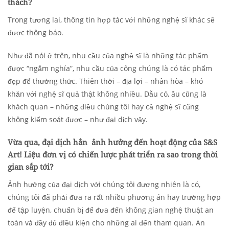
thách?
Trong tương lai, thông tin hợp tác với những nghệ sĩ khác sẽ
được thông báo.
Như đã nói ở trên, nhu cầu của nghệ sĩ là những tác phẩm
được “ngắm nghía”, nhu cầu của công chúng là có tác phẩm
đẹp để thưởng thức. Thiên thời – địa lợi – nhân hòa – khó
khăn với nghệ sĩ quả thật không nhiều. Dẫu có, âu cũng là
khách quan – những điều chúng tôi hay cả nghệ sĩ cũng
không kiểm soát được – như đại dịch vậy.
Vừa qua, đại dịch
hẳn
ảnh hưởng đến hoạt động của S&S
Art
!
L
iệu đơn vị có chiến lược phát triển ra sao trong thời
gian sắp tới?
Ảnh hưởng của đại dịch với chúng tôi đương nhiên là có,
chúng tôi đã phải đưa ra rất nhiều phương án hay trường hợp
để tập luyện, chuẩn bị để đưa đến không gian nghệ thuật an
toàn và đầy đủ điều kiện cho những ai đến tham quan. An