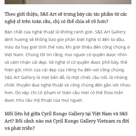
Theo giới thiệu, S&S Art sẽ trưng bày các tác phẩm từ các
nghệ sĩ trên toàn cầu, chị có thể chia sẻ rõ hơn?
Bản chất của nghệ thuật là không ranh giới. S&S Art Gallery
định hướng sẽ không bao giờ phân biệt nghệ sĩ đến từ đâu,
màu da hay giới tính thế nào, khi giới thiệu đến công chúng ở
Việt Nam. Chúng tôi tin rằng, mọi người có quyền được nhìn
và cảm nhận cái đẹp. Và nghệ sĩ có quyền được phô bày, thể
hiện góc nhìn của cái đẹp của riêng họ đến với công chúng.
S&S Art Gallery là một bến đỗ, là một chiếc cầu nối, là những
chiếc thuyền đưa nghệ thuật và công chúng đến gần với nhau
hơn. Do vậy, chỉ có ‘phạm vi’ toàn cầu mới có thể thỏa mãn
được nhu cầu mỹ thuật của mọi người.
Mối liên hệ giữa Cyril Kongo Gallery tại Việt Nam và S&S
Art
? Bối cảnh nào mà Cyril Kongo Gallery Vietnam ra đời
và phát triển?