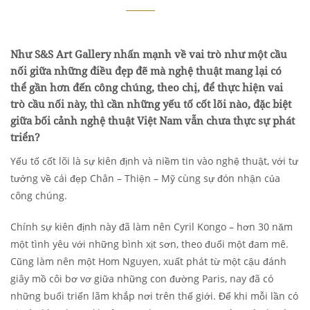
Như S&S Art Gallery nhấn mạnh
về
vai trò
như
một cầu
nối giữa những điều đẹp đẽ mà nghệ thuật mang lại có
thể gần hơn đến công chúng, theo chị, để
thực hiện vai
trò
cầu nối này, thì cần những yếu tố cốt lõi nào, đặc biệt
giữa bối cảnh nghệ thuật Việt Nam vẫn chưa thực sự phát
triển?
Yếu tố cốt lõi là sự kiên định và niềm tin vào nghệ thuật, với tư
tưởng về cái đẹp Chân – Thiện – Mỹ cùng sự đón nhận của
công chúng.
Chính sự kiên định này đã làm nên Cyril Kongo – hơn 30 năm
một tình yêu với những bình xịt sơn, theo đuổi một đam mê.
Cũng làm nên một Hom Nguyen, xuất phát từ một cậu đánh
giây mồ côi bơ vơ giữa những con đường Paris, nay đã có
những buổi triển lãm khắp nơi trên thế giới. Để khi mỗi lần có