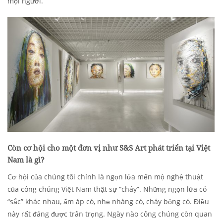
mọi người.
Còn cơ hội cho một đơn vị như S&S Art phát triển tại Việt
Nam là gì?
Cơ hội của chúng tôi chính là ngọn lửa mến mộ nghệ thuật
của công chúng Việt Nam thật sự “cháy”. Những ngọn lửa có
“sắc” khác nhau, ấm áp có, nhẹ nhàng có, cháy bỏng có. Điều
này rất đáng được trân trọng. Ngày nào công chúng còn quan