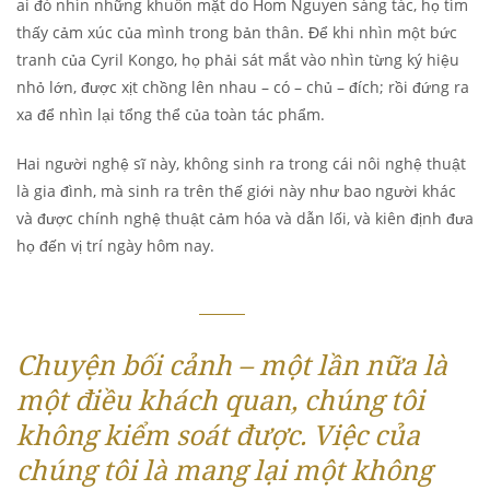
ai đó nhìn những khuôn mặt do Hom Nguyen sáng tác, họ tìm
thấy cảm xúc của mình trong bản thân. Để khi nhìn một bức
tranh của Cyril Kongo, họ phải sát mắt vào nhìn từng ký hiệu
nhỏ lớn, được xịt chồng lên nhau – có – chủ – đích; rồi đứng ra
xa để nhìn lại tổng thể của toàn tác phẩm.
Hai người nghệ sĩ này, không sinh ra trong cái nôi nghệ thuật
là gia đình, mà sinh ra trên thế giới này như bao người khác
và được chính nghệ thuật cảm hóa và dẫn lối, và kiên định đưa
họ đến vị trí ngày hôm nay.
Chuyện bối cảnh – một lần nữa là
một điều khách quan, chúng tôi
không kiểm soát được. Việc của
chúng tôi là mang lại một không