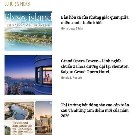
EDITOR'S PICKS
Bản hòa ca của những giác quan giữa
miền xanh thuần khiết
Homepage Slider
Grand Opera Tower – Định nghĩa
chuẩn xa hoa đương đại tại Sheraton
Saigon Grand Opera Hotel
Hotels & Resorts
Thị trường bất động sản cao cấp toàn
cầu và những tâm điểm mới của năm
2026