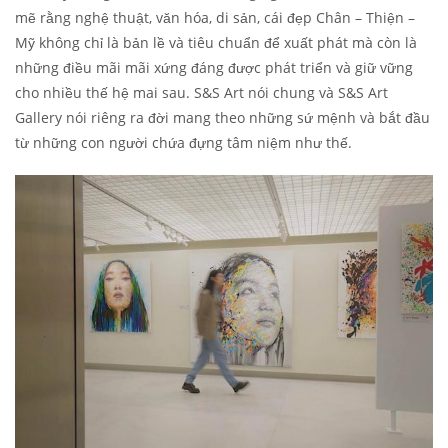
mẽ rằng nghệ thuật, văn hóa, di sản, cái đẹp Chân – Thiện –
Mỹ không chỉ là bản lề và tiêu chuẩn để xuất phát mà còn là
những điều mãi mãi xứng đáng được phát triển và giữ vững
cho nhiều thế hệ mai sau. S&S Art nói chung và S&S Art
Gallery nói riêng ra đời mang theo những sứ mệnh và bắt đầu
từ những con người chứa đựng tâm niệm như thế.