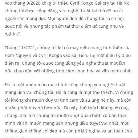
Vào tháng 9/2020 khi giới thiệu Cyril Kongo Gallery tại Hà Nội,
chúng tôi được cộng đồng yêu nghệ thuật tại thủ đô ưu ái
ngoài sức mong đợi. Mọi người đến để chúng tôi có cơ hội
được nói về những tác phẩm tại thời điểm đó cũng như về
nghệ sĩ.
Tháng 11/2021, chúng tôi lại có may mắn mang tinh thần của
Hom Nguyen và Cyril Kongo vào Sài Gòn. Lại một điều kỳ diệu
diễn ra! Chúng tôi được cộng đồng yêu nghệ thuật một lần
nữa chào đón với những tình cảm chan hòa và văn minh nhất.
Đó là một phép màu mà chính công chúng yêu nghệ thuật
mang đến với chúng tôi. Đó là cũng là một thử thách. Vì chúng
tôi không chỉ muốn duy trì tình cảm và sự ủng hộ này, mà còn
muốn phát huy nó hơn nữa. Do vậy, thử thách không ở công
chúng, mà là ở chúng tôi muốn vượt qua chính cả bản thân
mình và chỉ muốn mang đến những điều tuyệt vời nhất, một
không gian không chỉ đẹp mà còn phải ý nghĩa và an toàn cho