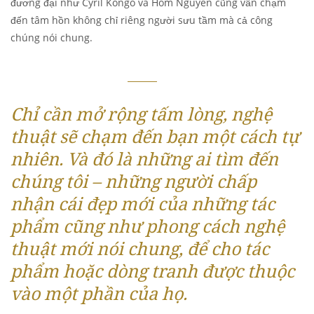
đương đại như Cyril Kongo và Hom Nguyen cũng vẫn chạm
đến tâm hồn không chỉ riêng người sưu tầm mà cả công
chúng nói chung.
Chỉ cần mở rộng tấm lòng, nghệ
thuật sẽ chạm đến bạn một cách tự
nhiên. Và đó là những ai tìm đến
chúng tôi – những người chấp
nhận cái đẹp mới của những tác
phẩm cũng như phong cách nghệ
thuật mới nói chung, để cho tác
phẩm hoặc dòng tranh được thuộc
vào một phần của họ.