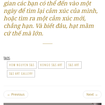
gian các bạn có thể đến vào một
ngày để tìm lại cảm xúc của mình,
hoặc tìm ra một cảm xúc mới,
chẳng hạn. Và biết đâu, hạt mầm
cứ thế mà lớn.
TAGS:
HOM NGUYEN S&S
KONGO S&S ART
S&S ART
S&S ART GALLERY
←
Previous
Next
→