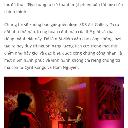
tác để thúc đẩy chúng ta trở thành một phiên bản tốt hơn của
chính mình.
Chúng tôi sẽ không bao giờ quên được S&S Art Gallery đã ra
đời như thế nào, trong hoàn cảnh nào của thế giới và của
riêng mảnh đất này. Để là một điểm đến cho công chúng, nơi
tạo ra hay duy trì nguồn năng lượng tích cực trong một thời
điểm như bây giờ, và đặc biệt, được công chúng công nhận, là
một niềm hạnh phúc và vinh hạnh không chỉ riêng chúng tôi
mà còn từ Cyril Kongo và Hom Nguyen.