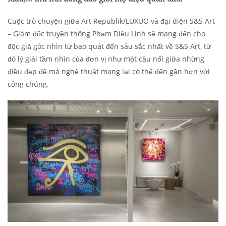
Cuộc trò chuyện giữa Art Republik/LUXUO và đại diện S&S Art
– Giám đốc truyền thông Phạm Diệu Linh sẽ mang đến cho
độc giả góc nhìn từ bao quát đến sâu sắc nhất về S&S Art, từ
đó lý giải tầm nhìn của đơn vị như một cầu nối giữa những
điều đẹp đẽ mà nghệ thuật mang lại có thể đến gần hơn với
công chúng.