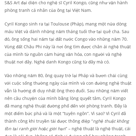
S&S Art đại diện cho nghệ sĩ Cyril Kongo, cũng như vận hành
phòng tranh cá nhân của ông tại Việt Nam.
Cyril Kongo sinh ra tại Toulouse (Pháp), mang một nửa dòng
máu Việt và dành những năm tháng tuổi thơ tại quê cha. Sau
đó, ông sống hai năm tại đất nước Congo vào những năm 70.
Vùng đất Châu Phi này là nơi ông tìm được chân ái nghệ thuật
của mình từ nguồn cảm hứng văn hóa, con người và nghệ
thuật nơi đây. Nghệ danh Kongo cũng từ đây mà có.
Vào những năm 80, ông quay trở lại Pháp và bươn chải cùng
với cuộc sống thường ngày của mình và con đường nghệ thuật
vẫn là hướng đi duy nhất ông theo đuổi. Sau những năm viết
nên câu chuyện của mình bằng lòng quyết tâm, Cyril Kongo
đã mang nghệ thuật đường phố đến với phòng tranh. Đây là
một điểm bức phá và là một “tuyên ngôn”. Vì sao? Vì Cyril đã
thành công khi truyền tải được thông điệp “
nghệ thuật không
tồn tại ranh giới hoặc giới hạn
” – nghệ thuật là nghệ thuật, cái