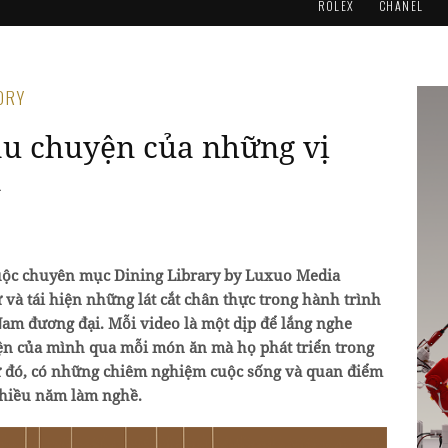
ROLEX
CHANEL
TORY
Câu chuyện của những vị
a
thuộc chuyên mục Dining Library by Luxuo Media
 và tái hiện những lát cắt chân thực trong hành trình
Nam đương đại. Mỗi video là một dịp để lắng nghe
yện của mình qua mỗi món ăn mà họ phát triển trong
ừ đó, có những chiêm nghiệm cuộc sống và quan điểm
nhiều năm làm nghề.