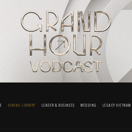
FE
DINING LIBRARY
LEADER & BUSINESS
WEDDING
LEGACY VIETNAM