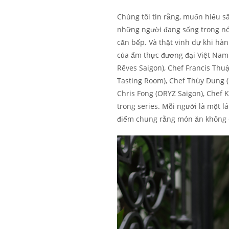
Chúng tôi tin rằng, muốn hiểu s
những người đang sống trong nó 
căn bếp. Và thật vinh dự khi hà
của ẩm thực đương đại Việt Nam:
Rêves Saigon), Chef Francis Thu
Tasting Room), Chef Thùy Dung (
Chris Fong (ORYZ Saigon), Chef K
trong series. Mỗi người là một lá
điểm chung rằng món ăn không chỉ