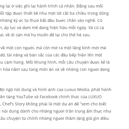
g lại ở việc ghi lại hành trình cá nhân. Đằng sau mỗi
ỗi tập được thiết kế như một lát cắt ba chiều trong dòng
 những ký ức từ thuở bắt đầu bước chân vào nghề. Có
ọn, áp lực và đam mê đang hiện hữu mỗi ngày. Và có cả
ai, về di sản mà họ muốn để lại cho thế hệ sau.
 về một con người, mà còn mở ra một lăng kính mới mẻ
đó, tài năng và bản sắc của các đầu bếp hiện lên một
àu cảm hứng. Mỗi khung hình, mỗi câu chuyện được kể là
văn hóa nằm sau từng món ăn và về những con người đang
đội ngũ nội dung và hình ảnh của Luxuo Media, phát hành
 nền tảng YouTube và Facebook chính thức của LUXUO
, Chef’s Story không phải là một dự án để “xem cho biết
ỗi nội dung dành cho những người trân trọng ẩm thực như
câu chuyện từ chính những người thầm lặng giữ gìn điều