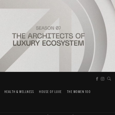
HEALTH & WELLNESS
HOUSE OF LUXE
THE WOMEN 100