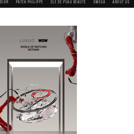
DIOR
PATEK PHILIPPE
CLÉ DE PEAU BEAUTÉ
OMEGA
ABOUT US