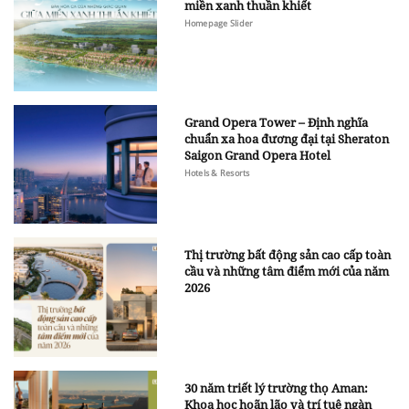
miền xanh thuần khiết
Homepage Slider
Grand Opera Tower – Định nghĩa
chuẩn xa hoa đương đại tại Sheraton
Saigon Grand Opera Hotel
Hotels & Resorts
Thị trường bất động sản cao cấp toàn
cầu và những tâm điểm mới của năm
2026
30 năm triết lý trường thọ Aman:
Khoa học hoãn lão và trí tuệ ngàn