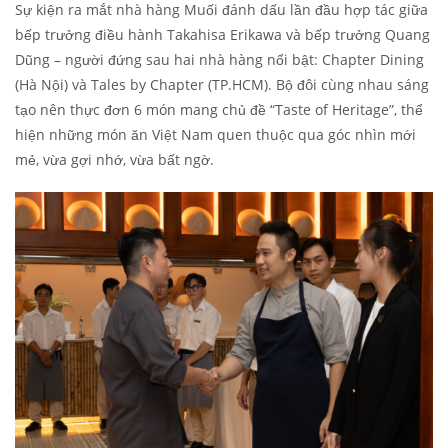
Sự kiện ra mắt nhà hàng Muối đánh dấu lần đầu hợp tác giữa
bếp trưởng điều hành Takahisa Erikawa và bếp trưởng Quang
Dũng – người đứng sau hai nhà hàng nổi bật: Chapter Dining
(Hà Nội) và Tales by Chapter (TP.HCM). Bộ đôi cùng nhau sáng
tạo nên thực đơn 6 món mang chủ đề “Taste of Heritage”, thể
hiện những món ăn Việt Nam quen thuộc qua góc nhìn mới
mẻ, vừa gợi nhớ, vừa bất ngờ.