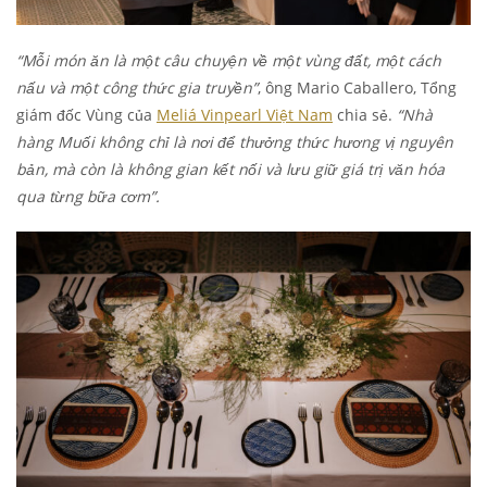
“Mỗi món ăn là một câu chuyện về một vùng đất, một cách
nấu và một công thức gia truyền”
, ông Mario Caballero, Tổng
giám đốc Vùng của
Meliá Vinpearl Việt Nam
chia sẻ.
“Nhà
hàng Muối không chỉ là nơi để thưởng thức hương vị nguyên
bản, mà còn là không gian kết nối và lưu giữ giá trị văn hóa
qua từng bữa cơm”.