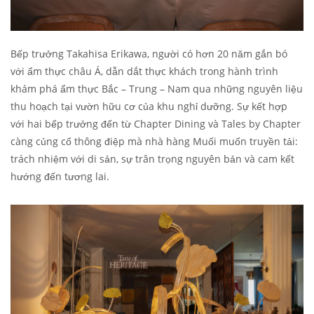
Bếp trưởng Takahisa Erikawa, người có hơn 20 năm gắn bó
với ẩm thực châu Á, dẫn dắt thực khách trong hành trình
khám phá ẩm thực Bắc – Trung – Nam qua những nguyên liệu
thu hoạch tại vườn hữu cơ của khu nghỉ dưỡng. Sự kết hợp
với hai bếp trưởng đến từ Chapter Dining và Tales by Chapter
càng củng cố thông điệp mà nhà hàng Muối muốn truyền tải:
trách nhiệm với di sản, sự trân trọng nguyên bản và cam kết
hướng đến tương lai.