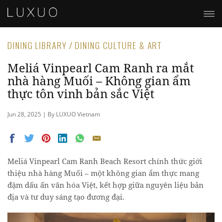
DINING LIBRARY / DINING CULTURE & ART
Meliá Vinpearl Cam Ranh ra mắt
nhà hàng Muối – Không gian ẩm
thực tôn vinh bản sắc Việt
Jun 28, 2025 | By LUXUO Vietnam
Meliá Vinpearl Cam Ranh Beach Resort chính thức giới
thiệu nhà hàng Muối – một không gian ẩm thực mang
đậm dấu ấn văn hóa Việt, kết hợp giữa nguyên liệu bản
địa và tư duy sáng tạo đương đại.