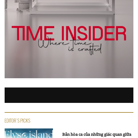
EDITOR'S PICKS
Bản hòa ca của những giác quan giữa