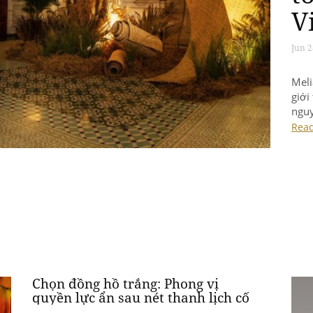
V
Jun 2
Meli
giới
nguy
đươn
Rea
Chọn đồng hồ trắng: Phong vị
quyền lực ẩn sau nét thanh lịch cố
hữu