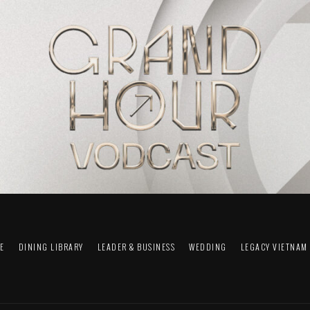
FE
DINING LIBRARY
LEADER & BUSINESS
WEDDING
LEGACY VIETNAM