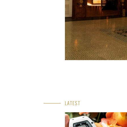
LATEST