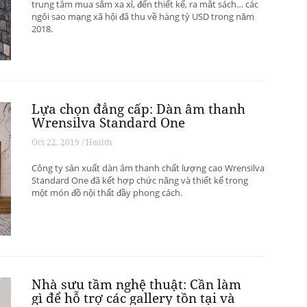
trung tâm mua sắm xa xỉ, đến thiết kế, ra mắt sách… các
ngôi sao mạng xã hội đã thu về hàng tỷ USD trong năm
2018.
Lựa chọn đẳng cấp: Dàn âm thanh
Wrensilva Standard One
Oct 22, 2019 / Health
Công ty sản xuất dàn âm thanh chất lượng cao Wrensilva
Standard One đã kết hợp chức năng và thiết kế trong
một món đồ nội thất đầy phong cách.
Nhà sưu tầm nghệ thuật: Cần làm
gì để hỗ trợ các gallery tồn tại và