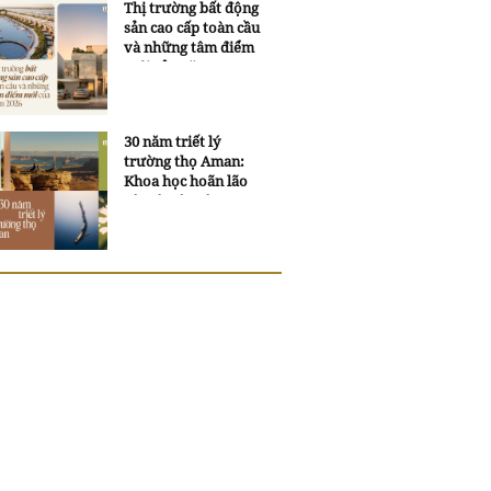
Thị trường bất động
sản cao cấp toàn cầu
và những tâm điểm
mới của năm 2026
30 năm triết lý
trường thọ Aman:
Khoa học hoãn lão
và trí tuệ ngàn xưa