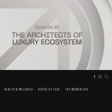
HEALTH & WELLNESS
HOUSE OF LUXE
THE WOMEN 100