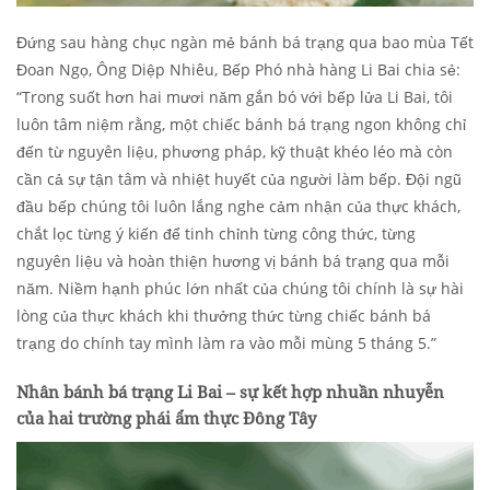
Đứng sau hàng chục ngàn mẻ bánh bá trạng qua bao mùa Tết
Đoan Ngọ, Ông Diệp Nhiêu, Bếp Phó nhà hàng Li Bai chia sẻ:
“Trong suốt hơn hai mươi năm gắn bó với bếp lửa Li Bai, tôi
luôn tâm niệm rằng, một chiếc bánh bá trạng ngon không chỉ
đến từ nguyên liệu, phương pháp, kỹ thuật khéo léo mà còn
cần cả sự tận tâm và nhiệt huyết của người làm bếp. Đội ngũ
đầu bếp chúng tôi luôn lắng nghe cảm nhận của thực khách,
chắt lọc từng ý kiến để tinh chỉnh từng công thức, từng
nguyên liệu và hoàn thiện hương vị bánh bá trạng qua mỗi
năm. Niềm hạnh phúc lớn nhất của chúng tôi chính là sự hài
lòng của thực khách khi thưởng thức từng chiếc bánh bá
trạng do chính tay mình làm ra vào mỗi mùng 5 tháng 5.”
Nhân bánh bá trạng Li Bai – sự kết hợp nhuần nhuyễn
của hai trường phái ẩm thực Đông Tây