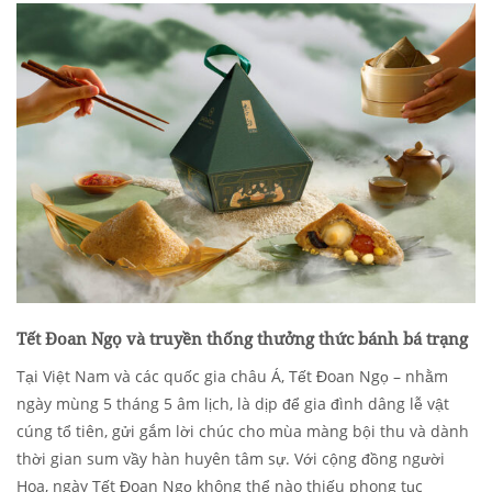
Tết Đoan Ngọ và truyền thống thưởng thức bánh bá trạng
Tại Việt Nam và các quốc gia châu Á, Tết Đoan Ngọ – nhằm
ngày mùng 5 tháng 5 âm lịch, là dịp để gia đình dâng lễ vật
cúng tổ tiên, gửi gắm lời chúc cho mùa màng bội thu và dành
thời gian sum vầy hàn huyên tâm sự. Với cộng đồng người
Hoa, ngày Tết Đoan Ngọ không thể nào thiếu phong tục