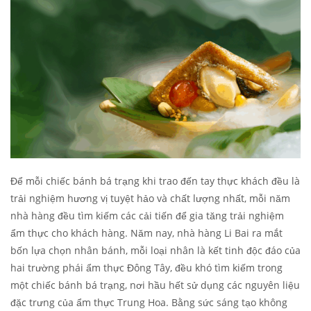
Để mỗi chiếc bánh bá trạng khi trao đến tay thực khách đều là
trải nghiệm hương vị tuyệt hảo và chất lượng nhất, mỗi năm
nhà hàng đều tìm kiếm các cải tiến để gia tăng trải nghiệm
ẩm thực cho khách hàng. Năm nay, nhà hàng Li Bai ra mắt
bốn lựa chọn nhân bánh, mỗi loại nhân là kết tinh độc đáo của
hai trường phái ẩm thực Đông Tây, đều khó tìm kiếm trong
một chiếc bánh bá trạng, nơi hầu hết sử dụng các nguyên liệu
đặc trưng của ẩm thực Trung Hoa. Bằng sức sáng tạo không