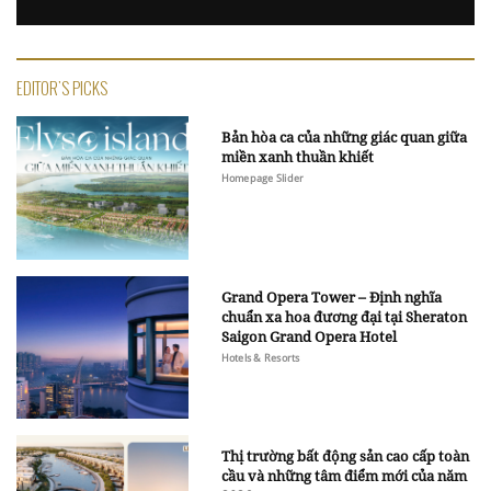
EDITOR'S PICKS
Bản hòa ca của những giác quan giữa
miền xanh thuần khiết
Homepage Slider
Grand Opera Tower – Định nghĩa
chuẩn xa hoa đương đại tại Sheraton
Saigon Grand Opera Hotel
Hotels & Resorts
Thị trường bất động sản cao cấp toàn
cầu và những tâm điểm mới của năm