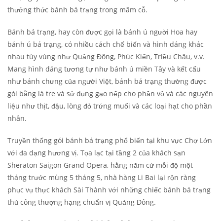
thưởng thức bánh bá trạng trong mâm cỗ.
Bánh bá trạng, hay còn được gọi là bánh ú người Hoa hay
bánh ú bá trạng, có nhiều cách chế biến và hình dáng khác
nhau tùy vùng như Quảng Đông, Phúc Kiến, Triều Châu, v.v.
Mang hình dáng tương tự như bánh ú miền Tây và kết cấu
như bánh chưng của người Việt, bánh bá trạng thường được
gói bằng lá tre và sử dụng gạo nếp cho phần vỏ và các nguyên
liệu như thịt, đậu, lòng đỏ trứng muối và các loại hạt cho phần
nhân.
Truyền thống gói bánh bá trạng phổ biến tại khu vực Chợ Lớn
với đa dạng hương vị. Tọa lạc tại tầng 2 của khách sạn
Sheraton Saigon Grand Opera, hằng năm cứ mỗi độ một
tháng trước mùng 5 tháng 5, nhà hàng Li Bai lại rộn ràng
phục vụ thực khách Sài Thành với những chiếc bánh bá trạng
thủ công thượng hạng chuẩn vị Quảng Đông.