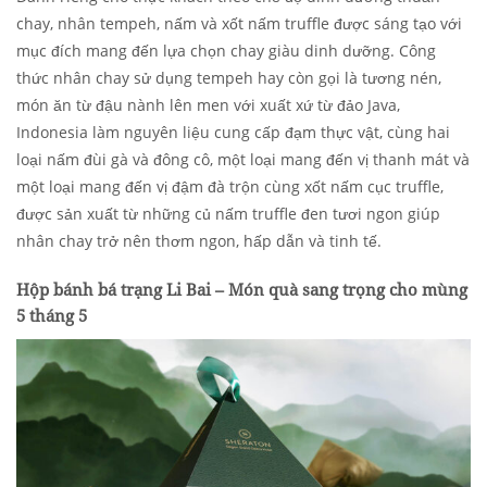
chay, nhân tempeh, nấm và xốt nấm truffle được sáng tạo với
mục đích mang đến lựa chọn chay giàu dinh dưỡng. Công
thức nhân chay sử dụng tempeh hay còn gọi là tương nén,
món ăn từ đậu nành lên men với xuất xứ từ đảo Java,
Indonesia làm nguyên liệu cung cấp đạm thực vật, cùng hai
loại nấm đùi gà và đông cô, một loại mang đến vị thanh mát và
một loại mang đến vị đậm đà trộn cùng xốt nấm cục truffle,
được sản xuất từ những củ nấm truffle đen tươi ngon giúp
nhân chay trở nên thơm ngon, hấp dẫn và tinh tế.
Hộp bánh bá trạng Li Bai – Món quà sang trọng cho mùng
5 tháng 5