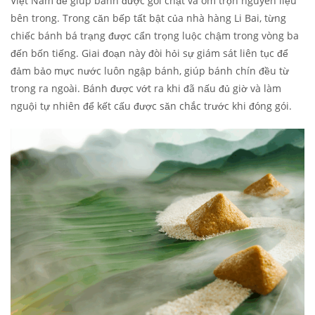
Việt Nam để giúp bánh được gói chặt và ôm trọn nguyên liệu
bên trong. Trong căn bếp tất bật của nhà hàng Li Bai, từng
chiếc bánh bá trạng được cẩn trọng luộc chậm trong vòng ba
đến bốn tiếng. Giai đoạn này đòi hỏi sự giám sát liên tục để
đảm bảo mực nước luôn ngập bánh, giúp bánh chín đều từ
trong ra ngoài. Bánh được vớt ra khi đã nấu đủ giờ và làm
nguội tự nhiên để kết cấu được săn chắc trước khi đóng gói.