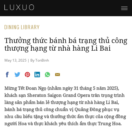
DINING LIBRARY
Thưởng thức bánh bá trạng thủ công
thượng hạng từ nhà hàng Li Bai
May 13, 2025 | By TonBinh
Mừng Tết Đoan Ngọ (nhằm ngày 31 tháng 5 năm 2025),
khách sạn Sheraton Saigon Grand Opera trân trọng trình
làng sản phẩm bán lẻ thượng hạng từ nhà hàng Li Bai,
bánh bá trạng thủ công chuẩn vị Quảng Đông phục vụ
nhu cầu biếu tặng và thưởng thức ẩm thực của cộng đồng
người Hoa và thực khách yêu thích ẩm thực Trung Hoa.